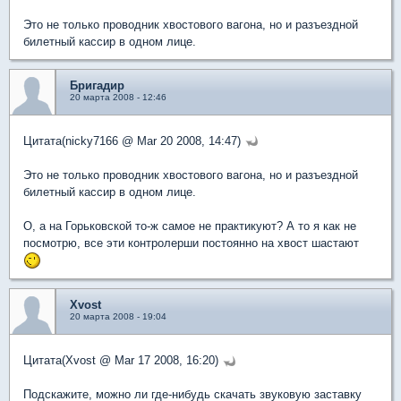
Это не только проводник хвостового вагона, но и разъездной
билетный кассир в одном лице.
Бригадир
20 марта 2008 - 12:46
Цитата(nicky7166 @ Mar 20 2008, 14:47)
Это не только проводник хвостового вагона, но и разъездной
билетный кассир в одном лице.
О, а на Горьковской то-ж самое не практикуют? А то я как не
посмотрю, все эти контролерши постоянно на хвост шастают
Xvost
20 марта 2008 - 19:04
Цитата(Xvost @ Mar 17 2008, 16:20)
Подскажите, можно ли где-нибудь скачать звуковую заставку