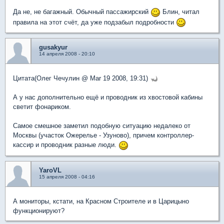
Да не, не багажный. Обычный пассажирский
Блин, читал
правила на этот счёт, да уже подзабыл подробности
gusakyur
14 апреля 2008 - 20:10
Цитата(Олег Чечулин @ Mar 19 2008, 19:31)
А у нас дополнительно ещё и проводник из хвостовой кабины
светит фонариком.
Самое смешное заметил подобную ситуацию недалеко от
Москвы (участок Ожерелье - Узуново), причем контроллер-
кассир и проводник разные люди.
YaroVL
15 апреля 2008 - 04:16
А мониторы, кстати, на Красном Строителе и в Царицыно
функционируют?