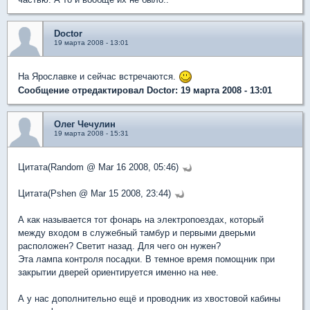
Doctor
19 марта 2008 - 13:01
На Ярославке и сейчас встречаются.
Сообщение отредактировал Doctor: 19 марта 2008 - 13:01
Олег Чечулин
19 марта 2008 - 15:31
Цитата(Random @ Mar 16 2008, 05:46)
Цитата(Pshen @ Mar 15 2008, 23:44)
А как называется тот фонарь на электропоездах, который
между входом в служебный тамбур и первыми дверьми
расположен? Светит назад. Для чего он нужен?
Эта лампа контроля посадки. В темное время помощник при
закрытии дверей ориентируется именно на нее.
А у нас дополнительно ещё и проводник из хвостовой кабины