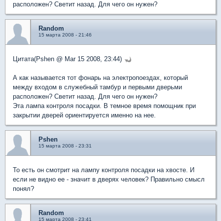
расположен? Светит назад. Для чего он нужен?
Random
15 марта 2008 - 21:46
Цитата(Pshen @ Mar 15 2008, 23:44)
А как называется тот фонарь на электропоездах, который
между входом в служебный тамбур и первыми дверьми
расположен? Светит назад. Для чего он нужен?
Эта лампа контроля посадки. В темное время помощник при
закрытии дверей ориентируется именно на нее.
Pshen
15 марта 2008 - 23:31
То есть он смотрит на лампу контроля посадки на хвосте. И
если не видно ее - значит в дверях человек? Правильно смысл
понял?
Random
15 марта 2008 - 23:41