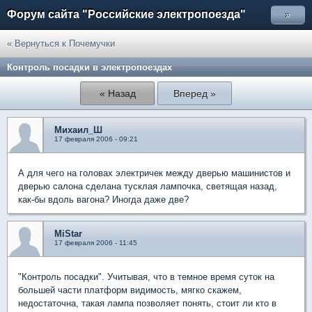
Форум сайта "Российские электропоезда"
»
« Вернуться к Почемучки
Контроль посадки в электропоездах
« Назад
Вперед »
Михаил_Ш
17 февраля 2006 - 09:21
А для чего на головах электричек между дверью машинистов и
дверью салона сделана тусклая лампочка, светящая назад,
как-бы вдоль вагона? Иногда даже две?
MiStar
17 февраля 2006 - 11:45
"Контроль посадки". Учитывая, что в темное время суток на
большей части платформ видимость, мягко скажем,
недостаточна, такая лампа позволяет понять, стоит ли кто в