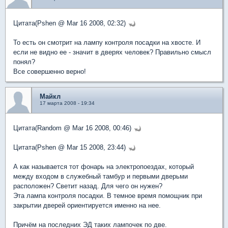
Цитата(Pshen @ Mar 16 2008, 02:32)
То есть он смотрит на лампу контроля посадки на хвосте. И
если не видно ее - значит в дверях человек? Правильно смысл
понял?
Все совершенно верно!
Майкл
17 марта 2008 - 19:34
Цитата(Random @ Mar 16 2008, 00:46)
Цитата(Pshen @ Mar 15 2008, 23:44)
А как называется тот фонарь на электропоездах, который
между входом в служебный тамбур и первыми дверьми
расположен? Светит назад. Для чего он нужен?
Эта лампа контроля посадки. В темное время помощник при
закрытии дверей ориентируется именно на нее.
Причём на последних ЭД таких лампочек по две.