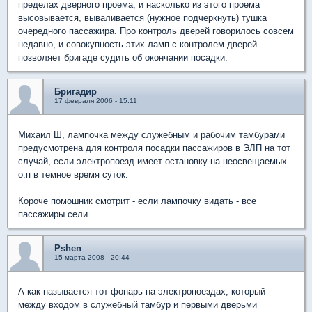
пределах дверного проема, и насколько из этого проема
высовывается, вываливается (нужное подчеркнуть) тушка
очередного пассажира. Про контроль дверей говорилось совсем
недавно, и совокупность этих ламп с контролем дверей
позволяет бригаде судить об окончании посадки.
Бригадир
17 февраля 2006 - 15:11
Михаил Ш, лампочка между служебным и рабочим тамбурами
предусмотрена для контроля посадки пассажиров в ЭЛП на тот
случай, если электропоезд имеет остановку на неосвещаемых
о.п в темное время суток.
Короче помошник смотрит - если лампочку видать - все
пассажиры сели.
Pshen
15 марта 2008 - 20:44
А как называется тот фонарь на электропоездах, который
между входом в служебный тамбур и первыми дверьми