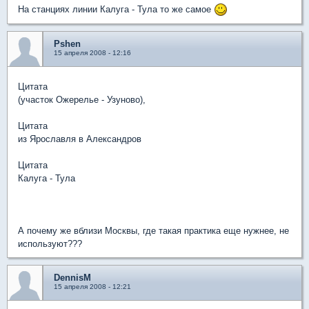
На станциях линии Калуга - Тула то же самое
Pshen
15 апреля 2008 - 12:16
Цитата
(участок Ожерелье - Узуново),
Цитата
из Ярославля в Александров
Цитата
Калуга - Тула
А почему же вблизи Москвы, где такая практика еще нужнее, не
используют???
DennisM
15 апреля 2008 - 12:21