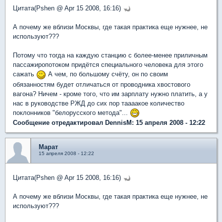
Цитата(Pshen @ Apr 15 2008, 16:16)
А почему же вблизи Москвы, где такая практика еще нужнее, не
используют???
Потому что тогда на каждую станцию с более-менее приличным
пассажиропотоком придётся специального человека для этого
сажать
А чем, по большому счёту, он по своим
обязанностям будет отличаться от проводника хвостового
вагона? Ничем - кроме того, что им зарплату нужно платить, а у
нас в руководстве РЖД до сих пор таааакое количество
поклонников "белорусского метода"...
Сообщение отредактировал DennisM: 15 апреля 2008 - 12:22
Марат
15 апреля 2008 - 12:22
Цитата(Pshen @ Apr 15 2008, 16:16)
А почему же вблизи Москвы, где такая практика еще нужнее, не
используют???