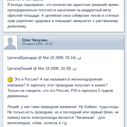
Я всегда подозревал, что количество идиотских решений прямо
пропорционально плотности населения на квадратный метр
офисной площади. А целебная сила сибирских лесов и степных
трав укрепляет здоровье и повышает иммунитет к умственному
дебилизму.
Олег Чечулин
26 марта 2008 - 16:53
Цитата(Бригадир @ Mar 20 2008, 02:14)
Цитата(Леший @ Mar 19 2008, 19:29)
Это в России? А как называется железнодорожная
компания? А зарплату этот проводник получает в юанях?
Только не говорите, что это Россия, PID и зарплата 5 тырков
деревянных.
Леший, у них тама природная аномалия. Ну Байкал, туды-сюды.
Не только есть проводник, но и последний или первый (блин, не
помню) вагон электропоезда является "багажным" - для
велосипедов, собак, колясок и т.д.