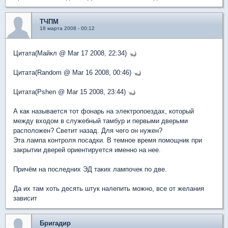
ТЧПМ
18 марта 2008 - 00:12
Цитата(Майкл @ Mar 17 2008, 22:34)
Цитата(Random @ Mar 16 2008, 00:46)
Цитата(Pshen @ Mar 15 2008, 23:44)
А как называется тот фонарь на электропоездах, который
между входом в служебный тамбур и первыми дверьми
расположен? Светит назад. Для чего он нужен?
Эта лампа контроля посадки. В темное время помощник при
закрытии дверей ориентируется именно на нее.
Причём на последних ЭД таких лампочек по две.
Да их там хоть десять штук налепить можно, все от желания
зависит
Бригадир