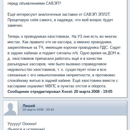
перед объявлениями САВЭП?
Ещё интересуют аналогичные заставки от САВЭП ЭПЛ2Т.
Процитирую себя самого, в надежде, что мой вопрос будет
замечен.
Теперь о проводниках-хвостовиках. На УЗ они есть во многих
местах. Как правило это не кассира, а именно проводники,
закреплённые за ТЧ, имеющие корочки проводника ПДС. Сидят
в задних кабинах и подают сигналы л/б. Одно время на ДОН ж.
д. хвостовиков припахали работать ещё и в качестве
разъездных кассиров, чем было вызвано справедливое
недовольство хвостовиков, т. к. существует план и все
связанные с его невыполнением неприятности, в противовес
спокойному житью в задней кабине. Ещё хвостовики вместе с
кассирами охраняют МВПС в пунктах отстоя и оборота.
Сообщение отредактировал Xvost: 20 марта 2008 - 19:05
Леший
20 марта 2008 - 20:43
Уууууу! Оооооо!
(бьется в истерике)