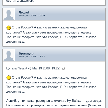
светит фонариком.
Леший
19 марта 2008 - 16:29
Это в России? А как называется железнодорожная
компания? А зарплату этот проводник получает в юанях?
Только не говорите, что это Россия, PID и зарплата 5 тырков
деревянных.
Бригадир
19 марта 2008 - 18:14
Цитата(Леший @ Mar 19 2008, 19:29)
Это в России? А как называется железнодорожная
компания? А зарплату этот проводник получает в юанях?
Только не говорите, что это Россия, PID и зарплата 5 тырков
деревянных.
Леший, у них тама природная аномалия. Ну Байкал, туды-сюды.
Не только есть проводник, но и последний или первый (блин, не