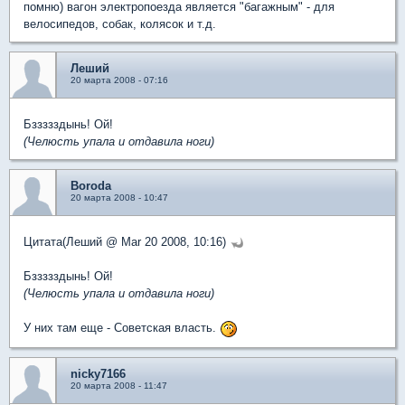
помню) вагон электропоезда является "багажным" - для
велосипедов, собак, колясок и т.д.
Леший
20 марта 2008 - 07:16
Бззззздынь! Ой!
(Челюсть упала и отдавила ноги)
Boroda
20 марта 2008 - 10:47
Цитата(Леший @ Mar 20 2008, 10:16)
Бззззздынь! Ой!
(Челюсть упала и отдавила ноги)
У них там еще - Советская власть.
nicky7166
20 марта 2008 - 11:47