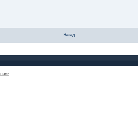
Назад
анными