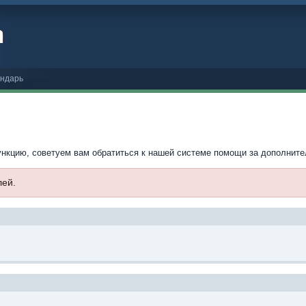
ндарь
ункцию, советуем вам обратиться к нашей системе помощи за дополнит
лей.