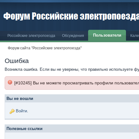
Пользователи
Российские электропоезда
Обсуждения
Кале
Форум сайта "Российские электропоезда"
Ошибка
Возникла ошибка. Если вы не уверены, что правильно используете ф
[#10245] Вы не можете просматривать профили пользовате
Вы не вошли
Войти
.
Полезные ссылки