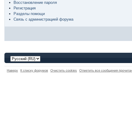
Восстановление пароля
Регистрация
Разделы помощи
Связь с администрацией форума
Наверх
К списку форумов
Очистить cookies
Отметить все сообщения прочит