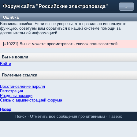
Форум сайта "Российские электропоезда"
»
Ошибка
Возникла ошибка. Если вы не уверены, что правильно используете
функцию, советуем вам обратиться к нашей системе помощи за
дополнительной информацией.
[#10221] Вы не можете просматривать список пользователей.
Вы не вошли
Войти
.
Полезные ссылки
Восстановление пароля
Регистрация
Разделы помощи
Связь с администрацией форума
Назад
Поиск
·
Отметить все сообщения прочитанными
·
Наверх