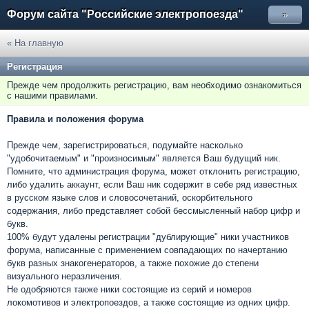
Форум сайта "Российские электропоезда"
»
« На главную
Регистрация
Прежде чем продолжить регистрацию, вам необходимо ознакомиться
с нашими правилами.
Правила и положения форума
Прежде чем, зарегистрироваться, подумайте насколько
"удобочитаемым" и "произносимым" является Ваш будущий ник.
Помните, что администрация форума, может отклонить регистрацию,
либо удалить аккаунт, если Ваш ник содержит в себе ряд известных
в русском языке слов и словосочетаний, оскорбительного
содержания, либо представляет собой бессмысленный набор цифр и
букв.
100% будут удалены регистрации "дублирующие" ники участников
форума, написанные с применением совпадающих по начертанию
букв разных знакогенераторов, а также похожие до степени
визуального неразличения.
Не одобряются также ники состоящие из серий и номеров
локомотивов и электропоездов, а также состоящие из одних цифр.