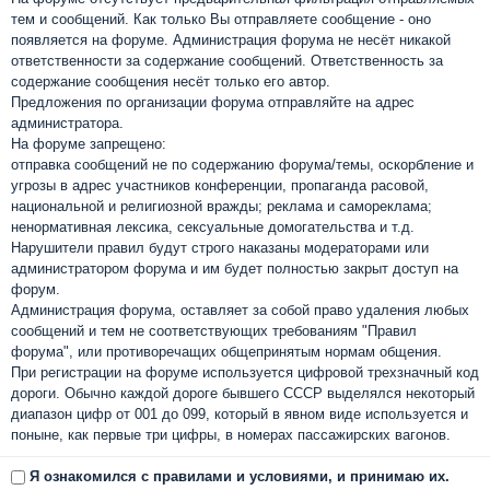
тем и сообщений. Как только Вы отправляете сообщение - оно
появляется на форуме. Администрация форума не несёт никакой
ответственности за содержание сообщений. Ответственность за
содержание сообщения несёт только его автор.
Предложения по организации форума отправляйте на адрес
администратора.
На форуме запрещено:
отправка сообщений не по содержанию форума/темы, оскорбление и
угрозы в адрес участников конференции, пропаганда расовой,
национальной и религиозной вражды; реклама и самореклама;
ненормативная лексика, сексуальные домогательства и т.д.
Нарушители правил будут строго наказаны модераторами или
администратором форума и им будет полностью закрыт доступ на
форум.
Администрация форума, оставляет за собой право удаления любых
сообщений и тем не соответствующих требованиям "Правил
форума", или противоречащих общепринятым нормам общения.
При регистрации на форуме используется цифровой трехзначный код
дороги. Обычно каждой дороге бывшего СССР выделялся некоторый
диапазон цифр от 001 до 099, который в явном виде используется и
поныне, как первые три цифры, в номерах пассажирских вагонов.
Я ознакомился с правилами и условиями, и принимаю их.