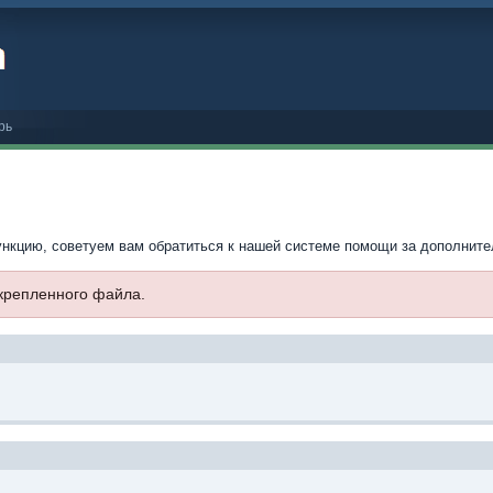
рь
ункцию, советуем вам обратиться к нашей системе помощи за дополнит
икрепленного файла.