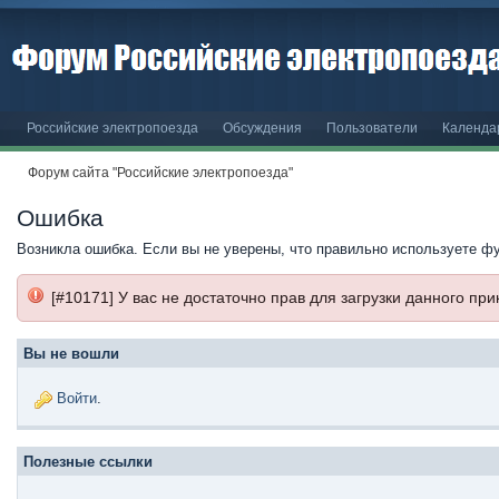
Российские электропоезда
Обсуждения
Пользователи
Календа
Форум сайта "Российские электропоезда"
Ошибка
Возникла ошибка. Если вы не уверены, что правильно используете ф
[#10171] У вас не достаточно прав для загрузки данного пр
Вы не вошли
Войти
.
Полезные ссылки