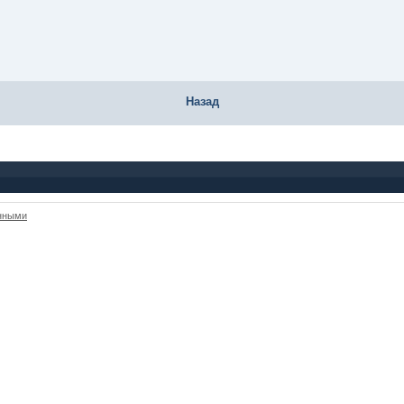
Назад
анными