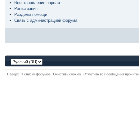
Восстановление пароля
Регистрация
Разделы помощи
Связь с администрацией форума
Наверх
К списку форумов
Очистить cookies
Отметить все сообщения прочит