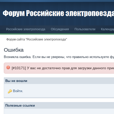
Российские электропоезда
Обсуждения
Пользователи
Календа
Форум сайта "Российские электропоезда"
Ошибка
Возникла ошибка. Если вы не уверены, что правильно используете ф
[#10171] У вас не достаточно прав для загрузки данного пр
Вы не вошли
Войти
.
Полезные ссылки