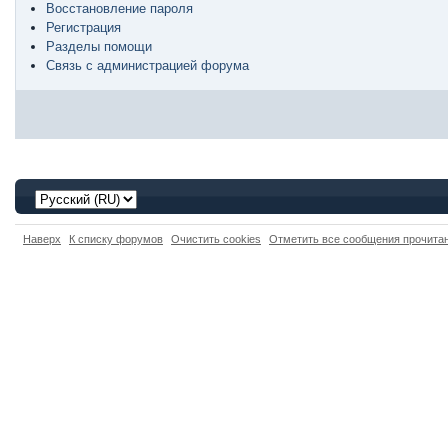
Восстановление пароля
Регистрация
Разделы помощи
Связь с администрацией форума
Наверх
К списку форумов
Очистить cookies
Отметить все сообщения прочит