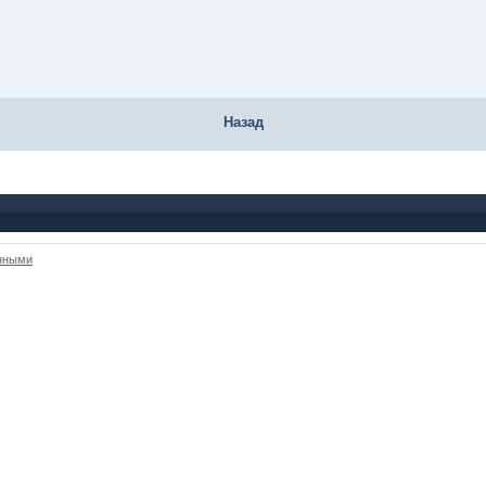
Назад
анными