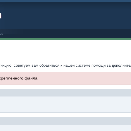
рь
ункцию, советуем вам обратиться к нашей системе помощи за дополнит
икрепленного файла.