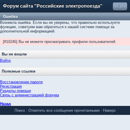
Форум сайта "Российские электропоезда"
»
Ошибка
Возникла ошибка. Если вы не уверены, что правильно используете
функцию, советуем вам обратиться к нашей системе помощи за
дополнительной информацией.
[#10245] Вы не можете просматривать профили пользователей.
Вы не вошли
Войти
.
Полезные ссылки
Восстановление пароля
Регистрация
Разделы помощи
Связь с администрацией форума
Назад
Поиск
·
Отметить все сообщения прочитанными
·
Наверх