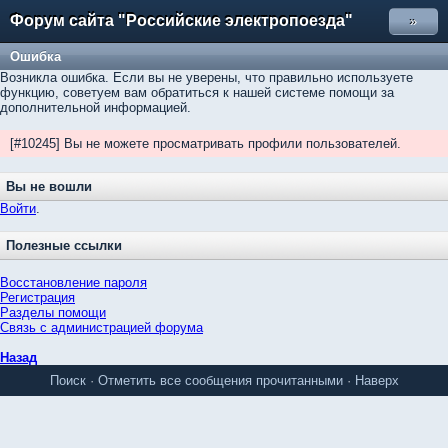
Форум сайта "Российские электропоезда"
»
Ошибка
Возникла ошибка. Если вы не уверены, что правильно используете
функцию, советуем вам обратиться к нашей системе помощи за
дополнительной информацией.
[#10245] Вы не можете просматривать профили пользователей.
Вы не вошли
Войти
.
Полезные ссылки
Восстановление пароля
Регистрация
Разделы помощи
Связь с администрацией форума
Назад
Поиск
·
Отметить все сообщения прочитанными
·
Наверх