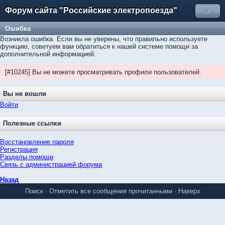
Форум сайта "Российские электропоезда"
»
Ошибка
Возникла ошибка. Если вы не уверены, что правильно используете
функцию, советуем вам обратиться к нашей системе помощи за
дополнительной информацией.
[#10245] Вы не можете просматривать профили пользователей.
Вы не вошли
Войти
.
Полезные ссылки
Восстановление пароля
Регистрация
Разделы помощи
Связь с администрацией форума
Назад
Поиск
·
Отметить все сообщения прочитанными
·
Наверх