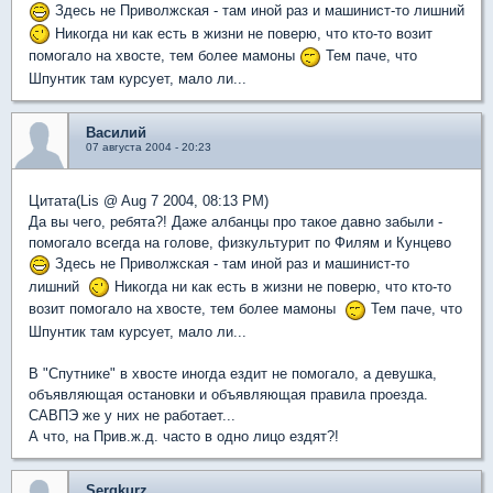
Здесь не Приволжская - там иной раз и машинист-то лишний
Никогда ни как есть в жизни не поверю, что кто-то возит
помогало на хвосте, тем более мамоны
Тем паче, что
Шпунтик там курсует, мало ли...
Василий
07 августа 2004 - 20:23
Цитата(Lis @ Aug 7 2004, 08:13 PM)
Да вы чего, ребята?! Даже албанцы про такое давно забыли -
помогало всегда на голове, физкультурит по Филям и Кунцево
Здесь не Приволжская - там иной раз и машинист-то
лишний
Никогда ни как есть в жизни не поверю, что кто-то
возит помогало на хвосте, тем более мамоны
Тем паче, что
Шпунтик там курсует, мало ли...
В "Спутнике" в хвосте иногда ездит не помогало, а девушка,
объявляющая остановки и объявляющая правила проезда.
САВПЭ же у них не работает...
А что, на Прив.ж.д. часто в одно лицо ездят?!
Sergkurz