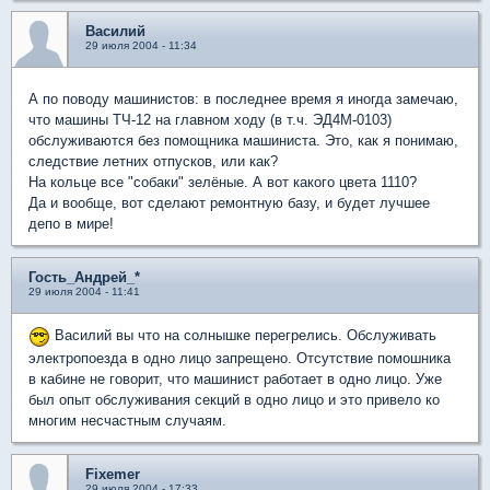
Василий
29 июля 2004 - 11:34
А по поводу машинистов: в последнее время я иногда замечаю,
что машины ТЧ-12 на главном ходу (в т.ч. ЭД4М-0103)
обслуживаются без помощника машиниста. Это, как я понимаю,
следствие летних отпусков, или как?
На кольце все "собаки" зелёные. А вот какого цвета 1110?
Да и вообще, вот сделают ремонтную базу, и будет лучшее
депо в мире!
Гость_Андрей_*
29 июля 2004 - 11:41
Василий вы что на солнышке перегрелись. Обслуживать
электропоезда в одно лицо запрещено. Отсутствие помошника
в кабине не говорит, что машинист работает в одно лицо. Уже
был опыт обслуживания секций в одно лицо и это привело ко
многим несчастным случаям.
Fixemer
29 июля 2004 - 17:33