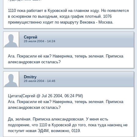
1110 пока работает в Куровской на главном ходу. Но появляется
в оснорвном по выходным, когда график плотный. 1076
преимущественно ходит по маршруту Вековка - Москва.
Сергей
26 июля 2004 - 14:24
Ага. Покрасили её как? Наверняка, теперь зеленая. Приписка
александровская осталась?
Dmitry
26 июля 2004 - 14:46
Цитата(Сергей @ Jul 26 2004, 06:24 PM)
Ага. Покрасили её как? Наверняка, теперь зеленая. Приписка
александровская осталась?
Да, зелёная. Приписка александровская. У меня есть
подозрение, что 1110 в Куровской до того, пока туда наконец не
поступит новая ЭД4М, возможно, 0119.