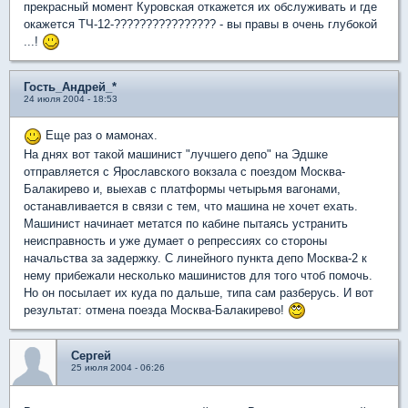
прекрасный момент Куровская откажется их обслуживать и где
окажется ТЧ-12-???????????????? - вы правы в очень глубокой
...!
Гость_Андрей_*
24 июля 2004 - 18:53
Еще раз о мамонах.
На днях вот такой машинист "лучшего депо" на Эдшке
отправляется с Ярославского вокзала с поездом Москва-
Балакирево и, выехав с платформы четырьмя вагонами,
останавливается в связи с тем, что машина не хочет ехать.
Машинист начинает метатся по кабине пытаясь устранить
неисправность и уже думает о репрессиях со стороны
начальства за задержку. С линейного пункта депо Москва-2 к
нему прибежали несколько машинистов для того чтоб помочь.
Но он посылает их куда по дальше, типа сам разберусь. И вот
результат: отмена поезда Москва-Балакирево!
Сергей
25 июля 2004 - 06:26