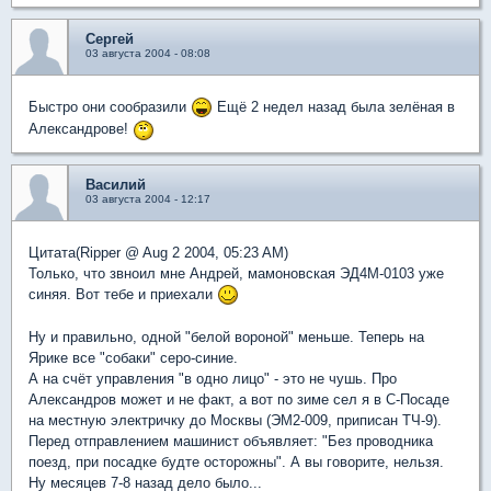
Сергей
03 августа 2004 - 08:08
Быстро они сообразили
Ещё 2 недел назад была зелёная в
Александрове!
Василий
03 августа 2004 - 12:17
Цитата(Ripper @ Aug 2 2004, 05:23 AM)
Только, что звноил мне Андрей, мамоновская ЭД4М-0103 уже
синяя. Вот тебе и приехали
Ну и правильно, одной "белой вороной" меньше. Теперь на
Ярике все "собаки" серо-синие.
А на счёт управления "в одно лицо" - это не чушь. Про
Александров может и не факт, а вот по зиме сел я в С-Посаде
на местную электричку до Москвы (ЭМ2-009, приписан ТЧ-9).
Перед отправлением машинист объявляет: "Без проводника
поезд, при посадке будте осторожны". А вы говорите, нельзя.
Ну месяцев 7-8 назад дело было...