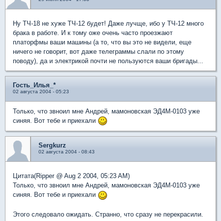
Ну ТЧ-18 не хуже ТЧ-12 будет! Даже лучще, ибо у ТЧ-12 много
брака в работе. И к тому оже очень часто проезжают
платорфмы ваши машины (а то, что вы это не видели, еще
ничего не говорит, вот даже телеграммы слали по этому
поводу), да и электрикой почти не пользуются ваши бригады...
Гость_Илья_*
02 августа 2004 - 05:23
Только, что звноил мне Андрей, мамоновская ЭД4М-0103 уже
синяя. Вот тебе и приехали
Sergkurz
02 августа 2004 - 08:43
Цитата(Ripper @ Aug 2 2004, 05:23 AM)
Только, что звноил мне Андрей, мамоновская ЭД4М-0103 уже
синяя. Вот тебе и приехали
Этого следовало ожидать. Странно, что сразу не перекрасили.