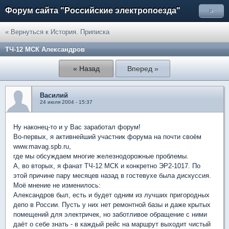
Форум сайта "Российские электропоезда"
»
« Вернуться к История. Приписка
ТЧ-12 МСК Александров
« Назад
Вперед »
Василий
24 июля 2004 - 15:37
Ну наконец-то и у Вас заработал форум!
Во-первых, я активнейший участник форума на почти своём
www.mavag.spb.ru,
где мы обсуждаем многие железнодорожные проблемы.
А, во вторых, я фанат ТЧ-12 МСК и конкретно ЭР2-1017. По
этой причине пару месяцев назад в гостевухе была дискуссия.
Моё мнение не изменилось:
Александров был, есть и будет одним из лучших пригородных
депо в России. Пусть у них нет ремонтной базы и даже крытых
помещений для электричек, но заботливое обращение с ними
даёт о себе знать - в каждый рейс на маршрут выходит чистый