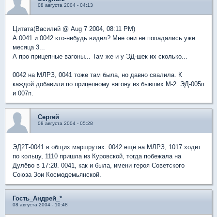
08 августа 2004 - 04:13
Цитата(Василий @ Aug 7 2004, 08:11 PM)
А 0041 и 0042 кто-нибудь видел? Мне они не попадались уже
месяца 3...
А про прицепные вагоны... Там же и у ЭД-шек их сколько...
0042 на МЛРЗ, 0041 тоже там была, но давно свалила. К
каждой добавили по прицепному вагону из бывших М-2. ЭД-005п
и 007п.
Сергей
08 августа 2004 - 05:28
ЭД2Т-0041 в общих маршрутах. 0042 ещё на МЛРЗ, 1017 ходит
по кольцу, 1110 пришла из Куровской, тогда побежала на
Дулёво в 17:28. 0041, как и была, имени героя Советского
Союза Зои Космодемьянской.
Гость_Андрей_*
08 августа 2004 - 10:48