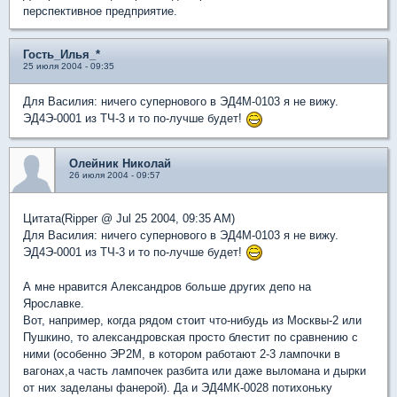
перспективное предприятие.
Гость_Илья_*
25 июля 2004 - 09:35
Для Василия: ничего супернового в ЭД4М-0103 я не вижу.
ЭД4Э-0001 из ТЧ-3 и то по-лучше будет!
Олейник Николай
26 июля 2004 - 09:57
Цитата(Ripper @ Jul 25 2004, 09:35 AM)
Для Василия: ничего супернового в ЭД4М-0103 я не вижу.
ЭД4Э-0001 из ТЧ-3 и то по-лучше будет!
А мне нравится Александров больше других депо на
Ярославке.
Вот, например, когда рядом стоит что-нибудь из Москвы-2 или
Пушкино, то александровская просто блестит по сравнению с
ними (особенно ЭР2М, в котором работают 2-3 лампочки в
вагонах,а часть лампочек разбита или даже выломана и дырки
от них заделаны фанерой). Да и ЭД4МК-0028 потихоньку