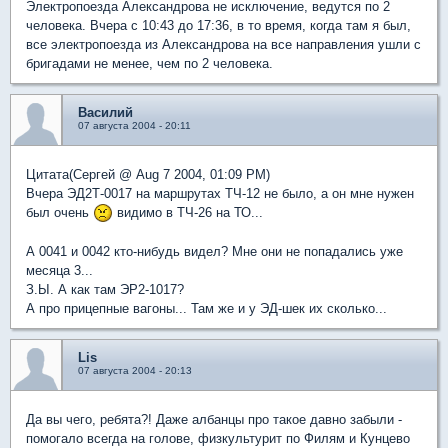
Электропоезда Александрова не исключение, ведутся по 2
человека. Вчера с 10:43 до 17:36, в то время, когда там я был,
все электропоезда из Александрова на все направления ушли с
бригадами не менее, чем по 2 человека.
Василий
07 августа 2004 - 20:11
Цитата(Сергей @ Aug 7 2004, 01:09 PM)
Вчера ЭД2Т-0017 на маршрутах ТЧ-12 не было, а он мне нужен
был очень
видимо в ТЧ-26 на ТО...
А 0041 и 0042 кто-нибудь видел? Мне они не попадались уже
месяца 3...
З.Ы. А как там ЭР2-1017?
А про прицепные вагоны... Там же и у ЭД-шек их сколько...
Lis
07 августа 2004 - 20:13
Да вы чего, ребята?! Даже албанцы про такое давно забыли -
помогало всегда на голове, физкультурит по Филям и Кунцево