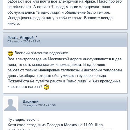
работают все или почти все электрички на Ярике. Никто про это
не объявляет. А вот лет 7 назад многие электрички точно
обслуживались "в одно лицо" и объявление было тем же.
Иногда (очень редко) вижу в кабине троих. В хвосте всегда
никого.
Гость_Андрей_*
03 августа 2004 - 12:41
Василий объясняю подробнее.
Все электропоезда на Московской дороге обслуживаются в два
лица, то есть машинистом и помощником. В одно лицо
работают только маневровые тепловозы и некоторые тепловозы
депо Лихоборы, которые обслуживают грузовое кольцо.
Пожалуйста не путайте работу в "одно лицо" и "без проводника
хвостового вагона"!
Василий
05 августа 2004 - 20:50
Ну ладно, верю...
Хотя ехал сегодня из Посада в Москву на 11.09. Шла