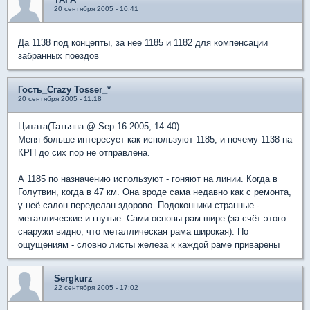
20 сентября 2005 - 10:41
Да 1138 под концепты, за нее 1185 и 1182 для компенсации
забранных поездов
Гость_Crazy Tosser_*
20 сентября 2005 - 11:18
Цитата(Татьяна @ Sep 16 2005, 14:40)
Меня больше интересует как используют 1185, и почему 1138 на
КРП до сих пор не отправлена.
А 1185 по назначению используют - гоняют на линии. Когда в
Голутвин, когда в 47 км. Она вроде сама недавно как с ремонта,
у неё салон переделан здорово. Подоконники странные -
металлические и гнутые. Сами основы рам шире (за счёт этого
снаружи видно, что металлическая рама широкая). По
ощущениям - словно листы железа к каждой раме приварены
Sergkurz
22 сентября 2005 - 17:02