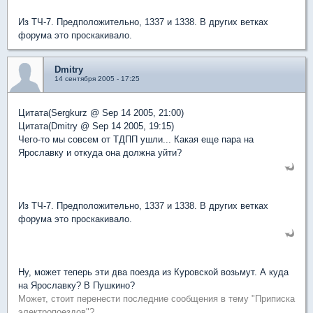
Из ТЧ-7. Предположительно, 1337 и 1338. В других ветках
форума это проскакивало.
Dmitry
14 сентября 2005 - 17:25
Цитата(Sergkurz @ Sep 14 2005, 21:00)
Цитата(Dmitry @ Sep 14 2005, 19:15)
Чего-то мы совсем от ТДПП ушли... Какая еще пара на
Ярославку и откуда она должна уйти?
Из ТЧ-7. Предположительно, 1337 и 1338. В других ветках
форума это проскакивало.
Ну, может теперь эти два поезда из Куровской возьмут. А куда
на Ярославку? В Пушкино?
Может, стоит перенести последние сообщения в тему "Приписка
электропоездов"?