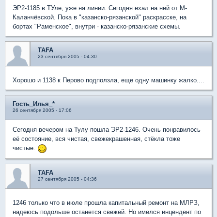
ЭР2-1185 в ТУле, уже на линии. Сегодня ехал на ней от М-
Каланчёвской. Пока в "казанско-рязанской" раскрасске, на
бортах "Раменское", внутри - казанско-рязанские схемы.
TAFA
23 сентября 2005 - 04:30
Хорошо и 1138 к Перово подползла, еще одну машинку жалко....
Гость_Илья_*
26 сентября 2005 - 17:06
Сегодня вечером на Тулу пошла ЭР2-1246. Очень понравилось
её состояние, вся чистая, свежекрашенная, стёкла тоже
чистые.
TAFA
27 сентября 2005 - 04:36
1246 только что в июле прошла капитальный ремонт на МЛРЗ,
надеюсь подольше останется свежей. Но имелся инцендент по