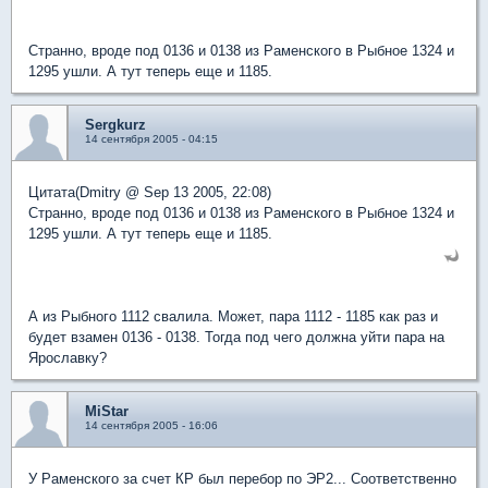
Странно, вроде под 0136 и 0138 из Раменского в Рыбное 1324 и
1295 ушли. А тут теперь еще и 1185.
Sergkurz
14 сентября 2005 - 04:15
Цитата(Dmitry @ Sep 13 2005, 22:08)
Странно, вроде под 0136 и 0138 из Раменского в Рыбное 1324 и
1295 ушли. А тут теперь еще и 1185.
А из Рыбного 1112 свалила. Может, пара 1112 - 1185 как раз и
будет взамен 0136 - 0138. Тогда под чего должна уйти пара на
Ярославку?
MiStar
14 сентября 2005 - 16:06
У Раменского за счет КР был перебор по ЭР2... Соответственно