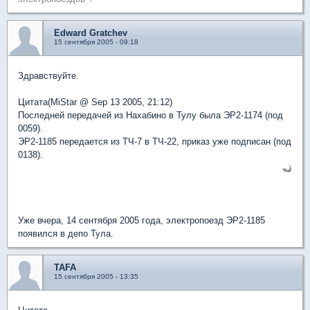
Edward Gratchev
15 сентября 2005 - 09:18
Здравствуйте.
Цитата(MiStar @ Sep 13 2005, 21:12)
Последней передачей из Нахабино в Тулу была ЭР2-1174 (под
0059).
ЭР2-1185 передается из ТЧ-7 в ТЧ-22, приказ уже подписан (под
0138).
Уже вчера, 14 сентября 2005 года, электропоезд ЭР2-1185
появился в депо Тула.
TAFA
15 сентября 2005 - 13:35