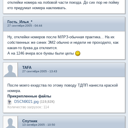
отклейки номера на лобовой части поезда. До сих пор не пойму
кто придумал номера наклеивать.
Гость_Илья_*
27 сентября 2005 - 04:44
Ну, отклейки номеров после МЛРЗ-обычная практика... На их
собственных же синих ЭМ2 обычно и недели не проходило, как
какая-то буква да отклеится.
А на 1246 вчера все буквы были целы
TAFA
27 сентября 2005 - 13:43
После моего ехидства по этому поводу ТДПП нанесла краской
номера.
Прикрепленные файлы
DSCN9021.jpg
(119,92К)
Количество загрузок:: 114
Спутник
13 октября 2005 - 10:50