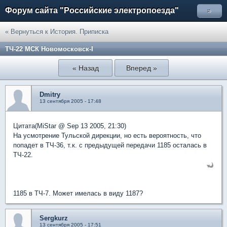
Форум сайта "Российские электропоезда"
»
« Вернуться к История. Приписка
ТЧ-22 МСК Новомосковск-I
« Назад
Вперед »
Dmitry
13 сентября 2005 - 17:48
Цитата(MiStar @ Sep 13 2005, 21:30)
На усмотрение Тульской дирекции, но есть вероятность, что
попадет в ТЧ-36, т.к. с предыдущей передачи 1185 осталась в
ТЧ-22.
1185 в ТЧ-7. Может имелась в виду 1187?
Sergkurz
13 сентября 2005 - 17:51