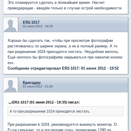
Это планируется сделать в ближайшее время. Насчет
премодерации - введём только в случае острой необходимости.
ER2-1017
01 июня 2012 - 19:35
Хорошо бы сделать так, чтобы при просмотре фотографии
растягивались по ширине экрана, а не в полный размер. А то
при разрешении 1024 приходится листать. Неудобная мелочь.
Ещё неплохо бы фотографиям закрываться при нажатии кнопки
esc.
Сообщение отредактировал ER2-1017: 01 июня 2012 - 19:52
Бригадир
01 июня 2012 - 21:00
ER2-1017 (01 июня 2012 - 19:35) писал:
А то при разрешении 1024 приходится листать.
При разрешении в 1024, рекомендуется выкинуть монитор :D .
Если серьезно, то в последние годы, разрешение 1280 по