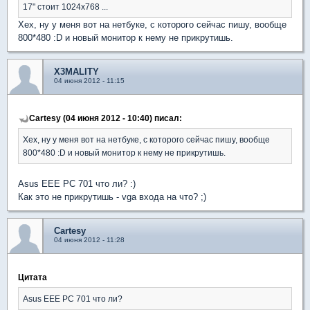
17" стоит 1024х768 ...
Хех, ну у меня вот на нетбуке, с которого сейчас пишу, вообще
800*480 :D и новый монитор к нему не прикрутишь.
X3MALITY
04 июня 2012 - 11:15
Cartesy (04 июня 2012 - 10:40) писал:
Хех, ну у меня вот на нетбуке, с которого сейчас пишу, вообще
800*480 :D и новый монитор к нему не прикрутишь.
Asus EEE PC 701 что ли? :)
Как это не прикрутишь - vga входа на что? ;)
Cartesy
04 июня 2012 - 11:28
Цитата
Asus EEE PC 701 что ли?