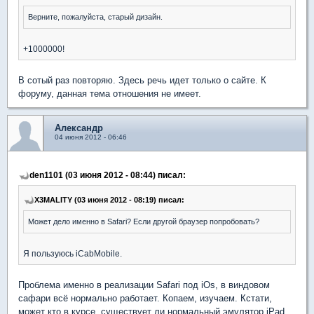
Верните, пожалуйста, старый дизайн.
+1000000!
В сотый раз повторяю. Здесь речь идет только о сайте. К
форуму, данная тема отношения не имеет.
Александр
04 июня 2012 - 06:46
den1101 (03 июня 2012 - 08:44) писал:
X3MALITY (03 июня 2012 - 08:19) писал:
Может дело именно в Safari? Если другой браузер попробовать?
Я пользуюсь iCabMobile.
Проблема именно в реализации Safari под iOs, в виндовом
сафари всё нормально работает. Копаем, изучаем. Кстати,
может кто в курсе, существует ли нормальный эмулятор iPad