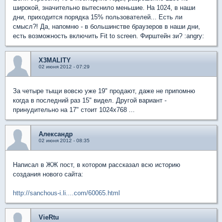
широкой, значительно вытеснило меньшие. На 1024, в наши
дни, приходится порядка 15% пользователей... Есть ли
смысл?! Да, напомню - в большинстве браузеров в наши дни,
есть возможность включить Fit to screen. Фирштейн зи? :angry:
X3MALITY
02 июня 2012 - 07:29
За четыре тыщи вовсю уже 19" продают, даже не припомню
когда в последний раз 15" видел. Другой вариант -
принудительно на 17" стоит 1024х768 ...
Александр
02 июня 2012 - 08:35
Написал в ЖЖ пост, в котором рассказал всю историю
создания нового сайта:
http://sanchous-i.li....com/60065.html
VieRtu