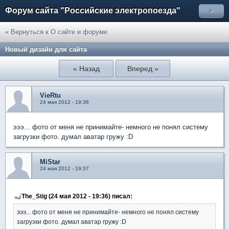
Форум сайта "Российские электропоезда"
»
« Вернуться к О сайте и форуме
Новый дизайн для сайта
« Назад
Вперед »
VieRtu
24 мая 2012 - 19:36
эээ... фото от меня не принимайте- немного не понял систему
загрузки фото. думал аватар гружу :D
MiStar
24 мая 2012 - 19:37
The_Stig (24 мая 2012 - 19:36) писал:
эээ... фото от меня не принимайте- немного не понял систему
загрузки фото. думал аватар гружу :D