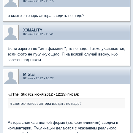
02 июня 2012 - 12:15
я смотрю теперь автора вводить не надо?
X3MALITY
02 июня 2012 - 12:41
Если зареген по "имя фамилия", то не надо. Также указывается,
если фото не публикующего. Я на всякий случай ввожу, ибо
зареген под ником.
MiStar
02 июня 2012 - 16:27
The_Stig (02 июня 2012 - 12:15) писал:
я смотрю теперь автора вводить не надо?
Автора снимка в полной форме (т.е. фамилия/имя) вводим в
комментарии. Публикации делаются с указанием реального