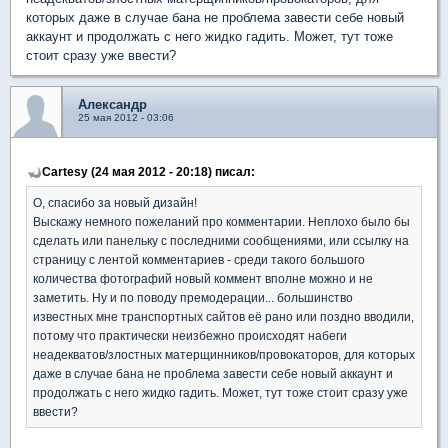
которых даже в случае бана не проблема завести себе новый
аккаунт и продолжать с него жидко гадить. Может, тут тоже
стоит сразу уже ввести?
Александр
25 мая 2012 - 03:06
Cartesy (24 мая 2012 - 20:18) писал:
О, спасибо за новый дизайн!
Выскажу немного пожеланий про комментарии. Неплохо было бы
сделать или панельку с последними сообщениями, или ссылку на
страницу с лентой комментариев - среди такого большого
количества фотографий новый коммент вполне можно и не
заметить. Ну и по поводу премодерации... большинство
известных мне транспортных сайтов её рано или поздно вводили,
потому что практически неизбежно происходят набеги
неадекватов/злостных матерщинников/провокаторов, для которых
даже в случае бана не проблема завести себе новый аккаунт и
продолжать с него жидко гадить. Может, тут тоже стоит сразу уже
ввести?