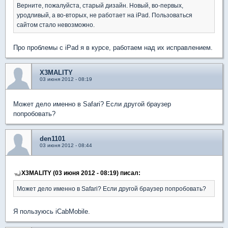
Верните, пожалуйста, старый дизайн. Новый, во-первых,
уродливый, а во-вторых, не работает на iPad. Пользоваться
сайтом стало невозможно.
Про проблемы с iPad я в курсе, работаем над их исправлением.
X3MALITY
03 июня 2012 - 08:19
Может дело именно в Safari? Если другой браузер
попробовать?
den1101
03 июня 2012 - 08:44
X3MALITY (03 июня 2012 - 08:19) писал:
Может дело именно в Safari? Если другой браузер попробовать?
Я пользуюсь iCabMobile.