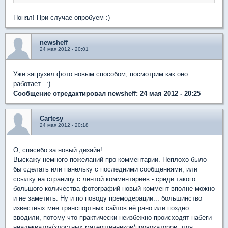
Понял! При случае опробуем :)
newsheff
24 мая 2012 - 20:01
Уже загрузил фото новым способом, посмотрим как оно
работает...:)
Сообщение отредактировал newsheff: 24 мая 2012 - 20:25
Cartesy
24 мая 2012 - 20:18
О, спасибо за новый дизайн!
Выскажу немного пожеланий про комментарии. Неплохо было
бы сделать или панельку с последними сообщениями, или
ссылку на страницу с лентой комментариев - среди такого
большого количества фотографий новый коммент вполне можно
и не заметить. Ну и по поводу премодерации... большинство
известных мне транспортных сайтов её рано или поздно
вводили, потому что практически неизбежно происходят набеги
неадекватов/злостных матерщинников/провокаторов, для