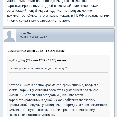
имени. Либо если ваш псевдоним (ник) - является
зарегистрированным в одной из копирайтских творческих
организаций - опубликуем под ним, по предъявлению
документов. Смысл этого нужно искать в ГК РФ и разъяснениях
к нему, связанным с авторским правом.
VieRtu
02 июня 2012 - 17:57
MiStar (02 июня 2012 - 16:27) писал:
The_Stig (02 июня 2012 - 12:15) писал:
я смотрю теперь автора вводить не надо?
Автора снимка в полной форме (т.е. фамилия/имя) вводим в
комментарии. Публикации делаются с указанием реального
имени. Либо если ваш псевдоним (ник) - является
зарегистрированным в одной из копирайтских творческих
организаций - опубликуем под ним, по предъявлению документов.
Смысл этого нужно искать в ГК РФ и разъяснениях к нему,
связанным с авторским правом.