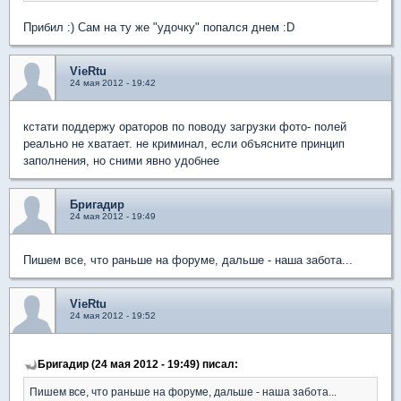
Прибил :) Сам на ту же "удочку" попался днем :D
VieRtu
24 мая 2012 - 19:42
кстати поддержу ораторов по поводу загрузки фото- полей
реально не хватает. не криминал, если объясните принцип
заполнения, но сними явно удобнее
Бригадир
24 мая 2012 - 19:49
Пишем все, что раньше на форуме, дальше - наша забота...
VieRtu
24 мая 2012 - 19:52
Бригадир (24 мая 2012 - 19:49) писал:
Пишем все, что раньше на форуме, дальше - наша забота...