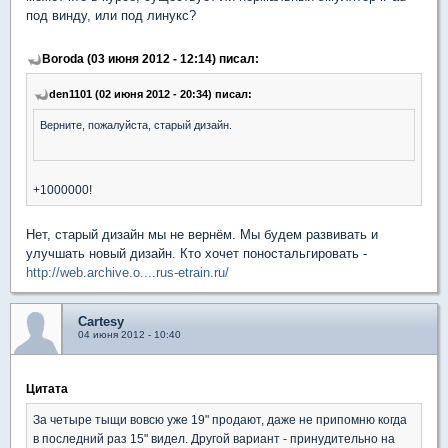
под винду, или под линукс?
Boroda (03 июня 2012 - 12:14) писал:
den1101 (02 июня 2012 - 20:34) писал:
Верните, пожалуйста, старый дизайн.
+1000000!
Нет, старый дизайн мы не вернём. Мы будем развивать и
улучшать новый дизайн. Кто хочет поностальгировать -
http://web.archive.o....rus-etrain.ru/
Cartesy
04 июня 2012 - 10:40
Цитата
За четыре тыщи вовсю уже 19" продают, даже не припомню когда
в последний раз 15" видел. Другой вариант - принудительно на