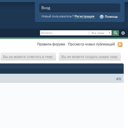
Вход
Новый пользователь?
Регистрация
Помощь
Эта тема
Правила форума
Просмотр новых публикаций
Вы не можете ответить в тему
Вы не можете создать новую тему
#31