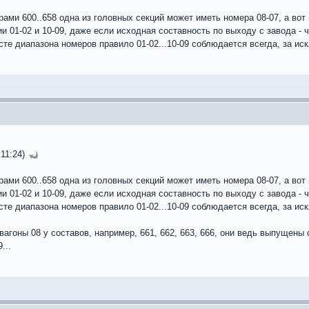
ами 600..658 одна из головных секций может иметь номера 08-07, а в
и 01-02 и 10-09, даже если исходная составность по выходу с завода - 
сте диапазона номеров правило 01-02...10-09 соблюдается всегда, за и
 11:24)
ами 600..658 одна из головных секций может иметь номера 08-07, а в
и 01-02 и 10-09, даже если исходная составность по выходу с завода - 
сте диапазона номеров правило 01-02...10-09 соблюдается всегда, за и
 вагоны 08 у составов, например, 661, 662, 663, 666, они ведь выпущены
...