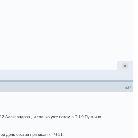
0
#37
12 Александров , и только уже потом в ТЧ-9 Пушкино .
сей день состав приписан к ТЧ-31.