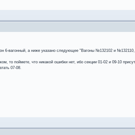
и он 6-вагонный, а ниже указано следующее "Вагоны №132102 и №132110, 
ом, то поймете, что никакой ошибки нет, ибо секции 01-02 и 09-10 прису
тать 07-08.