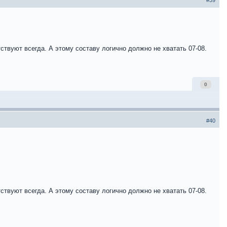
#39
тствуют всегда. А этому составу логично должно не хватать 07-08.
0
#40
тствуют всегда. А этому составу логично должно не хватать 07-08.