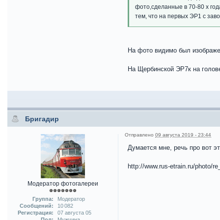
фото,сделанные в 70-80 х год
тем, что на первых ЭР1 с зав
На фото видимо был изображен
На Щербинской ЭР7к на голове
Бригадир
Отправлено
09 августа 2019 - 23:44
Думается мне, речь про вот эт
http://www.rus-etrain.ru/photo/
Модератор фотогалереи
Группа:
Модератор
Сообщений:
10 082
Регистрация:
07 августа 05
Пол:
Мужчина