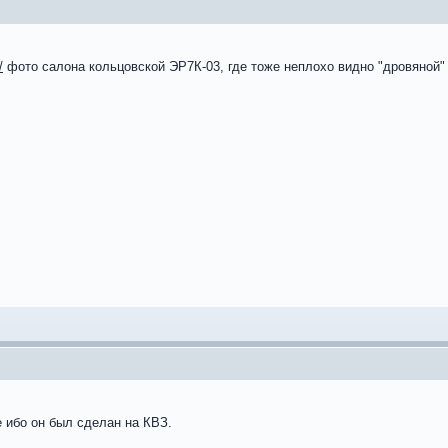
/
фото салона кольцовской ЭР7К-03, где тоже неплохо видно "дровяной"
е ибо он был сделан на КВЗ.