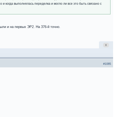
о и когда выполнялась переделка и могло ли все это быть связано с
ли и на первых ЭР2. На 376-й точно.
0
#1085