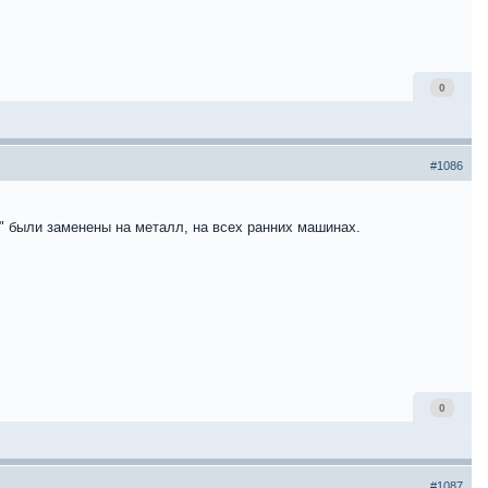
0
#1086
а" были заменены на металл, на всех ранних машинах.
0
#1087