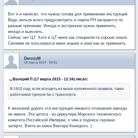
Вот я и написал, что нужна голова для применения инструкций.
Ведь нельзя всего предусмотреть и лампа РН загорается по
разным причинам. Иногда и экстренное нужно применить,
иногда и выяснить.
Сейчас нет ЦТ. Хотя в ЦТ меня как специалиста хорошо знали.
Связями не пользовался имея знания и зная как их применить.
DennisM
18 марта 2015 - 09:01
Валерий П (17 марта 2015 - 12:34) писал:
В 1910 году, если исходить из выше изложенного правила, таких
работников турнули бы с транспорта.
К железной дороге эта инструкция никакого отношения никогда
не имела. Эта цитата - из циркуляра Морского технического
комитета Российской Империи, о чём в подписи скромно
затёрто. Взята из книги Виктора Конецкого :)