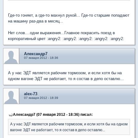
Где-то гоняет, а где-то махнул рукой... Где-то старшие попадают
на машину раз-два в месяц...
Нет слов....одни выражения...Главное покрасить поезд в
корпоративный цвет :angry2: :angry2: :angry2: :angry2: :angry2:
Александр7
07 января 2012 - 18:36
А у нас ЭДТ является рабочим тормозом, и если хотя бы на
одном вагоне ЭДТ не работает, то я состав в депо оставлю...
alex-73
07 января 2012 - 18:39
Александр7 (07 января 2012 - 18:36) писал:
А у нас ЭДТ является рабочим тормозом, и если хотя бы на одном
вагоне ЭДТ не работает, то я состав в депо оставлю...