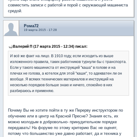
совместить записи с работой и порой с окружающей машиниста
средой.
Рома72
19 марта 2015 - 17:28
Валерий П (17 марта 2015 - 12:34) писал:
И всё же факт на лицо. В 1910 году, если исходить из выше
изложенного правила, таких работников турнули бы с транспорта.
Если у такого машиниста от инструкций "каша" в голове и на
плечах не голова, а котелок для этой "каши", то адекватен ли он
вообще. Я всяких технических материалов и инструкций на
несколько порядков больше знаю и ничего, спокойно в них
разбираюсь и применяю.
Почему Вы не хотите пойти в ту же Перерву инструктором по
обучению или в центр на Красной Пресне? Знания есть, их
можно молодым в добровольно- принудительном порядке
передавать! На форуме по этому критерию Вас не оценят,
потому что большинство уже давно работает, да и техника у