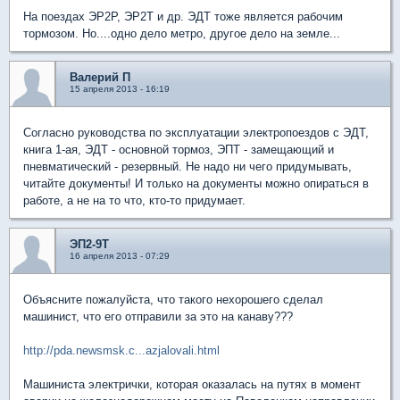
На поездах ЭР2Р, ЭР2Т и др. ЭДТ тоже является рабочим
тормозом. Но....одно дело метро, другое дело на земле...
Валерий П
15 апреля 2013 - 16:19
Согласно руководства по эксплуатации электропоездов с ЭДТ,
книга 1-ая, ЭДТ - основной тормоз, ЭПТ - замещающий и
пневматический - резервный. Не надо ни чего придумывать,
читайте документы! И только на документы можно опираться в
работе, а не на то что, кто-то придумает.
ЭП2-9Т
16 апреля 2013 - 07:29
Объясните пожалуйста, что такого нехорошего сделал
машинист, что его отправили за это на канаву???
http://pda.newsmsk.c...azjalovali.html
Машиниста электрички, которая оказалась на путях в момент