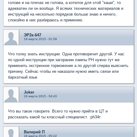
голове и на плечах не голова, а котелок для этой "каши", то
адекватен ли он вообще. Я всяких технических материалов и
инструкций на несколько порядков больше знаю и ничего,
спокойно в них разбираюсь и применяю.
ЭР2к-647
18 марта 2015 - 01:59
Что толку знать инструкции. Одна противоречит другой. У нас
по одной инструкции при загорании лампы РН нужно тут же
применить экстренное торможение а по другой сперва выяснить
причину. Сейчас чтобы не наказали нужно иметь связи или
бархатный язык
Joker
18 марта 2015 - 04:43
Что вы такое говорите. Всего то нужно прийти в ЦТ и
рассказать какой ты классный специалист. :ph34r:
Валерий П
18 марта 2015 - 05:22