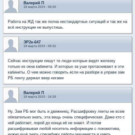
Валерий П
18 марта 2015 - 09:20
Работа на ЖД так же полна нестандартных ситуаций и так же на
всё инструкции не выпустишь.
ЭР2к-647
18 марта 2015 - 09:32
Сейчас инструкции пишут те люди которые видят железку
только из окна кабинета. И которых за уши протаскивают в эти
кабинеты. О чем можно говорить если на разборе в управе зам
РБ ленту держал ввер ногами
Валерий П
18 марта 2015 - 14:26
Ну, Зам РБ мог быть и движенец. Расшифровку ленты не всем
обязательно знать, эта вещь очень специфическая. Даже кто с
ней работает, порой до конца её не знают. И потом
расшифровывая любой носитель информации с локомотива,
нужно ещё знать специфику работы машиниста и уметь