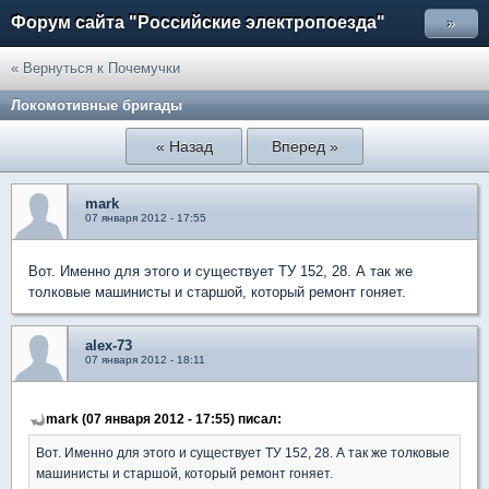
Форум сайта "Российские электропоезда"
»
« Вернуться к Почемучки
Локомотивные бригады
« Назад
Вперед »
mark
07 января 2012 - 17:55
Вот. Именно для этого и существует ТУ 152, 28. А так же
толковые машинисты и старшой, который ремонт гоняет.
alex-73
07 января 2012 - 18:11
mark (07 января 2012 - 17:55) писал:
Вот. Именно для этого и существует ТУ 152, 28. А так же толковые
машинисты и старшой, который ремонт гоняет.