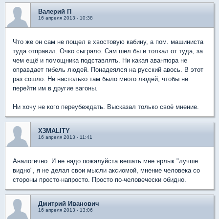
Валерий П
16 апреля 2013 - 10:38
Что же он сам не пощел в хвостовую кабину, а пом. машиниста
туда отправил. Очко сыграло. Сам шел бы и толкал от туда, за
чем ещё и помощника подставлять. Ни какая авантюра не
оправдает гибель людей. Понадеялся на русский авось. В этот
раз сошло. Не настолько там было много людей, чтобы не
перейти им в другие вагоны.
Ни хочу не кого переубеждать. Высказал только своё мнение.
X3MALITY
16 апреля 2013 - 11:41
Аналогично. И не надо пожалуйста вешать мне ярлык "лучше
видно", я не делал свои мысли аксиомой, мнение человека со
стороны просто-напросто. Просто по-человечески обидно.
Дмитрий Иванович
16 апреля 2013 - 13:06