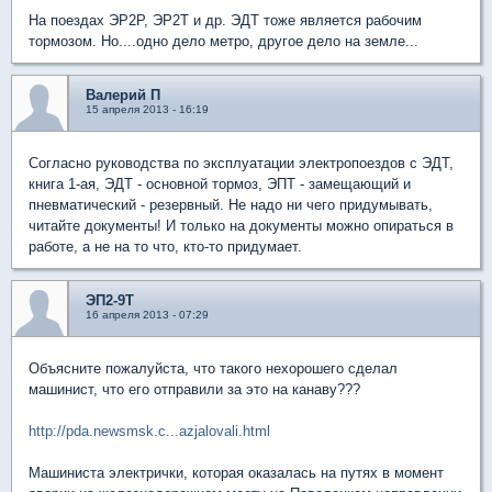
На поездах ЭР2Р, ЭР2Т и др. ЭДТ тоже является рабочим
тормозом. Но....одно дело метро, другое дело на земле...
Валерий П
15 апреля 2013 - 16:19
Согласно руководства по эксплуатации электропоездов с ЭДТ,
книга 1-ая, ЭДТ - основной тормоз, ЭПТ - замещающий и
пневматический - резервный. Не надо ни чего придумывать,
читайте документы! И только на документы можно опираться в
работе, а не на то что, кто-то придумает.
ЭП2-9Т
16 апреля 2013 - 07:29
Объясните пожалуйста, что такого нехорошего сделал
машинист, что его отправили за это на канаву???
http://pda.newsmsk.c...azjalovali.html
Машиниста электрички, которая оказалась на путях в момент