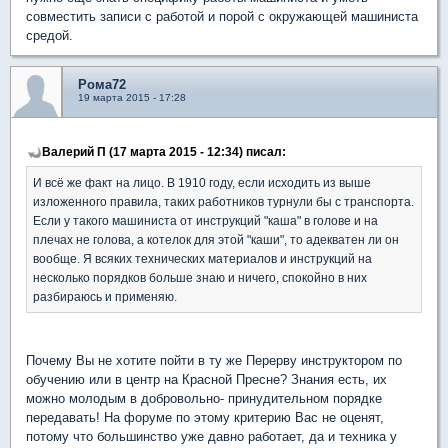
совместить записи с работой и порой с окружающей машиниста
средой.
Рома72
19 марта 2015 - 17:28
Валерий П (17 марта 2015 - 12:34) писал:
И всё же факт на лицо. В 1910 году, если исходить из выше
изложенного правила, таких работников турнули бы с транспорта.
Если у такого машиниста от инструкций "каша" в голове и на
плечах не голова, а котелок для этой "каши", то адекватен ли он
вообще. Я всяких технических материалов и инструкций на
несколько порядков больше знаю и ничего, спокойно в них
разбираюсь и применяю.
Почему Вы не хотите пойти в ту же Перерву инструктором по
обучению или в центр на Красной Пресне? Знания есть, их
можно молодым в добровольно- принудительном порядке
передавать! На форуме по этому критерию Вас не оценят,
потому что большинство уже давно работает, да и техника у