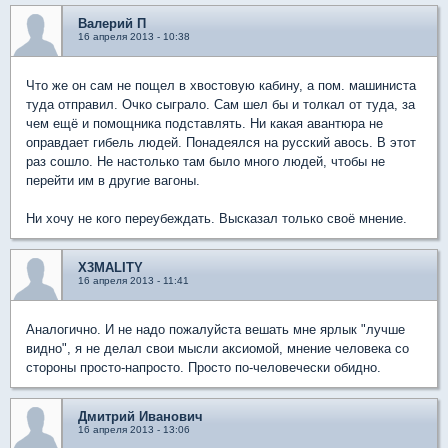
Валерий П
16 апреля 2013 - 10:38
Что же он сам не пощел в хвостовую кабину, а пом. машиниста
туда отправил. Очко сыграло. Сам шел бы и толкал от туда, за
чем ещё и помощника подставлять. Ни какая авантюра не
оправдает гибель людей. Понадеялся на русский авось. В этот
раз сошло. Не настолько там было много людей, чтобы не
перейти им в другие вагоны.
Ни хочу не кого переубеждать. Высказал только своё мнение.
X3MALITY
16 апреля 2013 - 11:41
Аналогично. И не надо пожалуйста вешать мне ярлык "лучше
видно", я не делал свои мысли аксиомой, мнение человека со
стороны просто-напросто. Просто по-человечески обидно.
Дмитрий Иванович
16 апреля 2013 - 13:06