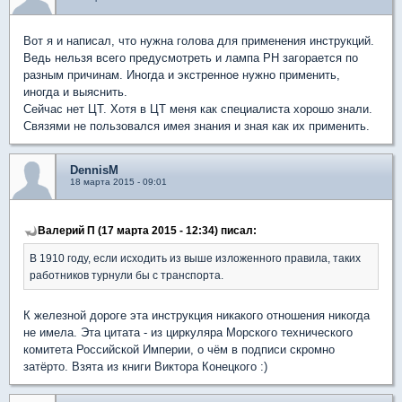
Вот я и написал, что нужна голова для применения инструкций.
Ведь нельзя всего предусмотреть и лампа РН загорается по
разным причинам. Иногда и экстренное нужно применить,
иногда и выяснить.
Сейчас нет ЦТ. Хотя в ЦТ меня как специалиста хорошо знали.
Связями не пользовался имея знания и зная как их применить.
DennisM
18 марта 2015 - 09:01
Валерий П (17 марта 2015 - 12:34) писал:
В 1910 году, если исходить из выше изложенного правила, таких
работников турнули бы с транспорта.
К железной дороге эта инструкция никакого отношения никогда
не имела. Эта цитата - из циркуляра Морского технического
комитета Российской Империи, о чём в подписи скромно
затёрто. Взята из книги Виктора Конецкого :)