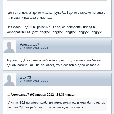
Где-то гоняет, а где-то махнул рукой... Где-то старшие попадают
на машину раз-два в месяц...
Нет слов....одни выражения...Главное покрасить поезд в
корпоративный цвет :angry2: :angry2: :angry2: :angry2: :angry2:
Александр7
07 января 2012 - 18:36
А у нас ЭДТ является рабочим тормозом, и если хотя бы на
одном вагоне ЭДТ не работает, то я состав в депо оставлю...
alex-73
07 января 2012 - 18:39
Александр7 (07 января 2012 - 18:36) писал:
А у нас ЭДТ является рабочим тормозом, и если хотя бы на одном
вагоне ЭДТ не работает, то я состав в депо оставлю...