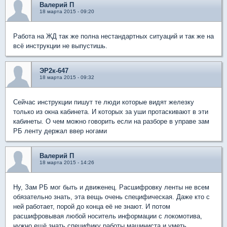
Валерий П
18 марта 2015 - 09:20
Работа на ЖД так же полна нестандартных ситуаций и так же на
всё инструкции не выпустишь.
ЭР2к-647
18 марта 2015 - 09:32
Сейчас инструкции пишут те люди которые видят железку
только из окна кабинета. И которых за уши протаскивают в эти
кабинеты. О чем можно говорить если на разборе в управе зам
РБ ленту держал ввер ногами
Валерий П
18 марта 2015 - 14:26
Ну, Зам РБ мог быть и движенец. Расшифровку ленты не всем
обязательно знать, эта вещь очень специфическая. Даже кто с
ней работает, порой до конца её не знают. И потом
расшифровывая любой носитель информации с локомотива,
нужно ещё знать специфику работы машиниста и уметь