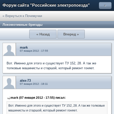
Форум сайта "Российские электропоезда"
»
« Вернуться к Почемучки
Локомотивные бригады
« Назад
Вперед »
mark
07 января 2012 - 17:55
Вот. Именно для этого и существует ТУ 152, 28. А так же
толковые машинисты и старшой, который ремонт гоняет.
alex-73
07 января 2012 - 18:11
mark (07 января 2012 - 17:55) писал:
Вот. Именно для этого и существует ТУ 152, 28. А так же толковые
машинисты и старшой, который ремонт гоняет.