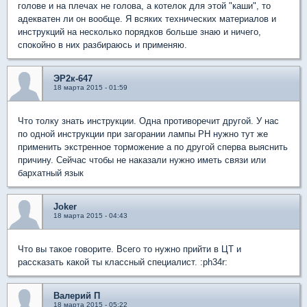
голове и на плечах не голова, а котелок для этой "каши", то
адекватен ли он вообще. Я всяких технических материалов и
инструкций на несколько порядков больше знаю и ничего,
спокойно в них разбираюсь и применяю.
ЭР2к-647
18 марта 2015 - 01:59
Что толку знать инструкции. Одна противоречит другой. У нас
по одной инструкции при загорании лампы РН нужно тут же
применить экстренное торможение а по другой сперва выяснить
причину. Сейчас чтобы не наказали нужно иметь связи или
бархатный язык
Joker
18 марта 2015 - 04:43
Что вы такое говорите. Всего то нужно прийти в ЦТ и
рассказать какой ты классный специалист. :ph34r:
Валерий П
18 марта 2015 - 05:22