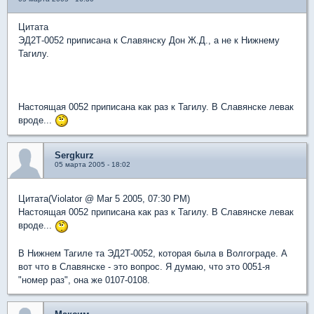
Цитата
ЭД2Т-0052 приписана к Славянску Дон Ж.Д., а не к Нижнему
Тагилу.
Настоящая 0052 приписана как раз к Тагилу. В Славянске левак
вроде...
Sergkurz
05 марта 2005 - 18:02
Цитата(Violator @ Mar 5 2005, 07:30 PM)
Настоящая 0052 приписана как раз к Тагилу. В Славянске левак
вроде...
В Нижнем Тагиле та ЭД2Т-0052, которая была в Волгограде. А
вот что в Славянске - это вопрос. Я думаю, что это 0051-я
"номер раз", она же 0107-0108.