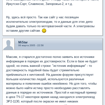
Иркутске-Сорт, Славянске, Запорожье-2, и т.д.
Ну, здесь всё просто. Так как сайт у нас посвящен
исключительно электропоездам, то и данные для этих депо
будем давать только по моторвагонной части. А электровозы
оставим другим сайтам.
MiStar
06 марта 2005 - 22:58
Максим, я старался достаточно полно заявить все источники
информации в порядке их достоверности. Если в базе не будет
одной, но очень важной строки: "источник информации" - то
достоверность подобной базы будет стремительно
приближаться к ничтожной. На данном форуме присутствует
большое количество людей, используются различные
материалы и появление ошибок неизбежно. Но для того, чтобы
можно было найти истину просто необходимо расставлять
данные в порядке их источников. Простой и наглядный пример:
в цехе ТЧ-17 некоторое время назад находился электропоезд
ЭР2-1130, который после окраски не имел никаких