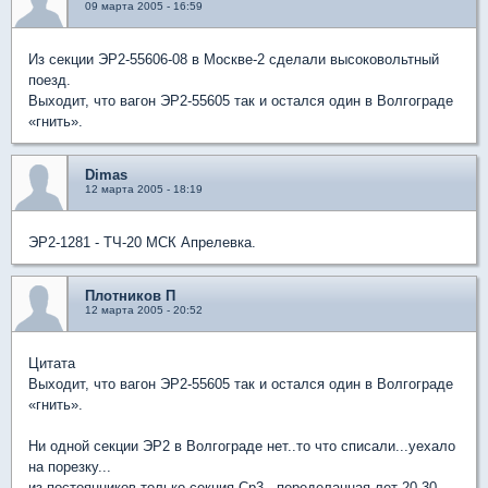
09 марта 2005 - 16:59
Из секции ЭР2-55606-08 в Москве-2 сделали высоковольтный
поезд.
Выходит, что вагон ЭР2-55605 так и остался один в Волгограде
«гнить».
Dimas
12 марта 2005 - 18:19
ЭР2-1281 - ТЧ-20 МСК Апрелевка.
Плотников П
12 марта 2005 - 20:52
Цитата
Выходит, что вагон ЭР2-55605 так и остался один в Волгограде
«гнить».
Ни одной секции ЭР2 в Волгограде нет..то что списали...уехало
на порезку...
из постоянников только секция Ср3...переделанная лет 20-30