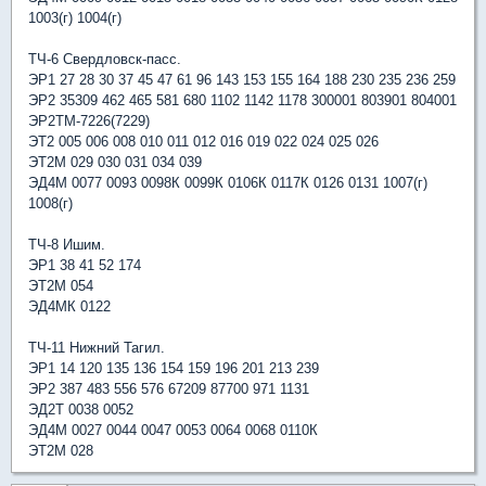
1003(г) 1004(г)
ТЧ-6 Свердловск-пасс.
ЭР1 27 28 30 37 45 47 61 96 143 153 155 164 188 230 235 236 259
ЭР2 35309 462 465 581 680 1102 1142 1178 300001 803901 804001
ЭР2ТМ-7226(7229)
ЭТ2 005 006 008 010 011 012 016 019 022 024 025 026
ЭТ2М 029 030 031 034 039
ЭД4М 0077 0093 0098К 0099К 0106К 0117К 0126 0131 1007(г)
1008(г)
ТЧ-8 Ишим.
ЭР1 38 41 52 174
ЭТ2М 054
ЭД4МК 0122
ТЧ-11 Нижний Тагил.
ЭР1 14 120 135 136 154 159 196 201 213 239
ЭР2 387 483 556 576 67209 87700 971 1131
ЭД2Т 0038 0052
ЭД4М 0027 0044 0047 0053 0064 0068 0110К
ЭТ2М 028