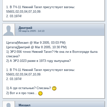
1. В ТЧ-11 Нижний Тагил присутствуют вагоны:
55601,02,03,04,07,10,09.
2. 03.1974!
Дмитрий
09 марта 2005 - 14:13
Цитата(Михаил @ Mar 9 2005, 03:03 PM)
Цитата(Дмитрий @ Mar 8 2005, 10:30 PM)
1) ЭР2-556 точно Нижний Тагил? Не она ли в Волгограде была
списана?
2) А ЭР2-1023 разве в 1973 году выпущена?
1. В ТЧ-11 Нижний Тагил присутствуют вагоны:
55601,02,03,04,07,10,09.
2. 03.1974!
1) А где остальные? Списаны?
2) Вот и я про тоже...
Михаил