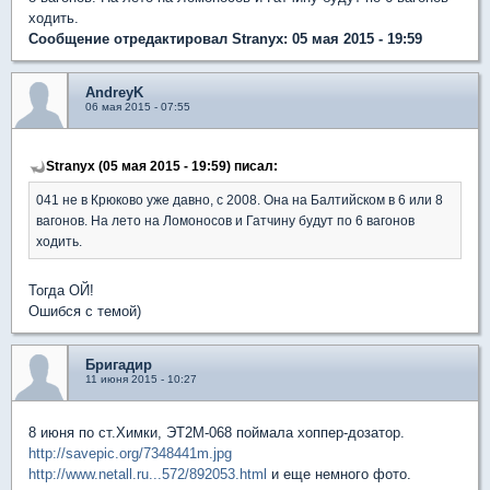
ходить.
Сообщение отредактировал Stranyx: 05 мая 2015 - 19:59
AndreyK
06 мая 2015 - 07:55
Stranyx (05 мая 2015 - 19:59) писал:
041 не в Крюково уже давно, с 2008. Она на Балтийском в 6 или 8
вагонов. На лето на Ломоносов и Гатчину будут по 6 вагонов
ходить.
Тогда ОЙ!
Ошибся с темой)
Бригадир
11 июня 2015 - 10:27
8 июня по ст.Химки, ЭТ2М-068 поймала хоппер-дозатор.
http://savepic.org/7348441m.jpg
http://www.netall.ru...572/892053.html
и еще немного фото.