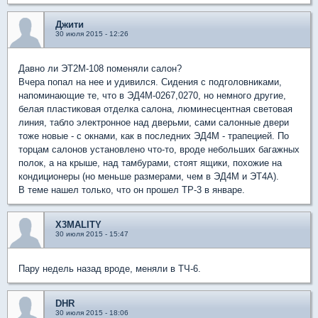
Джити
30 июля 2015 - 12:26
Давно ли ЭТ2М-108 поменяли салон?
Вчера попал на нее и удивился. Сидения с подголовниками,
напоминающие те, что в ЭД4М-0267,0270, но немного другие,
белая пластиковая отделка салона, люминесцентная световая
линия, табло электронное над дверьми, сами салонные двери
тоже новые - с окнами, как в последних ЭД4М - трапецией. По
торцам салонов установлено что-то, вроде небольших багажных
полок, а на крыше, над тамбурами, стоят ящики, похожие на
кондиционеры (но меньше размерами, чем в ЭД4М и ЭТ4А).
В теме нашел только, что он прошел ТР-3 в январе.
X3MALITY
30 июля 2015 - 15:47
Пару недель назад вроде, меняли в ТЧ-6.
DHR
30 июля 2015 - 18:06