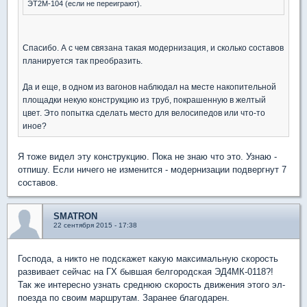
ЭТ2М-104 (если не переиграют).
Спасибо. А с чем связана такая модернизация, и сколько составов
планируется так преобразить.
Да и еще, в одном из вагонов наблюдал на месте накопительной
площадки некую конструкцию из труб, покрашенную в желтый
цвет. Это попытка сделать место для велосипедов или что-то
иное?
Я тоже видел эту конструкцию. Пока не знаю что это. Узнаю -
отпишу. Если ничего не изменится - модернизации подвергнут 7
составов.
SMATRON
22 сентября 2015 - 17:38
Господа, а никто не подскажет какую максимальную скорость
развивает сейчас на ГХ бывшая белгородская ЭД4МК-0118?!
Так же интересно узнать среднюю скорость движения этого эл-
поезда по своим маршрутам. Заранее благодарен.