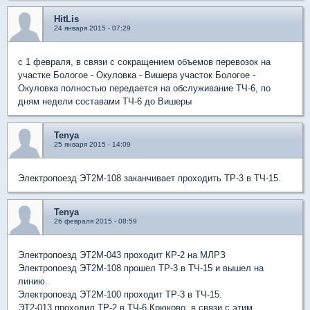
HitLis
24 января 2015 - 07:29
с 1 февраля, в связи с сокращением объемов перевозок на
участке Бологое - Окуловка - Вишера участок Бологое -
Окуловка полностью передается на обслуживание ТЧ-6, по
дням недели составами ТЧ-6 до Вишеры
Tenya
25 января 2015 - 14:09
Электропоезд ЭТ2М-108 заканчивает проходить ТР-3 в ТЧ-15.
Tenya
26 февраля 2015 - 08:59
Электропоезд ЭТ2М-043 проходит КР-2 на МЛРЗ
Электропоезд ЭТ2М-108 прошел ТР-3 в ТЧ-15 и вышел на
линию.
Электропоезд ЭТ2М-100 проходит ТР-3 в ТЧ-15.
ЭТ2-013 проходил ТР-2 в ТЧ-6 Крюково, в связи с этим