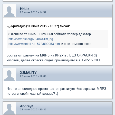
HitLis
22 июня 2015 - 14:59
Бригадир (11 июня 2015 - 10:27) писал:
8 июня по ст.Химки, ЭТ2М-068 поймала хоппер-дозатор.
http://savepic.org/7348441m.jpg
http://www.netall.ru...572/892053.html
и еще немного фото.
состав отправлен на МЛРЗ на КР2У в , БЕЗ ОКРАСКИ (!)
кузовов, далее окраска будет производиться в ТЧР-15 ОКТ
X3MALITY
22 июня 2015 - 16:06
Что-то в последнее время часто практикует без окраски. МЛРЗ
потерял свой главный козырь? :)
AndreyK
22 июня 2015 - 20:36