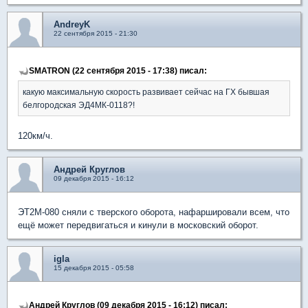
AndreyK
22 сентября 2015 - 21:30
SMATRON (22 сентября 2015 - 17:38) писал:
какую максимальную скорость развивает сейчас на ГХ бывшая
белгородская ЭД4МК-0118?!
120км/ч.
Андрей Круглов
09 декабря 2015 - 16:12
ЭТ2М-080 сняли с тверского оборота, нафаршировали всем, что
ещё может передвигаться и кинули в московский оборот.
igla
15 декабря 2015 - 05:58
Андрей Круглов (09 декабря 2015 - 16:12) писал: