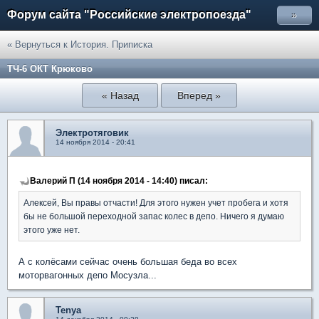
Форум сайта "Российские электропоезда"
»
« Вернуться к История. Приписка
ТЧ-6 ОКТ Крюково
« Назад
Вперед »
Электротяговик
14 ноября 2014 - 20:41
Валерий П (14 ноября 2014 - 14:40) писал:
Алексей, Вы правы отчасти! Для этого нужен учет пробега и хотя
бы не большой переходной запас колес в депо. Ничего я думаю
этого уже нет.
А с колёсами сейчас очень большая беда во всех
моторвагонных депо Мосузла...
Tenya