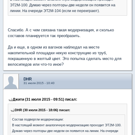
ЭТ2М-100. Думаю через полторы-две недели он появится на
линии. На очереди ЭТ2М-104 (если не переиграют).
Спасибо. А с чем связана такая модернизация, и сколько
составов планируется так преобразить.
Да и еще, в одном из вагонов наблюдал на месте
накопительной площадки некую конструкцию из труб,
покрашенную в желтый цвет. Это попытка сделать место для
велосипедов или что-то иное?
DHR
31 июля 2015 - 10:40
Джити (31 июля 2015 - 09:51) писал:
DHR (30 июля 2015 - 18:06) писал:
Состав подвергли модернизации:
В настоящий момент аналогичную модернизацию проходит ЭТ2М-100.
Думаю через полторы-две недели он появится на линии. На очереди