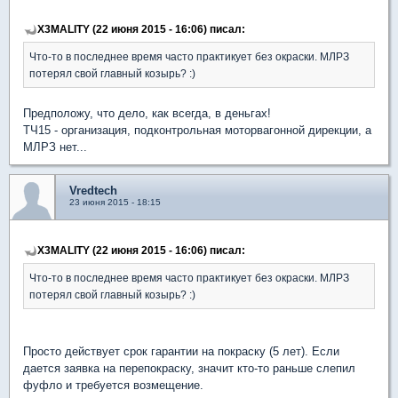
X3MALITY (22 июня 2015 - 16:06) писал:
Что-то в последнее время часто практикует без окраски. МЛРЗ
потерял свой главный козырь? :)
Предположу, что дело, как всегда, в деньгах!
ТЧ15 - организация, подконтрольная моторвагонной дирекции, а
МЛРЗ нет...
Vredtech
23 июня 2015 - 18:15
X3MALITY (22 июня 2015 - 16:06) писал:
Что-то в последнее время часто практикует без окраски. МЛРЗ
потерял свой главный козырь? :)
Просто действует срок гарантии на покраску (5 лет). Если
дается заявка на перепокраску, значит кто-то раньше слепил
фуфло и требуется возмещение.