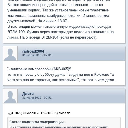
блоков кондиционеров действительно меньше - слегка
уменьшили корпус. Так же установлены новые туалетные
комплексы, заменены тамбурные потолки. И много всяких
других мелочей. На линии с 13.07.
В настоящий момент аналогичную модернизацию проходит
ЭТ2М-100. Думаю через полторы-две недели он появится на
линии. На очереди ЭТ2М-104 (если не переиграют).
railroad2004
31 июля 2015 - 07:01
\\ винтовые компрессоры (АКВ-065)\\
то то я в прошлую субботу думал глядя на нее в Крюково "а
чего это она не тарахтит, как остальные", так вот в чем дело.
Джити
31 июля 2015 - 09:51
DHR (30 июля 2015 - 18:06) писал:
Состав подвергли модернизации:
В настоящий момент аналогичную модернизацию проходит