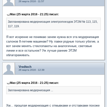
26 марта 2016 - 11:57
Max (25 марта 2016 - 21:25) писал:
Запланирована модернизация электропоездов ЭТ2М № 113, 115,
117, 119.
Я вот искренне не понимаю зачем нужна вся эта модернизация
салонов 8-летним машинам? Ну лавки родные только убогие, а
вот зачем менять стеклопакеты на аналогичные, световые
линии и все остальное? Уж лучше ранние ЭТ2М
облагораживать.
Vredtech
26 марта 2016 - 12:39
Max (25 марта 2016 - 21:25) писал:
Запланирована модернизация ...
Хм... прошлая модернизация с отмывками и отставками похоже