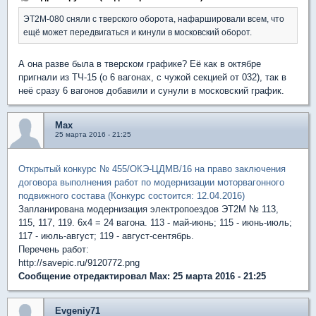
ЭТ2М-080 сняли с тверского оборота, нафаршировали всем, что
ещё может передвигаться и кинули в московский оборот.
А она разве была в тверском графике? Её как в октябре
пригнали из ТЧ-15 (о 6 вагонах, с чужой секцией от 032), так в
неё сразу 6 вагонов добавили и сунули в московский график.
Max
25 марта 2016 - 21:25
Открытый конкурс № 455/ОКЭ-ЦДМВ/16 на право заключения
договора выполнения работ по модернизации моторвагонного
подвижного состава (Конкурс состоится: 12.04.2016)
Запланирована модернизация электропоездов ЭТ2М № 113,
115, 117, 119. 6х4 = 24 вагона. 113 - май-июнь; 115 - июнь-июль;
117 - июль-август; 119 - август-сентябрь.
Перечень работ:
http://savepic.ru/9120772.png
Сообщение отредактировал Max: 25 марта 2016 - 21:25
Evgeniy71