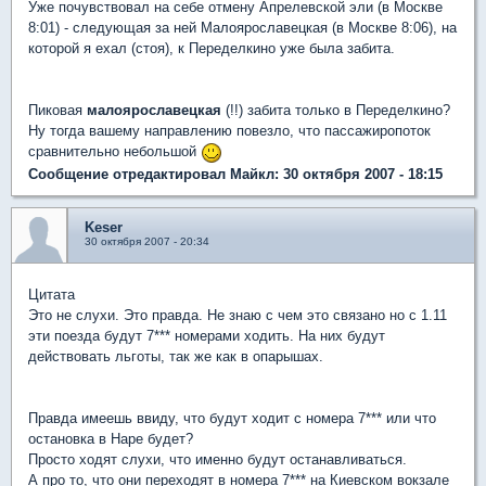
Уже почувствовал на себе отмену Апрелевской эли (в Москве
8:01) - следующая за ней Малоярославецкая (в Москве 8:06), на
которой я ехал (стоя), к Переделкино уже была забита.
Пиковая
малоярославецкая
(!!) забита только в Переделкино?
Ну тогда вашему направлению повезло, что пассажиропоток
сравнительно небольшой
Сообщение отредактировал Майкл: 30 октября 2007 - 18:15
Keser
30 октября 2007 - 20:34
Цитата
Это не слухи. Это правда. Не знаю с чем это связано но с 1.11
эти поезда будут 7*** номерами ходить. На них будут
действовать льготы, так же как в опарышах.
Правда имеешь ввиду, что будут ходит с номера 7*** или что
остановка в Наре будет?
Просто ходят слухи, что именно будут останавливаться.
А про то, что они переходят в номера 7*** на Киевском вокзале