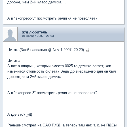
дороже, чем 2=й класс демиха....
А в "экспресс-3" посмотреть религия не позволяет?
ж/д любитель
01 ноября 2007 - 20:03
Цитата(Злой пассажир @ Nov 1 2007, 20:29)
Цитата
А вот в опарыш, который вместо 0025-го демиха бегает, как
изменится стоимость билета? Ведь до вчерашнего дня он был
дороже, чем 2=й класс демиха....
А в "экспресс-3" посмотреть религия не позволяет?
А где это? )))))
Раньше смотрел на ОАО РЖД, а теперь там нет, т. к. не ПДСы.