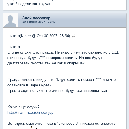
уже 2 недели как трубят.
Злой пассажир
30 октября 2007 - 22:49
Цитата(Keser @ Oct 30 2007, 23:34)
Цитата
Это не слухи. Это правда. Не знаю с чем это связано но с 1.11
эти поезда будут 7*** номерами ходить. На них будут
действовать льготы, так же как в опарышах.
Правда имеешь ввиду, что будут ходит с номера 7*** или что
остановка в Наре будет?
Просто ходят слухи, что именно будут останавливаться.
Какие еще слухи?
http://train.mza.ru/index.jsp
Вот здесь смотрите. Пока в "экспресс-3" никакой остановки в