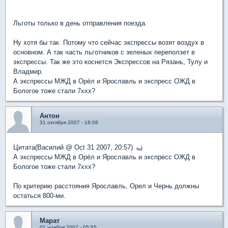
Льготы только в день отправления поезда.
Ну хотя бы так. Потому что сейчас экспрессы возят воздух в
основном. А так часть льготников с зеленых переползет в
экспрессы. Так же это коснется Экспрессов на Рязань, Тулу и
Владмир.
А экспрессы МЖД в Орёл и Ярославль и экспресс ОЖД в
Бологое тоже стали 7ххх?
Антон
31 октября 2007 - 18:06
Цитата(Василий @ Oct 31 2007, 20:57)
А экспрессы МЖД в Орёл и Ярославль и экспресс ОЖД в
Бологое тоже стали 7ххх?
По критерию расстояния Ярославль, Орел и Чернь должны
остаться 800-ми.
Марат
01 ноября 2007 - 05:55