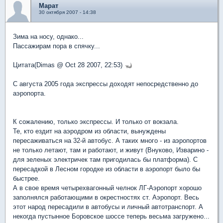
Марат
30 октября 2007 - 14:38
Зима на носу, однако...
Пассажирам пора в спячку...
Цитата(Dimas @ Oct 28 2007, 22:53)
С августа 2005 года экспрессы доходят непосредственно до
аэропорта.
К сожалению, только экспрессы. И только от вокзала.
Те, кто ездит на аэродром из области, вынуждены
пересаживаться на 32-й автобус. А таких много - из аэропортов
не только летают, там и работают, и живут (Внуково, Изварино -
для зеленых электричек там пригодилась бы платформа). С
пересадкой в Лесном городке из области в аэропорт было бы
быстрее.
А в свое время четырехвагонный челнок ЛГ-Аэропорт хорошо
заполнялся работающими в окрестностях ст. Аэропорт. Весь
этот народ пересадили в автобусы и личный автотранспорт. А
некогда пустынное Боровское шоссе теперь весьма загружено...