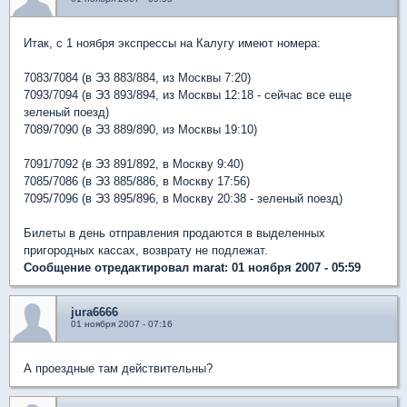
Итак, с 1 ноября экспрессы на Калугу имеют номера:
7083/7084 (в Э3 883/884, из Москвы 7:20)
7093/7094 (в Э3 893/894, из Москвы 12:18 - сейчас все еще
зеленый поезд)
7089/7090 (в Э3 889/890, из Москвы 19:10)
7091/7092 (в Э3 891/892, в Москву 9:40)
7085/7086 (в Э3 885/886, в Москву 17:56)
7095/7096 (в Э3 895/896, в Москву 20:38 - зеленый поезд)
Билеты в день отправления продаются в выделенных
пригородных кассах, возврату не подлежат.
Сообщение отредактировал marat: 01 ноября 2007 - 05:59
jura6666
01 ноября 2007 - 07:16
А проездные там действительны?