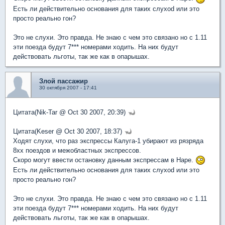
Есть ли действительно основания для таких слухоd или это
просто реально гон?
Это не слухи. Это правда. Не знаю с чем это связано но с 1.11
эти поезда будут 7*** номерами ходить. На них будут
действовать льготы, так же как в опарышах.
Злой пассажир
30 октября 2007 - 17:41
Цитата(Nik-Tar @ Oct 30 2007, 20:39)
Цитата(Keser @ Oct 30 2007, 18:37)
Ходят слухи, что раз экспрессы Калуга-1 убирают из рязряда
8xx поездов и межобластных экспрессов.
Скоро могут ввести остановку данным экспрессам в Наре.
Есть ли действительно основания для таких слухоd или это
просто реально гон?
Это не слухи. Это правда. Не знаю с чем это связано но с 1.11
эти поезда будут 7*** номерами ходить. На них будут
действовать льготы, так же как в опарышах.