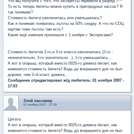
Что мы получите с того, что экспрессы перевели в разряд 7***
То есть теперь билеты можно купить в пригородных кассах? Я
так понимаю?
Стоимость билета увеличилась или уменьшилась?
Как я понимаю появились льготы на 50% скидку. А что по СОЦ
картам тоже льготы там есть?
Какие ещё измения произошли с 1 ноября с Экспресами?
Стоимость билетов 2-го и 3-го класса увеличилась (2-го -
незначительно, 3-го значительно...), 1-го уменьшилась....
А вот в опарыш, который вместо 0025-го демиха бегает, как
изменится стоимость билета? Ведь до вчерашнего дня он был
дороже, чем 2=й класс демиха....
Сообщение отредактировал ж/д любитель: 01 ноября 2007 -
17:03
Злой пассажир
01 ноября 2007 - 17:29
Цитата
А вот в опарыш, который вместо 0025-го демиха бегает, как
изменится стоимость билета? Ведь до вчерашнего дня он был