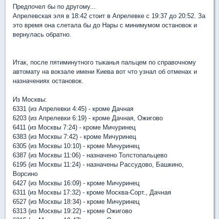
Предпочел бы по другому...
Апрелевская эля в 18:42 стоит в Апрелевке с 19:37 до 20:52. За
это время она слетала бы до Нары с минимумом остановок и
вернулась обратно.
Итак, после пятиминутного тыканья пальцем по справочному
автомату на вокзале имени Киева вот что узнал об отменах и
назначениях остановок.
Из Москвы:
6331 (из Апрелевки 4:45) - кроме Дачная
6203 (из Апрелевки 6:19) - кроме Дачная, Ожигово
6411 (из Москвы 7:24) - кроме Мичуринец
6383 (из Москвы 7:42) - кроме Мичуринец
6305 (из Москвы 10:10) - кроме Мичуринец
6387 (из Москвы 11:06) - назначено Толстопальцево
6195 (из Москвы 11:24) - назначены Рассудово, Башкино,
Ворсино
6427 (из Москвы 16:09) - кроме Мичуринец
6311 (из Москвы 17:32) - кроме Москва-Сорт., Дачная
6527 (из Москвы 18:34) - кроме Мичуринец
6313 (из Москвы 19:22) - кроме Ожигово