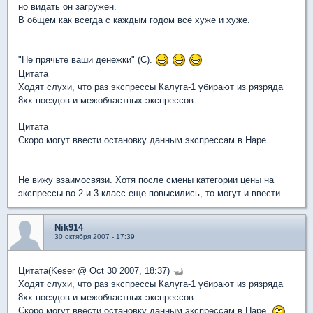
но видать он загружен.
В общем как всегда с каждым годом всё хуже и хуже.
"Не прячьте ваши денежки" (С).
Цитата
Ходят слухи, что раз экспрессы Калуга-1 убирают из рязряда
8xx поездов и межобластных экспрессов.
Цитата
Скоро могут ввести остановку данным экспрессам в Наре.
Не вижу взаимосвязи. Хотя после смены категории цены на
экспрессы во 2 и 3 класс еще повысились, то могут и ввести.
Nik914
30 октября 2007 - 17:39
Цитата(Keser @ Oct 30 2007, 18:37)
Ходят слухи, что раз экспрессы Калуга-1 убирают из рязряда
8xx поездов и межобластных экспрессов.
Скоро могут ввести остановку данным экспрессам в Наре.