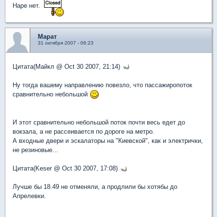
Наре нет.
Марат
31 октября 2007 - 06:23
Цитата(Майкл @ Oct 30 2007, 21:14)
Ну тогда вашему направлению повезло, что пассажиропоток
сравнительно небольшой
И этот сравнительно небольшой поток почти весь едет до
вокзала, а не рассеивается по дороге на метро.
А входные двери и эскалаторы на "Киевской", как и электрички,
не резиновые...
Цитата(Keser @ Oct 30 2007, 17:08)
Лучше бы 18.49 не отменяли, а продлили бы хотябы до
Апрелевки.