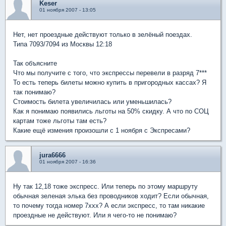
Keser
01 ноября 2007 - 13:05
Нет, нет проездные действуют только в зелёный поездах.
Типа 7093/7094 из Москвы 12:18
Так объясните
Что мы получите с того, что экспрессы перевели в разряд 7***
То есть теперь билеты можно купить в пригородных кассах? Я
так понимаю?
Стоимость билета увеличилась или уменьшилась?
Как я понимаю появились льготы на 50% скидку. А что по СОЦ
картам тоже льготы там есть?
Какие ещё измения произошли с 1 ноября с Экспресами?
jura6666
01 ноября 2007 - 16:36
Ну так 12,18 тоже экспресс. Или теперь по этому маршруту
обычная зеленая элька без проводников ходит? Если обычная,
то почему тогда номер 7ххх? А если экспресс, то там никакие
проездные не действуют. Или я чего-то не понимаю?