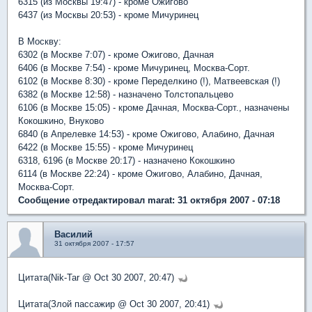
6315 (из Москвы 19:47) - кроме Ожигово
6437 (из Москвы 20:53) - кроме Мичуринец
В Москву:
6302 (в Москве 7:07) - кроме Ожигово, Дачная
6406 (в Москве 7:54) - кроме Мичуринец, Москва-Сорт.
6102 (в Москве 8:30) - кроме Переделкино (!), Матвеевская (!)
6382 (в Москве 12:58) - назначено Толстопальцево
6106 (в Москве 15:05) - кроме Дачная, Москва-Сорт., назначены
Кокошкино, Внуково
6840 (в Апрелевке 14:53) - кроме Ожигово, Алабино, Дачная
6422 (в Москве 15:55) - кроме Мичуринец
6318, 6196 (в Москве 20:17) - назначено Кокошкино
6114 (в Москве 22:24) - кроме Ожигово, Алабино, Дачная,
Москва-Сорт.
Сообщение отредактировал marat: 31 октября 2007 - 07:18
Василий
31 октября 2007 - 17:57
Цитата(Nik-Tar @ Oct 30 2007, 20:47)
Цитата(Злой пассажир @ Oct 30 2007, 20:41)