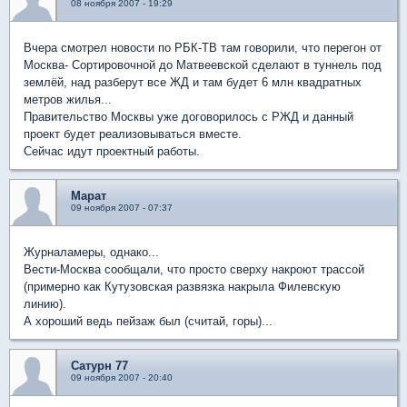
08 ноября 2007 - 19:29
Вчера смотрел новости по РБК-ТВ там говорили, что перегон от
Москва- Сортировочной до Матвеевской сделают в туннель под
землёй, над разберут все ЖД и там будет 6 млн квадратных
метров жилья...
Правительство Москвы уже договорилось с РЖД и данный
проект будет реализовываться вместе.
Сейчас идут проектный работы.
Марат
09 ноября 2007 - 07:37
Журналамеры, однако...
Вести-Москва сообщали, что просто сверху накроют трассой
(примерно как Кутузовская развязка накрыла Филевскую
линию).
А хороший ведь пейзаж был (считай, горы)...
Сатурн 77
09 ноября 2007 - 20:40