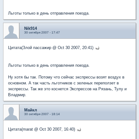
Льготы только в день отправления поезда.
Nik914
30 октября 2007 - 17:47
Цитата(Злой пассажир @ Oct 30 2007, 20:41)
Льготы только в день отправления поезда.
Ну хотя бы так. Потому что сейчас экспрессы возят воздух в
основном. А так часть льготников с зеленых переползет в
экспрессы. Так же это коснется Экспрессов на Рязань, Тулу и
Владмир.
Майкл
30 октября 2007 - 18:14
Цитата(marat @ Oct 30 2007, 16:40)