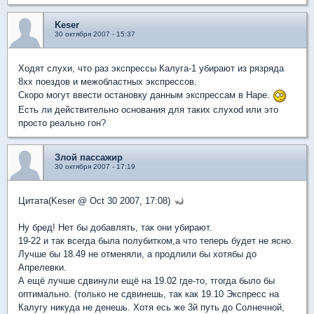
Keser
30 октября 2007 - 15:37
Ходят слухи, что раз экспрессы Калуга-1 убирают из рязряда
8xx поездов и межобластных экспрессов.
Скоро могут ввести остановку данным экспрессам в Наре.
Есть ли действительно основания для таких слухоd или это
просто реально гон?
Злой пассажир
30 октября 2007 - 17:19
Цитата(Keser @ Oct 30 2007, 17:08)
Ну бред! Нет бы добавлять, так они убирают.
19-22 и так всегда была полубитком,а что теперь будет не ясно.
Лучше бы 18.49 не отменяли, а продлили бы хотябы до
Апрелевки.
А ещё лучше сдвинули ещё на 19.02 где-то, тгогда было бы
оптимально. (только не сдвинешь, так как 19.10 Экспресс на
Калугу никуда не денешь. Хотя есь же 3й путь до Солнечной,