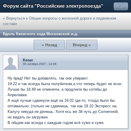
Форум сайта "Российские электропоезда"
»
« Вернуться к Общие вопросы о железной дороге и подвижном
составе
Вдоль Киевского хода Московской ж.д.
« Назад
Вперед »
Keser
30 октября 2007 - 14:08
Ну бред! Нет бы добавлять, так они убирают.
19-22 и так всегда была полубитком,а что теперь будет не ясно.
Лучше бы 18.49 не отменяли, а продлили бы хотябы до
Апрелевки.
А ещё лучше сдвинули ещё на 19.02 где-то, тгогда было бы
оптимально. (только не сдвинешь, так как 19.10 Экспресс на
Калугу никуда не денешь. Хотя есь же 3й путь до Солнечной,
но видать он загружен.
В общем как всегда с каждым годом всё хуже и хуже.