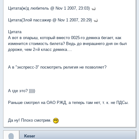
Цитата(ж/д любитель @ Nov 1 2007, 23:03)
Цитата(Злой пассажир @ Nov 1 2007, 20:29)
Цитата
А вот в опарыш, который вместо 0025-го демиха бегает, как
изменится стоимость билета? Ведь до вчерашнего дня он был
дороже, чем 2=й класс демиха....
А в "экспресс-3" посмотреть религия не позволяет?
А где это? )))))
Раньше смотрел на ОАО РЖД, а теперь там нет, т. к. не ПДСы.
Да ну! Плохо смотрим.
Keser