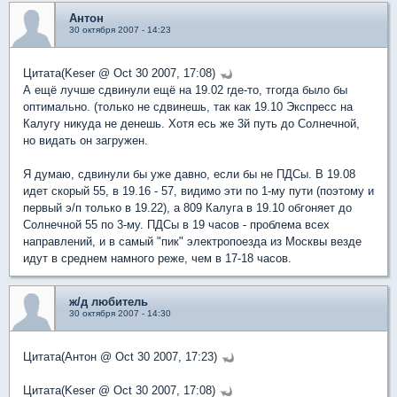
Антон
30 октября 2007 - 14:23
Цитата(Keser @ Oct 30 2007, 17:08)
А ещё лучше сдвинули ещё на 19.02 где-то, тгогда было бы
оптимально. (только не сдвинешь, так как 19.10 Экспресс на
Калугу никуда не денешь. Хотя есь же 3й путь до Солнечной,
но видать он загружен.
Я думаю, сдвинули бы уже давно, если бы не ПДСы. В 19.08
идет скорый 55, в 19.16 - 57, видимо эти по 1-му пути (поэтому и
первый э/п только в 19.22), а 809 Калуга в 19.10 обгоняет до
Солнечной 55 по 3-му. ПДСы в 19 часов - проблема всех
направлений, и в самый "пик" электропоезда из Москвы везде
идут в среднем намного реже, чем в 17-18 часов.
ж/д любитель
30 октября 2007 - 14:30
Цитата(Антон @ Oct 30 2007, 17:23)
Цитата(Keser @ Oct 30 2007, 17:08)