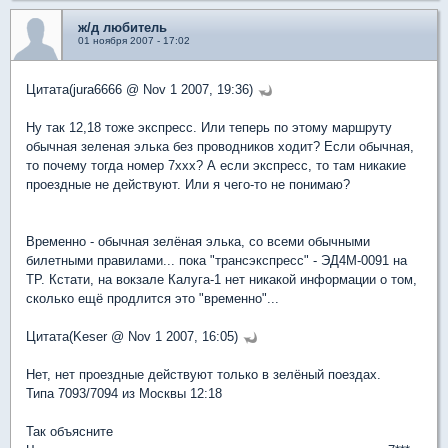
ж/д любитель
01 ноября 2007 - 17:02
Цитата(jura6666 @ Nov 1 2007, 19:36)
Ну так 12,18 тоже экспресс. Или теперь по этому маршруту
обычная зеленая элька без проводников ходит? Если обычная,
то почему тогда номер 7ххх? А если экспресс, то там никакие
проездные не действуют. Или я чего-то не понимаю?
Временно - обычная зелёная элька, со всеми обычными
билетными правилами... пока "трансэкспресс" - ЭД4М-0091 на
ТР. Кстати, на вокзале Калуга-1 нет никакой информации о том,
сколько ещё продлится это "временно"...
Цитата(Keser @ Nov 1 2007, 16:05)
Нет, нет проездные действуют только в зелёный поездах.
Типа 7093/7094 из Москвы 12:18
Так объясните