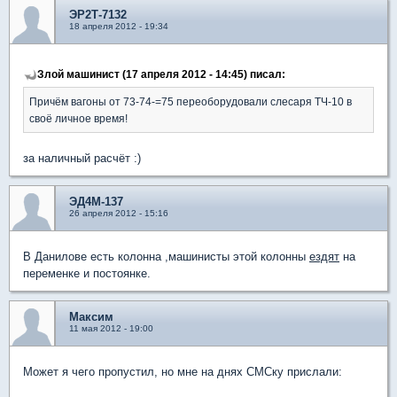
ЭР2Т-7132
18 апреля 2012 - 19:34
Злой машинист (17 апреля 2012 - 14:45) писал:
Причём вагоны от 73-74-=75 переоборудовали слесаря ТЧ-10 в
своё личное время!
за наличный расчёт :)
ЭД4М-137
26 апреля 2012 - 15:16
В Данилове есть колонна ,машинисты этой колонны
ездят
на
переменке и постоянке.
Максим
11 мая 2012 - 19:00
Может я чего пропустил, но мне на днях СМСку прислали: