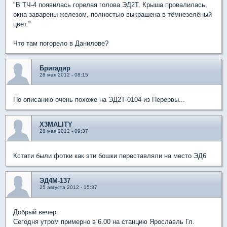
"В ТЧ-4 появилась горелая голова ЭД2Т. Крыша провалилась,
окна заварены железом, полностью выкрашена в тёмнезелёный
цвет."
Что там погорело в Данилове?
Бригадир
28 мая 2012 - 08:15
По описанию очень похоже на ЭД2Т-0104 из Перервы...
X3MALITY
28 мая 2012 - 09:37
Кстати были фотки как эти бошки переставляли на место ЭД6
ЭД4М-137
25 августа 2012 - 15:37
Добрый вечер.
Сегодня утром примерно в 6.00 на станцию Ярославль Гл.