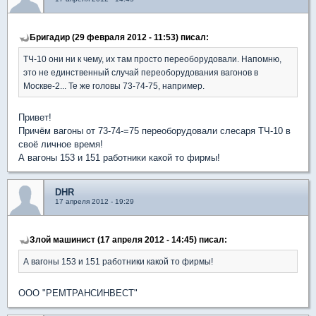
Бригадир (29 февраля 2012 - 11:53) писал:
ТЧ-10 они ни к чему, их там просто переоборудовали. Напомню,
это не единственный случай переоборудования вагонов в
Москве-2... Те же головы 73-74-75, например.
Привет!
Причём вагоны от 73-74-=75 переоборудовали слесаря ТЧ-10 в
своё личное время!
А вагоны 153 и 151 работники какой то фирмы!
DHR
17 апреля 2012 - 19:29
Злой машинист (17 апреля 2012 - 14:45) писал:
А вагоны 153 и 151 работники какой то фирмы!
ООО "РЕМТРАНСИНВЕСТ"