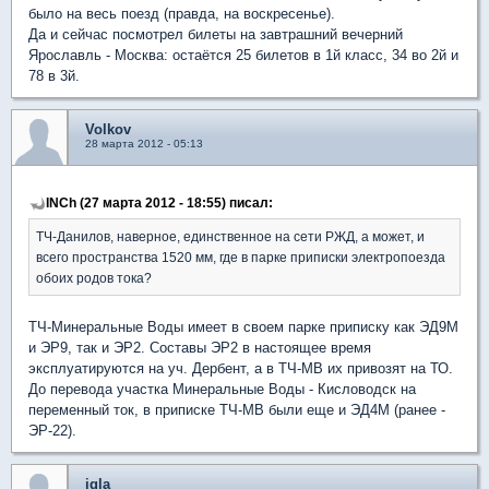
было на весь поезд (правда, на воскресенье).
Да и сейчас посмотрел билеты на завтрашний вечерний
Ярославль - Москва: остаётся 25 билетов в 1й класс, 34 во 2й и
78 в 3й.
Volkov
28 марта 2012 - 05:13
INCh (27 марта 2012 - 18:55) писал:
ТЧ-Данилов, наверное, единственное на сети РЖД, а может, и
всего пространства 1520 мм, где в парке приписки электропоезда
обоих родов тока?
ТЧ-Минеральные Воды имеет в своем парке приписку как ЭД9М
и ЭР9, так и ЭР2. Составы ЭР2 в настоящее время
эксплуатируются на уч. Дербент, а в ТЧ-МВ их привозят на ТО.
До перевода участка Минеральные Воды - Кисловодск на
переменный ток, в приписке ТЧ-МВ были еще и ЭД4М (ранее -
ЭР-22).
igla