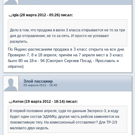
igla (28 марта 2012 - 05:26) писал:
Дело в том, что продажа в вагон 3 класса открывается не то за три
дня до отправления, не то за пять. И просто не успевают
раскупить.
По Яндекс-расписаниям продажа в 3 класс открыта на все дни.
Проверял 7, 8 и 18 апреля, причём на 7 апреля мест в 3 класс
было 80 на 18-е - 94 (Смотрел Сергиев Посад - Ярославль и
обратно)
Злой пассажир
05 апреля 2012 - 18:40
Антон (19 марта 2012 - 18:14) писал:
В первой половине апреля, судя по данным Экспресс-3, в ходу
будет один состав ЭД4МКу, другая часть рейсов заменяется на
локомотивную тягу. На комиссионный отставляют? Для ТР-2/3
маловато двух недель.