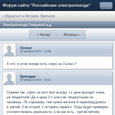
Форум сайта "Российские электропоезда"
»
« Вернуться к История. Приписка
Электропоезда Северной ж.д.
« Назад
Вперед »
Stranyx
29 февраля 2012 - 13:08
А что, в этом поезде есть спрос на 3 класс?
Бригадир
29 февраля 2012 - 13:21
Скажем так, спрос на него был всегда, т.к цена выходит очень
уж бюджетной. Да и цены 2-1 классов, бюджетными не
назовешь. По хорошему, там нужно вагонов 6 переоборудовать
в третий, 3 во второй, 1 оставить первого. Тогда будет примерно
соответствовать реальности, а не как есть - третий битком,