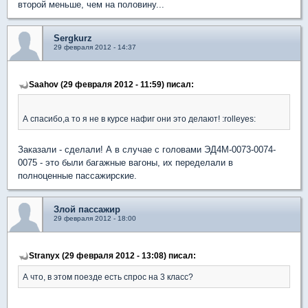
второй меньше, чем на половину...
Sergkurz
29 февраля 2012 - 14:37
Saahov (29 февраля 2012 - 11:59) писал:
А спасибо,а то я не в курсе нафиг они это делают! :rolleyes:
Заказали - сделали! А в случае с головами ЭД4М-0073-0074-
0075 - это были багажные вагоны, их переделали в
полноценные пассажирские.
Злой пассажир
29 февраля 2012 - 18:00
Stranyx (29 февраля 2012 - 13:08) писал:
А что, в этом поезде есть спрос на 3 класс?