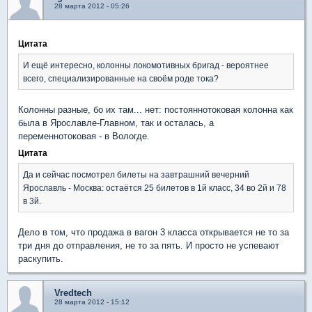
28 марта 2012 - 05:26
Цитата
И ещё интересно, колонны локомотивных бригад - вероятнее
всего, специализированные на своём роде тока?
Колонны разные, бо их там... нет: постояннотоковая колонна как
была в Ярославле-Главном, так и осталась, а
переменнотоковая - в Вологде.
Цитата
Да и сейчас посмотрел билеты на завтрашний вечерний
Ярославль - Москва: остаётся 25 билетов в 1й класс, 34 во 2й и 78
в 3й.
Дело в том, что продажа в вагон 3 класса открывается не то за
три дня до отправления, не то за пять. И просто не успевают
раскупить.
Vredtech
28 марта 2012 - 15:12