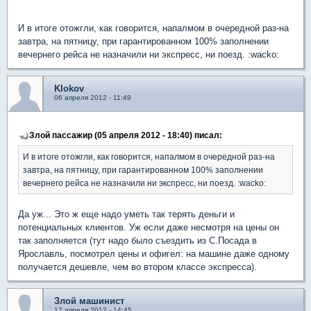
И в итоге отожгли, как говорится, напалмом в очередной раз-на
завтра, на пятницу, при гарантированном 100% заполнении
вечернего рейса не назначили ни экспресс, ни поезд. :wacko:
Klokov
06 апреля 2012 - 11:49
Злой пассажир (05 апреля 2012 - 18:40) писал:
И в итоге отожгли, как говорится, напалмом в очередной раз-на
завтра, на пятницу, при гарантированном 100% заполнении
вечернего рейса не назначили ни экспресс, ни поезд. :wacko:
Да уж... Это ж еще надо уметь так терять деньги и
потенциальных клиентов. Уж если даже несмотря на цены он
так заполняется (тут надо было съездить из С.Посада в
Ярославль, посмотрел цены и офигел: на машине даже одному
получается дешевле, чем во втором классе экспресса).
Злой машинист
17 апреля 2012 - 14:45