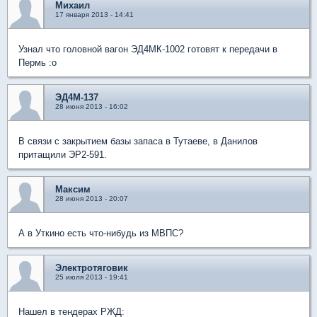
Михаил
17 января 2013 - 14:41
Узнал что головной вагон ЭД4МК-1002 готовят к передачи в
Пермь :o
ЭД4М-137
28 июня 2013 - 16:02
В связи с закрытием базы запаса в Тутаеве, в Данилов
притащили ЭР2-591.
Максим
28 июня 2013 - 20:07
А в Уткино есть что-нибудь из МВПС?
Электротяговик
25 июля 2013 - 19:41
Нашел в тендерах РЖД: