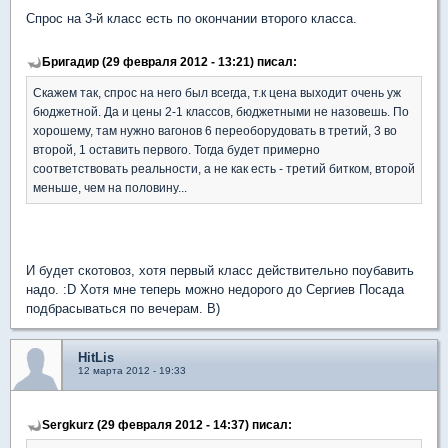
Спрос на 3-й класс есть по окончании второго класса.
Бригадир (29 февраля 2012 - 13:21) писал:
Скажем так, спрос на него был всегда, т.к цена выходит очень уж
бюджетной. Да и цены 2-1 классов, бюджетными не назовешь. По
хорошему, там нужно вагонов 6 переоборудовать в третий, 3 во
второй, 1 оставить первого. Тогда будет примерно
соответствовать реальности, а не как есть - третий битком, второй
меньше, чем на половину...
И будет скотовоз, хотя первый класс действительно поубавить
надо. :D Хотя мне теперь можно недорого до Сергиев Посада
подбрасываться по вечерам. B)
HitLis
12 марта 2012 - 19:33
Sergkurz (29 февраля 2012 - 14:37) писал: