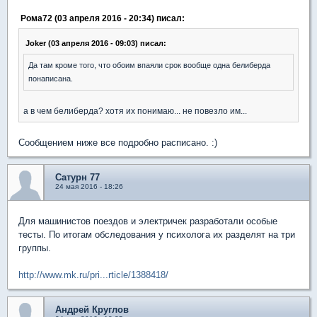
Рома72 (03 апреля 2016 - 20:34) писал:
Joker (03 апреля 2016 - 09:03) писал:
Да там кроме того, что обоим впаяли срок вообще одна белиберда
понаписана.
а в чем белиберда? хотя их понимаю... не повезло им...
Сообщением ниже все подробно расписано. :)
Сатурн 77
24 мая 2016 - 18:26
Для машинистов поездов и электричек разработали особые
тесты. По итогам обследования у психолога их разделят на три
группы.
http://www.mk.ru/pri...rticle/1388418/
Андрей Круглов