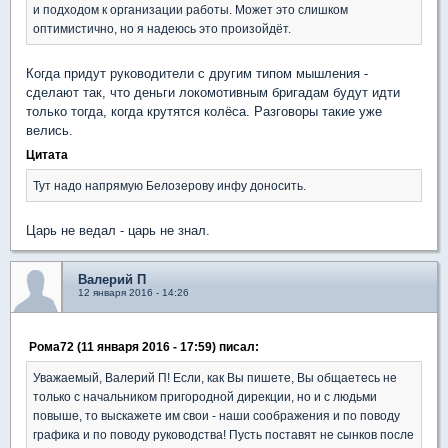
и подходом к организации работы. Может это слишком
оптимистично, но я надеюсь это произойдёт.
Когда придут руководители с другим типом мышления -
сделают так, что деньги локомотивным бригадам будут идти
только тогда, когда крутятся колёса. Разговоры такие уже
велись.
Цитата
Тут надо напрямую Белозерову инфу доносить.
Царь не ведал - царь не знал.
Валерий П
12 января 2016 - 14:26
Рома72 (11 января 2016 - 17:59) писал:
Уважаемый, Валерий П! Если, как Вы пишете, Вы общаетесь не
только с начальником пригородной дирекции, но и с людьми
повыше, то выскажете им свои - наши соображения и по поводу
графика и по поводу руководства! Пусть поставят не сынков после