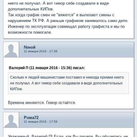
никто не получал. А вот гимор себе создавали в виде
дополнительных КИПов.
Так когда график смен не "вяжется" и вылезают смены с
нарушением ТК РФ. А раньше графиком занималось само депо.
Инженер по эксплуатации совмещал работу графиста и мы по
возможности помогали.
№ной
11 января 2016 - 17:36
Валерий П (11 января 2016 - 15:36) писал:
Сколько я людей машинистами поставил и никогда премии никто
не получал. А вот гимор себе создавали в виде дополнительных
КИПов.
Времена меняются. Гемор остаётся.
Рома72
11 января 2016 - 17:59
Уважаемый, Валерий П! Если, как Вы пишете, Вы общаетесь не