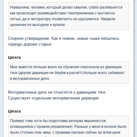
Наверняка, человек, который делал закупки, слабо разбирается
как происходит взаимодействие токоприемника с контактно
сетью, да и литературу посмотреть не удосужился. Увидели
ценничек по выгоднее и купили.
Спорное утверждение. Как я помню, новые лыжи обошлись
гораздо дороже старых.
Цитата
Мне кажется больше всего на обучение персонала из дирекции
тяги (другие дирекции не берём в расчёт) больше всего забивают
в моторвагонных депо.
Моторвагонные депо не относятся к дирекциям тяги.
Существует отдельная моторвагонная дирекция.
Цитата
Пример тому хотя бы подготовка резерва машинистов
(помощников с правом управления). Раньше у меня в колоне было
было столько пом. маш. с правами сколько сейчас во всём цехе