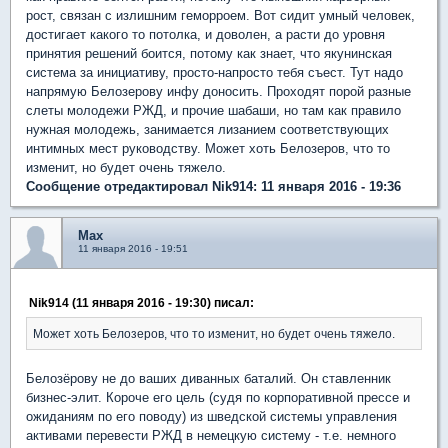
рост, связан с излишним геморроем. Вот сидит умный человек,
достигает какого то потолка, и доволен, а расти до уровня
принятия решений боится, потому как знает, что якунинская
система за инициативу, просто-напросто тебя съест. Тут надо
напрямую Белозерову инфу доносить. Проходят порой разные
слеты молодежи РЖД, и прочие шабаши, но там как правило
нужная молодежь, занимается лизанием соответствующих
интимных мест руководству. Может хоть Белозеров, что то
изменит, но будет очень тяжело.
Сообщение отредактировал Nik914: 11 января 2016 - 19:36
Max
11 января 2016 - 19:51
Nik914 (11 января 2016 - 19:30) писал:
Может хоть Белозеров, что то изменит, но будет очень тяжело.
Белозёрову не до ваших диванных баталий. Он ставленник
бизнес-элит. Короче его цель (судя по корпоративной прессе и
ожиданиям по его поводу) из шведской системы управления
активами перевести РЖД в немецкую систему - т.е. немного