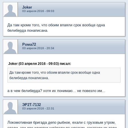
Joker
03 апреля 2016 - 09:03
Да там кроме того, что обоим впаяли срок вообще одна
белиберда понаписана.
Рома72
03 апреля 2016 - 20:34
Joker (03 апреля 2016 - 09:03) писал:
Да там кроме того, что обоим впаяли срок вообще одна
белиберда понаписана.
а в чем белиберда? хотя их понимаю... не повезло им...
ЭР2Т-7132
03 апреля 2016 - 22:31
Локомотивная бригада депо рыбное, ехали с грузовым утром,
спали, эти две идиотки шлёпали по шпалам, закатали их толи