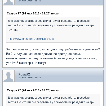
24 мая 2016 - 18:35
Сатурн 77 (24 мая 2016 - 18:26) писал:
Для машинистов поездов и электричек разработали особые
тесты. По итогам обследования у психолога их разделят на три
группы.
http://www.mk.ru/pri...rticle/1388418/
Хм, это только для тех, кто в одно лицо работает или для всех?
Во 2-м случае начнётся дробление бригад со всеми
вытекающими последствиями-всё ровно усидеть на точке под
усл.№ 5 манагеры не могут
Рома72
24 мая 2016 - 19:21
Сатурн 77 (24 мая 2016 - 18:26) писал:
Для машинистов поездов и электричек разработали особые
тесты. По итогам обследования у психолога их разделят на три