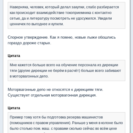
Наверняка, человек, который делал закупки, слабо разбирается
как происходит взаимодействие токоприемника с контактно
сетью, да и литературу посмотреть не удосужился. Увидели
ценничек по выгоднее и купили.
Спорное утверждение. Как я помню, новые лыжи обошлись
гораздо дороже старых.
Цитата
Мне кажется больше всего на обучение персонала из дирекции
тяги (другие дирекции не берём в расчёт) больше всего забивают
в моторвагонных депо.
Моторвагонные депо не относятся к дирекциям тяги.
Существует отдельная моторвагонная дирекция.
Цитата
Пример тому хотя бы подготовка резерва машинистов
(помощников с правом управления). Раньше у меня в колоне было
было столько пом. маш. с правами сколько сейчас во всём цехе