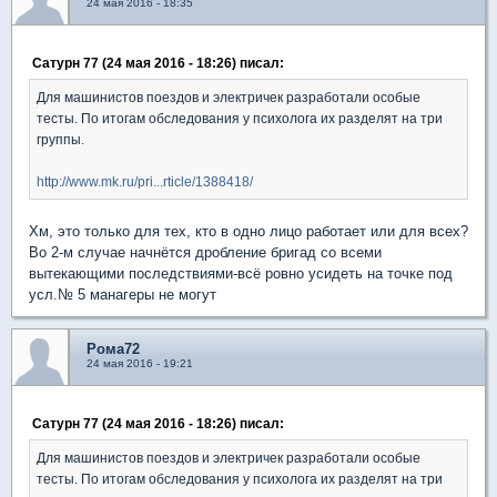
24 мая 2016 - 18:35
Сатурн 77 (24 мая 2016 - 18:26) писал:
Для машинистов поездов и электричек разработали особые
тесты. По итогам обследования у психолога их разделят на три
группы.
http://www.mk.ru/pri...rticle/1388418/
Хм, это только для тех, кто в одно лицо работает или для всех?
Во 2-м случае начнётся дробление бригад со всеми
вытекающими последствиями-всё ровно усидеть на точке под
усл.№ 5 манагеры не могут
Рома72
24 мая 2016 - 19:21
Сатурн 77 (24 мая 2016 - 18:26) писал:
Для машинистов поездов и электричек разработали особые
тесты. По итогам обследования у психолога их разделят на три