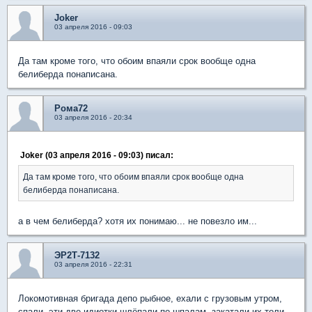
Joker
03 апреля 2016 - 09:03
Да там кроме того, что обоим впаяли срок вообще одна
белиберда понаписана.
Рома72
03 апреля 2016 - 20:34
Joker (03 апреля 2016 - 09:03) писал:
Да там кроме того, что обоим впаяли срок вообще одна
белиберда понаписана.
а в чем белиберда? хотя их понимаю... не повезло им...
ЭР2Т-7132
03 апреля 2016 - 22:31
Локомотивная бригада депо рыбное, ехали с грузовым утром,
спали, эти две идиотки шлёпали по шпалам, закатали их толи