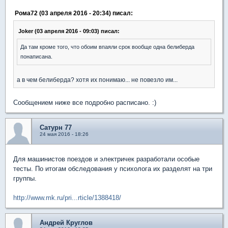
Рома72 (03 апреля 2016 - 20:34) писал:
Joker (03 апреля 2016 - 09:03) писал:
Да там кроме того, что обоим впаяли срок вообще одна белиберда
понаписана.
а в чем белиберда? хотя их понимаю... не повезло им...
Сообщением ниже все подробно расписано. :)
Сатурн 77
24 мая 2016 - 18:26
Для машинистов поездов и электричек разработали особые
тесты. По итогам обследования у психолога их разделят на три
группы.
http://www.mk.ru/pri...rticle/1388418/
Андрей Круглов