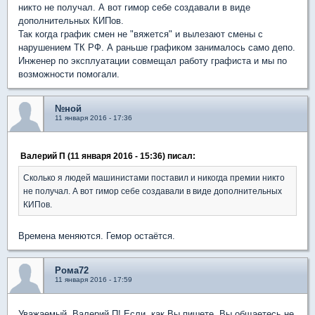
никто не получал. А вот гимор себе создавали в виде
дополнительных КИПов.
Так когда график смен не "вяжется" и вылезают смены с
нарушением ТК РФ. А раньше графиком занималось само депо.
Инженер по эксплуатации совмещал работу графиста и мы по
возможности помогали.
№ной
11 января 2016 - 17:36
Валерий П (11 января 2016 - 15:36) писал:
Сколько я людей машинистами поставил и никогда премии никто
не получал. А вот гимор себе создавали в виде дополнительных
КИПов.
Времена меняются. Гемор остаётся.
Рома72
11 января 2016 - 17:59
Уважаемый, Валерий П! Если, как Вы пишете, Вы общаетесь не