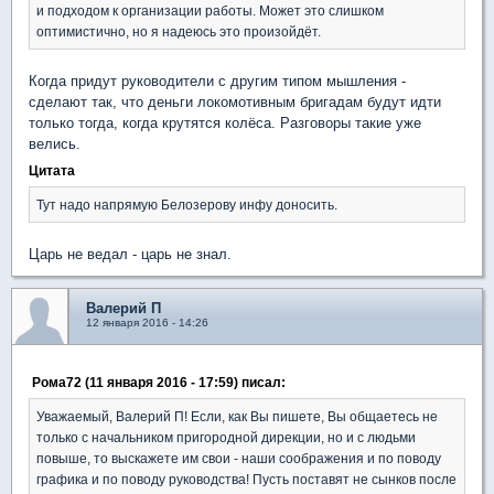
и подходом к организации работы. Может это слишком
оптимистично, но я надеюсь это произойдёт.
Когда придут руководители с другим типом мышления -
сделают так, что деньги локомотивным бригадам будут идти
только тогда, когда крутятся колёса. Разговоры такие уже
велись.
Цитата
Тут надо напрямую Белозерову инфу доносить.
Царь не ведал - царь не знал.
Валерий П
12 января 2016 - 14:26
Рома72 (11 января 2016 - 17:59) писал:
Уважаемый, Валерий П! Если, как Вы пишете, Вы общаетесь не
только с начальником пригородной дирекции, но и с людьми
повыше, то выскажете им свои - наши соображения и по поводу
графика и по поводу руководства! Пусть поставят не сынков после