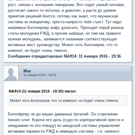
рост, связан с излишним геморроем. Вот сидит умный человек,
достигает какого то потолка, и доволен, а расти до уровня
принятия решений боится, потому как знает, что якунинская
система за инициативу, просто-напросто тебя съест. Тут надо
напрямую Белозерову инфу доносить. Проходят порой разные
слеты молодежи РЖД, и прочие шабаши, но там как правило
нужная молодежь, занимается лизанием соответствующих
интимных мест руководству. Может хоть Белозеров, что то
изменит, но будет очень тяжело.
Сообщение отредактировал Nik914: 11 января 2016 - 19:36
Max
11 января 2016 - 19:51
Nik914 (11 января 2016 - 19:30) писал:
Может хоть Белозеров, что то изменит, но будет очень тяжело.
Белозёрову не до ваших диванных баталий. Он ставленник
бизнес-элит. Короче его цель (судя по корпоративной прессе и
ожиданиям по его поводу) из шведской системы управления
активами перевести РЖД в немецкую систему - т.е. немного