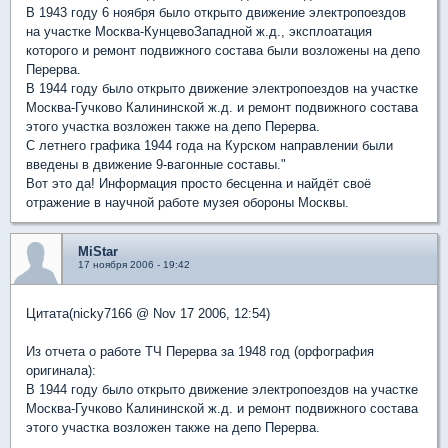
В 1943 году 6 ноября было открыто движение электропоездов
на участке Москва-КунцевоЗападной ж.д., эксплоатация
которого и ремонт подвижного состава были возложены на депо
Перерва.
В 1944 году было открыто движение электропоездов на участке
Москва-Гучково Калининской ж.д. и ремонт подвижного состава
этого участка возложен также на депо Перерва.
С летнего графика 1944 года на Курском направлении были
введены в движение 9-вагонные составы."
Вот это да! Информация просто бесценна и найдёт своё
отражение в научной работе музея обороны Москвы.
MiStar
17 ноября 2006 - 19:42
Цитата(nicky7166 @ Nov 17 2006, 12:54)
Из отчета о работе ТЧ Перерва за 1948 год (орфография
оригинала):
В 1944 году было открыто движение электропоездов на участке
Москва-Гучково Калининской ж.д. и ремонт подвижного состава
этого участка возложен также на депо Перерва.