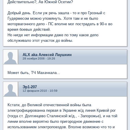
Действительно?, Ав Южной Осетии?
Добрый день. Если уж речь зашла - то и про Грозный с
Гудермесом можно упомянуть. Хотя там и не было
моторвагонного депо - ПС вполне мог пострадать в 90-х во
время боевых действий.
Но нигде нет информации даже по тому какое депо
обслуживало этот участок до войны.
ALX aka Алексей Лаушкин
28 ноября 2006 - 19:26
Может быть, ТЧ Махачкала...
Эр1-207
12 февраля 2010 - 10:59
Кстати, до Великой отечественной войны была
электрофицированна первая в Украине ж/д линия Кривой рог
(тогда ст. Долгинцево Сталинской ж/д., - Запорожье), и на той
линии вполне вероятно было пригородное движение с
использованием электропоездов. Вполне возможно что то и