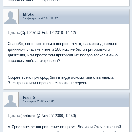
MiStar
12 февраля 2010 - 11:42
Цитата(Эр1-207 @ Feb 12 2010, 14:12)
Спасибо, ясно, вот только вопрос - а что, на таком довольно
длиннном участке - почти 200 км., не было пригородного
движения, или просто там пригородные поезда таскали либо
паровозы либо электровозы?
Скорее всего пригород был в виде локомотива с вагонами.
Электровоз или паровоз - сказать не берусь.
Ivan_S
17 марта 2010 - 23:01
Цитата(fantrans @ Nov 27 2006, 12:59)
А Ярославское направление во время Великой Отечественной