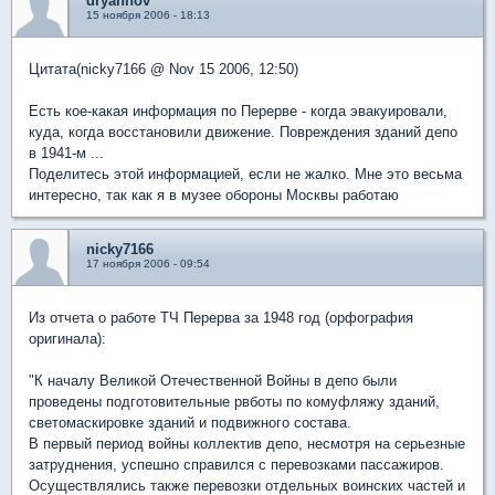
dryannov
15 ноября 2006 - 18:13
Цитата(nicky7166 @ Nov 15 2006, 12:50)
Есть кое-какая информация по Перерве - когда эвакуировали,
куда, когда восстановили движение. Повреждения зданий депо
в 1941-м ...
Поделитесь этой информацией, если не жалко. Мне это весьма
интересно, так как я в музее обороны Москвы работаю
nicky7166
17 ноября 2006 - 09:54
Из отчета о работе ТЧ Перерва за 1948 год (орфография
оригинала):
"К началу Великой Отечественной Войны в депо были
проведены подготовительные рвботы по комуфляжу зданий,
светомаскировке зданий и подвижного состава.
В первый период войны коллектив депо, несмотря на серьезные
затруднения, успешно справился с перевозками пассажиров.
Осуществлялись также перевозки отдельных воинских частей и