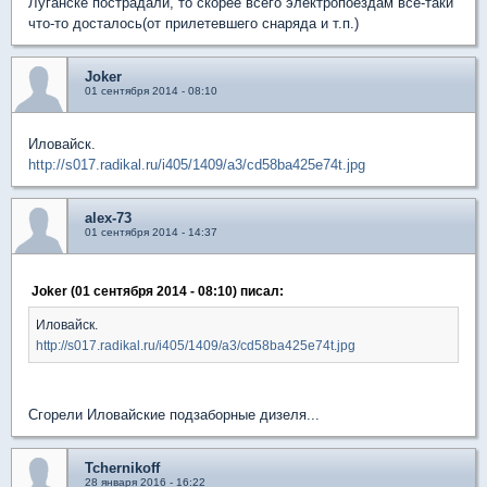
Луганске пострадали, то скорее всего электропоездам всё-таки
что-то досталось(от прилетевшего снаряда и т.п.)
Joker
01 сентября 2014 - 08:10
Иловайск.
http://s017.radikal.ru/i405/1409/a3/cd58ba425e74t.jpg
alex-73
01 сентября 2014 - 14:37
Joker (01 сентября 2014 - 08:10) писал:
Иловайск.
http://s017.radikal.ru/i405/1409/a3/cd58ba425e74t.jpg
Сгорели Иловайские подзаборные дизеля...
Tchernikoff
28 января 2016 - 16:22