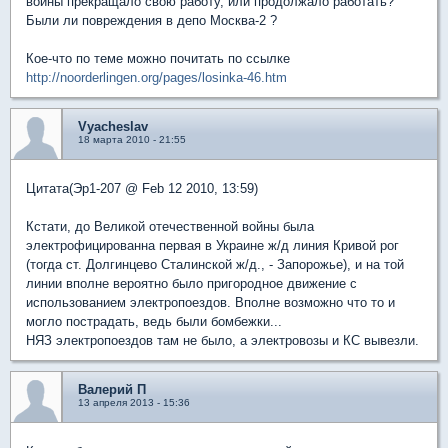
войны прекращало свою работу, или продолжало работать?
Были ли повреждения в депо Москва-2 ?
Кое-что по теме можно почитать по ссылке
http://noorderlingen.org/pages/losinka-46.htm
Vyacheslav
18 марта 2010 - 21:55
Цитата(Эр1-207 @ Feb 12 2010, 13:59)
Кстати, до Великой отечественной войны была
электрофицированна первая в Украине ж/д линия Кривой рог
(тогда ст. Долгинцево Сталинской ж/д., - Запорожье), и на той
линии вполне вероятно было пригородное движение с
использованием электропоездов. Вполне возможно что то и
могло пострадать, ведь были бомбежки...
НЯЗ электропоездов там не было, а электровозы и КС вывезли.
Валерий П
13 апреля 2013 - 15:36