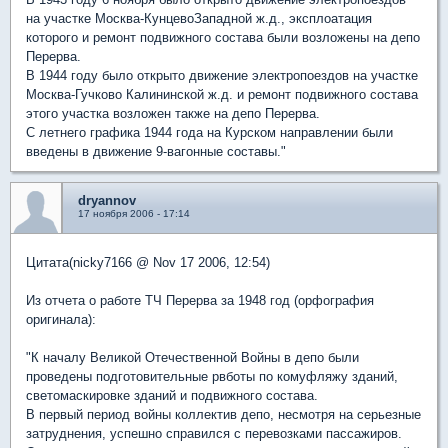
на участке Москва-КунцевоЗападной ж.д., эксплоатация
которого и ремонт подвижного состава были возложены на депо
Перерва.
В 1944 году было открыто движение электропоездов на участке
Москва-Гучково Калининской ж.д. и ремонт подвижного состава
этого участка возложен также на депо Перерва.
С летнего графика 1944 года на Курском направлении были
введены в движение 9-вагонные составы."
dryannov
17 ноября 2006 - 17:14
Цитата(nicky7166 @ Nov 17 2006, 12:54)
Из отчета о работе ТЧ Перерва за 1948 год (орфография
оригинала):
"К началу Великой Отечественной Войны в депо были
проведены подготовительные рвботы по комуфляжу зданий,
светомаскировке зданий и подвижного состава.
В первый период войны коллектив депо, несмотря на серьезные
затруднения, успешно справился с перевозками пассажиров.