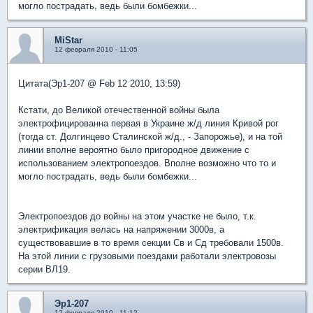
могло пострадать, ведь были бомбежки...
MiStar
12 февраля 2010 - 11:05
Цитата(Эр1-207 @ Feb 12 2010, 13:59)
Кстати, до Великой отечественной войны была
электрофицированна первая в Украине ж/д линия Кривой рог
(тогда ст. Долгинцево Сталинской ж/д., - Запорожье), и на той
линии вполне вероятно было пригородное движение с
использованием электропоездов. Вполне возможно что то и
могло пострадать, ведь были бомбежки...
Электропоездов до войны на этом участке не было, т.к.
электрификация велась на напряжении 3000в, а
существовавшие в то время секции Св и Сд требовали 1500в.
На этой линии с грузовыми поездами работали электровозы
серии ВЛ19.
Эр1-207
12 февраля 2010 - 11:12