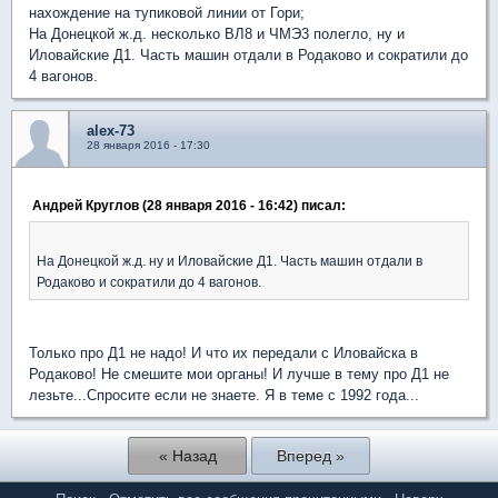
нахождение на тупиковой линии от Гори;
На Донецкой ж.д. несколько ВЛ8 и ЧМЭ3 полегло, ну и
Иловайские Д1. Часть машин отдали в Родаково и сократили до
4 вагонов.
alex-73
28 января 2016 - 17:30
Андрей Круглов (28 января 2016 - 16:42) писал:
На Донецкой ж.д. ну и Иловайские Д1. Часть машин отдали в
Родаково и сократили до 4 вагонов.
Только про Д1 не надо! И что их передали с Иловайска в
Родаково! Не смешите мои органы! И лучше в тему про Д1 не
лезьте...Спросите если не знаете. Я в теме с 1992 года...
« Назад
Вперед »