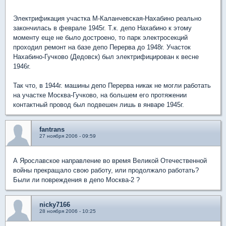
Электрификация участка М-Каланчевская-Нахабино реально
закончилась в феврале 1945г. Т.к. депо Нахабино к этому
моменту еще не было достроено, то парк электросекций
проходил ремонт на базе депо Перерва до 1948г. Участок
Нахабино-Гучково (Дедовск) был электрифицирован к весне
1946г.
Так что, в 1944г. машины депо Перерва никак не могли работать
на участке Москва-Гучково, на большем его протяжении
контактный провод был подвешен лишь в январе 1945г.
fantrans
27 ноября 2006 - 09:59
А Ярославское направление во время Великой Отечественной
войны прекращало свою работу, или продолжало работать?
Были ли повреждения в депо Москва-2 ?
nicky7166
28 ноября 2006 - 10:25