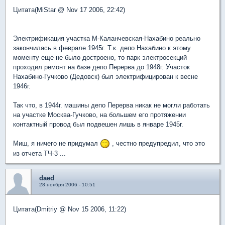
Цитата(MiStar @ Nov 17 2006, 22:42)
Электрификация участка М-Каланчевская-Нахабино реально
закончилась в феврале 1945г. Т.к. депо Нахабино к этому
моменту еще не было достроено, то парк электросекций
проходил ремонт на базе депо Перерва до 1948г. Участок
Нахабино-Гучково (Дедовск) был электрифицирован к весне
1946г.
Так что, в 1944г. машины депо Перерва никак не могли работать
на участке Москва-Гучково, на большем его протяжении
контактный провод был подвешен лишь в январе 1945г.
Миш, я ничего не придумал
, честно предупредил, что это
из отчета ТЧ-3 ...
daed
28 ноября 2006 - 10:51
Цитата(Dmitriy @ Nov 15 2006, 11:22)