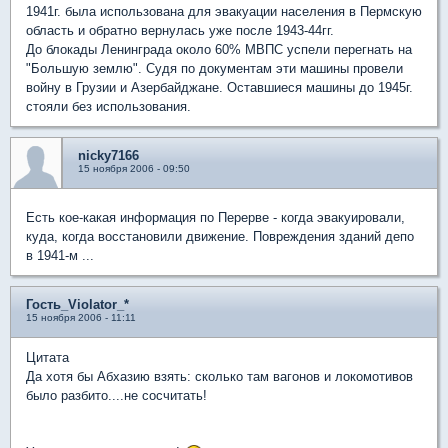
1941г. была использована для эвакуации населения в Пермскую
область и обратно вернулась уже после 1943-44гг.
До блокады Ленинграда около 60% МВПС успели перегнать на
"Большую землю". Судя по документам эти машины провели
войну в Грузии и Азербайджане. Оставшиеся машины до 1945г.
стояли без использования.
nicky7166
15 ноября 2006 - 09:50
Есть кое-какая информация по Перерве - когда эвакуировали,
куда, когда восстановили движение. Повреждения зданий депо
в 1941-м ...
Гость_Violator_*
15 ноября 2006 - 11:11
Цитата
Да хотя бы Абхазию взять: сколько там вагонов и локомотивов
было разбито....не сосчитать!