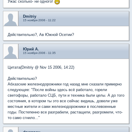
Ужас сколько- ни одного!
Dmitriy
15 ноября 2006 - 11:22
Действительно?, Ав Южной Осетии?
Юрий А.
15 ноября 2006 - 11:35
Цитата(Dmitriy @ Nov 15 2006, 14:22)
Действительно?
Абхазские железнодорожники год назад мне сказали примерно
следующее: "После войны здесь всё работало, горели
светофоры, работало СЦБ, пути и техника были целы. А до того
состояния, в котором ты это все сейчас видишь, довели уже
местные жители и сами железнодорожники в послевоенные
годы. Постепенно все разграбили, растащили, разгромили, что-
то само сгнило..."