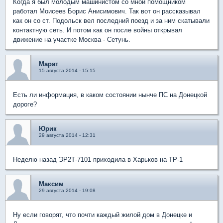
Когда я был молодым машинистом со мной помощником
работал Моисеев Борис Анисимович. Так вот он рассказывал
как он со ст. Подольск вел последний поезд и за ним скатывали
контактную сеть. И потом как он после войны открывал
движение на участке Москва - Сетунь.
Марат
15 августа 2014 - 15:15
Есть ли информация, в каком состоянии нынче ПС на Донецкой
дороге?
Юрик
29 августа 2014 - 12:31
Неделю назад ЭР2Т-7101 приходила в Харьков на ТР-1
Максим
29 августа 2014 - 19:08
Ну если говорят, что почти каждый жилой дом в Донецке и