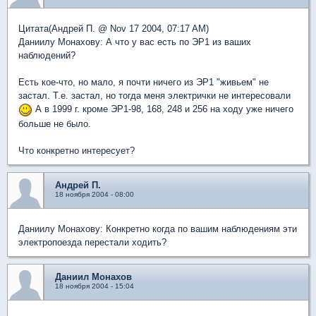
Цитата(Андрей П. @ Nov 17 2004, 07:17 AM)
Даниилу Монахову: А что у вас есть по ЭР1 из ваших
наблюдений?
Есть кое-что, но мало, я почти ничего из ЭР1 "живьем" не
застал. Т.е. застал, но тогда меня электрички не интересовали
А в 1999 г. кроме ЭР1-98, 168, 248 и 256 на ходу уже ничего
больше не было.
Что конкретно интересует?
Андрей П.
18 ноября 2004 - 08:00
Даниилу Монахову: Конкретно когда по вашим наблюдениям эти
электропоезда перестали ходить?
Даниил Монахов
18 ноября 2004 - 15:04