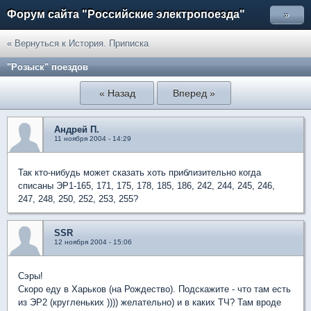
Форум сайта "Российские электропоезда"
»
« Вернуться к История. Приписка
"Розыск" поездов
« Назад
Вперед »
Андрей П.
11 ноября 2004 - 14:29
Так кто-нибудь может сказать хоть приблизительно когда
списаны ЭР1-165, 171, 175, 178, 185, 186, 242, 244, 245, 246,
247, 248, 250, 252, 253, 255?
SSR
12 ноября 2004 - 15:06
Сэры!
Скоро еду в Харьков (на Рождество). Подскажите - что там есть
из ЭР2 (кругленьких )))) желательно) и в каких ТЧ? Там вроде