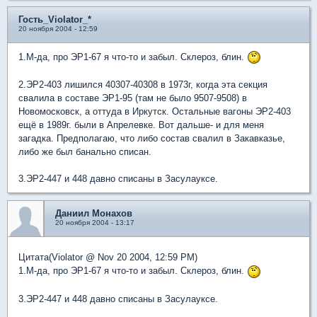
Гость_Violator_*
20 ноября 2004 - 12:59
1.М-да, про ЭР1-67 я что-то и забыл. Склероз, блин.
2.ЭР2-403 лишился 40307-40308 в 1973г, когда эта секция
свалила в составе ЭР1-95 (там не было 9507-9508) в
Новомосковск, а оттуда в Иркутск. Остальные вагоны ЭР2-403
ещё в 1989г. были в Апрелевке. Вот дальше- и для меня
загадка. Предполагаю, что либо состав свалил в Закавказье,
либо же был банально списан.
3.ЭР2-447 и 448 давно списаны в Засулауксе.
Даниил Монахов
20 ноября 2004 - 13:17
Цитата(Violator @ Nov 20 2004, 12:59 PM)
1.М-да, про ЭР1-67 я что-то и забыл. Склероз, блин.
3.ЭР2-447 и 448 давно списаны в Засулауксе.