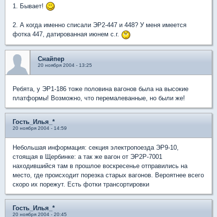
1. Бывает!
2. А когда именно списали ЭР2-447 и 448? У меня имеется
фотка 447, датированная июнем с.г.
Снайпер
20 ноября 2004 - 13:25
Ребята, у ЭР1-186 тоже половина вагонов была на высокие
платформы! Возможно, что перемалеванные, но были же!
Гость_Илья_*
20 ноября 2004 - 14:59
Небольшая информация: секция электропоезда ЭР9-10,
стоящая в Щербинке: а так же вагон от ЭР2Р-7001
находившийся там в прошлое воскресенье отправились на
место, где происходит порезка старых вагонов. Вероятнее всего
скоро их порежут. Есть фотки трансортировки
Гость_Илья_*
20 ноября 2004 - 20:45