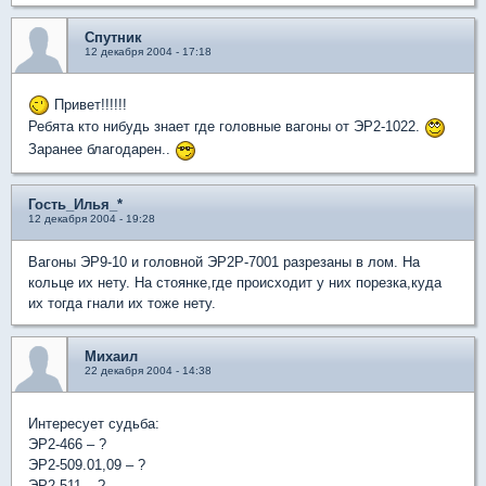
Спутник
12 декабря 2004 - 17:18
Привет!!!!!!
Ребята кто нибудь знает где головные вагоны от ЭР2-1022.
Заранее благодарен..
Гость_Илья_*
12 декабря 2004 - 19:28
Вагоны ЭР9-10 и головной ЭР2Р-7001 разрезаны в лом. На
кольце их нету. На стоянке,где происходит у них порезка,куда
их тогда гнали их тоже нету.
Михаил
22 декабря 2004 - 14:38
Интересует судьба:
ЭР2-466 – ?
ЭР2-509.01,09 – ?
ЭР2-511 – ?