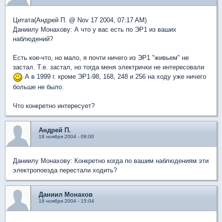
Цитата(Андрей П. @ Nov 17 2004, 07:17 AM)
Даниилу Монахову: А что у вас есть по ЭР1 из ваших
наблюдений?
Есть кое-что, но мало, я почти ничего из ЭР1 "живьем" не
застал. Т.е. застал, но тогда меня электрички не интересовали
А в 1999 г. кроме ЭР1-98, 168, 248 и 256 на ходу уже ничего
больше не было.
Что конкретно интересует?
Андрей П.
18 ноября 2004 - 08:00
Даниилу Монахову: Конкретно когда по вашим наблюдениям эти
электропоезда перестали ходить?
Даниил Монахов
18 ноября 2004 - 15:04