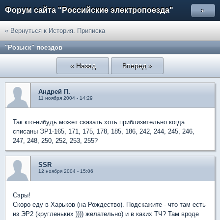
Форум сайта "Российские электропоезда"
»
« Вернуться к История. Приписка
"Розыск" поездов
« Назад
Вперед »
Андрей П.
11 ноября 2004 - 14:29
Так кто-нибудь может сказать хоть приблизительно когда
списаны ЭР1-165, 171, 175, 178, 185, 186, 242, 244, 245, 246,
247, 248, 250, 252, 253, 255?
SSR
12 ноября 2004 - 15:06
Сэры!
Скоро еду в Харьков (на Рождество). Подскажите - что там есть
из ЭР2 (кругленьких )))) желательно) и в каких ТЧ? Там вроде