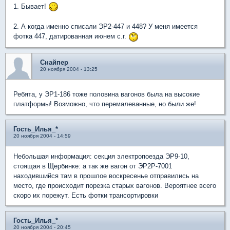
1. Бывает!
2. А когда именно списали ЭР2-447 и 448? У меня имеется
фотка 447, датированная июнем с.г.
Снайпер
20 ноября 2004 - 13:25
Ребята, у ЭР1-186 тоже половина вагонов была на высокие
платформы! Возможно, что перемалеванные, но были же!
Гость_Илья_*
20 ноября 2004 - 14:59
Небольшая информация: секция электропоезда ЭР9-10,
стоящая в Щербинке: а так же вагон от ЭР2Р-7001
находившийся там в прошлое воскресенье отправились на
место, где происходит порезка старых вагонов. Вероятнее всего
скоро их порежут. Есть фотки трансортировки
Гость_Илья_*
20 ноября 2004 - 20:45