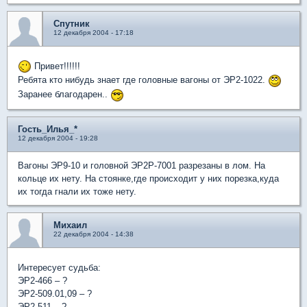
Спутник
12 декабря 2004 - 17:18
Привет!!!!!!
Ребята кто нибудь знает где головные вагоны от ЭР2-1022.
Заранее благодарен..
Гость_Илья_*
12 декабря 2004 - 19:28
Вагоны ЭР9-10 и головной ЭР2Р-7001 разрезаны в лом. На
кольце их нету. На стоянке,где происходит у них порезка,куда
их тогда гнали их тоже нету.
Михаил
22 декабря 2004 - 14:38
Интересует судьба:
ЭР2-466 – ?
ЭР2-509.01,09 – ?
ЭР2-511 – ?