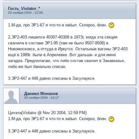
Гость_Violator_*
20 ноября 2004 - 12:59
1.М-да, про ЭР1-67 я что-то и забыл. Склероз, блин.
2.ЭР2-403 лишился 40307-40308 в 1973г, когда эта секция
свалила в составе ЭР1-95 (там не было 9507-9508) в
Новомосковск, а оттуда в Иркутск. Остальные вагоны ЭР2-403
ещё в 1989г. были в Апрелевке. Вот дальше- и для меня
загадка. Предполагаю, что либо состав свалил в Закавказье,
либо же был банально списан.
3.ЭР2-447 и 448 давно списаны в Засулауксе.
Даниил Монахов
20 ноября 2004 - 13:17
Цитата(Violator @ Nov 20 2004, 12:59 PM)
1.М-да, про ЭР1-67 я что-то и забыл. Склероз, блин.
3.ЭР2-447 и 448 давно списаны в Засулауксе.