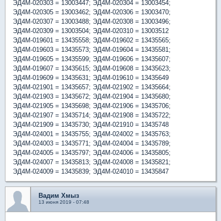
ЭД4М-020303 = 13003447; ЭД4М-020304 = 13003454;
ЭД4М-020305 = 13003462; ЭД4М-020306 = 13003470;
ЭД4М-020307 = 13003488; ЭД4М-020308 = 13003496;
ЭД4М-020309 = 13003504; ЭД4М-020310 = 13003512
ЭД4М-019601 = 13435558; ЭД4М-019602 = 13435565;
ЭД4М-019603 = 13435573; ЭД4М-019604 = 13435581;
ЭД4М-019605 = 13435599; ЭД4М-019606 = 13435607;
ЭД4М-019607 = 13435615; ЭД4М-019608 = 13435623;
ЭД4М-019609 = 13435631; ЭД4М-019610 = 13435649
ЭД4М-021901 = 13435657; ЭД4М-021902 = 13435664;
ЭД4М-021903 = 13435672; ЭД4М-021904 = 13435680;
ЭД4М-021905 = 13435698; ЭД4М-021906 = 13435706;
ЭД4М-021907 = 13435714; ЭД4М-021908 = 13435722;
ЭД4М-021909 = 13435730; ЭД4М-021910 = 13435748
ЭД4М-024001 = 13435755; ЭД4М-024002 = 13435763;
ЭД4М-024003 = 13435771; ЭД4М-024004 = 13435789;
ЭД4М-024005 = 13435797; ЭД4М-024006 = 13435805;
ЭД4М-024007 = 13435813; ЭД4М-024008 = 13435821;
ЭД4М-024009 = 13435839; ЭД4М-024010 = 13435847
Вадим Хмыз
13 июня 2019 - 07:48