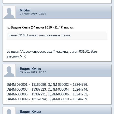
MiStar
04 июня 2019 - 16:19
Вадим Хмыз (04 июня 2019 - 11:47) писал:
Вагон 031601 имеет тонированные стекла.
Бывшая "Аэроэкспрессовская" машина, вагон 031601 был
вагоном VIP.
Вадим Хмыз
05 июня 2019 - 06:12
ЭД4М-030001 = 13162086; ЭД4М-030002 = 13244736;
ЭД4М-030003 = 13387923; ЭД4М-030004 = 13244744;
ЭД4М-030005 = 13387931; ЭД4М-030006 = 13244751;
ЭД4М-030009 = 13162094; ЭД4М-030010 = 13244769
Вадим Хмыз