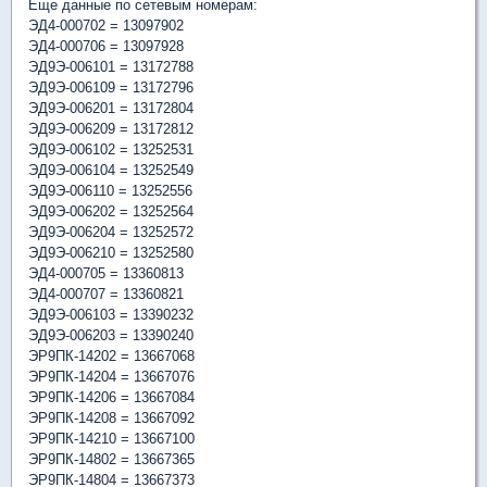
Еще данные по сетевым номерам:
ЭД4-000702 = 13097902
ЭД4-000706 = 13097928
ЭД9Э-006101 = 13172788
ЭД9Э-006109 = 13172796
ЭД9Э-006201 = 13172804
ЭД9Э-006209 = 13172812
ЭД9Э-006102 = 13252531
ЭД9Э-006104 = 13252549
ЭД9Э-006110 = 13252556
ЭД9Э-006202 = 13252564
ЭД9Э-006204 = 13252572
ЭД9Э-006210 = 13252580
ЭД4-000705 = 13360813
ЭД4-000707 = 13360821
ЭД9Э-006103 = 13390232
ЭД9Э-006203 = 13390240
ЭР9ПК-14202 = 13667068
ЭР9ПК-14204 = 13667076
ЭР9ПК-14206 = 13667084
ЭР9ПК-14208 = 13667092
ЭР9ПК-14210 = 13667100
ЭР9ПК-14802 = 13667365
ЭР9ПК-14804 = 13667373