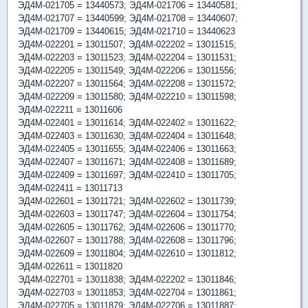
ЭД4М-021705 = 13440573; ЭД4М-021706 = 13440581;
ЭД4М-021707 = 13440599; ЭД4М-021708 = 13440607;
ЭД4М-021709 = 13440615; ЭД4М-021710 = 13440623
ЭД4М-022201 = 13011507; ЭД4М-022202 = 13011515;
ЭД4М-022203 = 13011523; ЭД4М-022204 = 13011531;
ЭД4М-022205 = 13011549; ЭД4М-022206 = 13011556;
ЭД4М-022207 = 13011564; ЭД4М-022208 = 13011572;
ЭД4М-022209 = 13011580; ЭД4М-022210 = 13011598;
ЭД4М-022211 = 13011606
ЭД4М-022401 = 13011614; ЭД4М-022402 = 13011622;
ЭД4М-022403 = 13011630; ЭД4М-022404 = 13011648;
ЭД4М-022405 = 13011655; ЭД4М-022406 = 13011663;
ЭД4М-022407 = 13011671; ЭД4М-022408 = 13011689;
ЭД4М-022409 = 13011697; ЭД4М-022410 = 13011705;
ЭД4М-022411 = 13011713
ЭД4М-022601 = 13011721; ЭД4М-022602 = 13011739;
ЭД4М-022603 = 13011747; ЭД4М-022604 = 13011754;
ЭД4М-022605 = 13011762; ЭД4М-022606 = 13011770;
ЭД4М-022607 = 13011788; ЭД4М-022608 = 13011796;
ЭД4М-022609 = 13011804; ЭД4М-022610 = 13011812;
ЭД4М-022611 = 13011820
ЭД4М-022701 = 13011838; ЭД4М-022202 = 13011846;
ЭД4М-022703 = 13011853; ЭД4М-022704 = 13011861;
ЭД4М-022705 = 13011879; ЭД4М-022706 = 13011887;