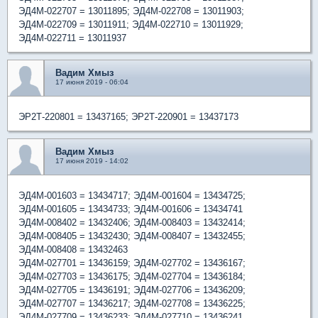
ЭД4М-022707 = 13011895; ЭД4М-022708 = 13011903;
ЭД4М-022709 = 13011911; ЭД4М-022710 = 13011929;
ЭД4М-022711 = 13011937
Вадим Хмыз
17 июня 2019 - 06:04
ЭР2Т-220801 = 13437165; ЭР2Т-220901 = 13437173
Вадим Хмыз
17 июня 2019 - 14:02
ЭД4М-001603 = 13434717; ЭД4М-001604 = 13434725;
ЭД4М-001605 = 13434733; ЭД4М-001606 = 13434741
ЭД4М-008402 = 13432406; ЭД4М-008403 = 13432414;
ЭД4М-008405 = 13432430; ЭД4М-008407 = 13432455;
ЭД4М-008408 = 13432463
ЭД4М-027701 = 13436159; ЭД4М-027702 = 13436167;
ЭД4М-027703 = 13436175; ЭД4М-027704 = 13436184;
ЭД4М-027705 = 13436191; ЭД4М-027706 = 13436209;
ЭД4М-027707 = 13436217; ЭД4М-027708 = 13436225;
ЭД4М-027709 = 13436233; ЭД4М-027710 = 13436241