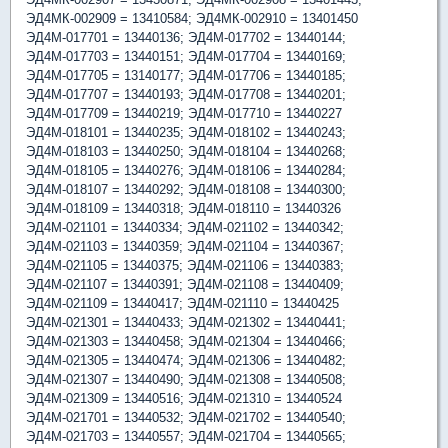
ЭД4МК-002909 = 13410584; ЭД4МК-002910 = 13401450
ЭД4М-017701 = 13440136; ЭД4М-017702 = 13440144;
ЭД4М-017703 = 13440151; ЭД4М-017704 = 13440169;
ЭД4М-017705 = 13140177; ЭД4М-017706 = 13440185;
ЭД4М-017707 = 13440193; ЭД4М-017708 = 13440201;
ЭД4М-017709 = 13440219; ЭД4М-017710 = 13440227
ЭД4М-018101 = 13440235; ЭД4М-018102 = 13440243;
ЭД4М-018103 = 13440250; ЭД4М-018104 = 13440268;
ЭД4М-018105 = 13440276; ЭД4М-018106 = 13440284;
ЭД4М-018107 = 13440292; ЭД4М-018108 = 13440300;
ЭД4М-018109 = 13440318; ЭД4М-018110 = 13440326
ЭД4М-021101 = 13440334; ЭД4М-021102 = 13440342;
ЭД4М-021103 = 13440359; ЭД4М-021104 = 13440367;
ЭД4М-021105 = 13440375; ЭД4М-021106 = 13440383;
ЭД4М-021107 = 13440391; ЭД4М-021108 = 13440409;
ЭД4М-021109 = 13440417; ЭД4М-021110 = 13440425
ЭД4М-021301 = 13440433; ЭД4М-021302 = 13440441;
ЭД4М-021303 = 13440458; ЭД4М-021304 = 13440466;
ЭД4М-021305 = 13440474; ЭД4М-021306 = 13440482;
ЭД4М-021307 = 13440490; ЭД4М-021308 = 13440508;
ЭД4М-021309 = 13440516; ЭД4М-021310 = 13440524
ЭД4М-021701 = 13440532; ЭД4М-021702 = 13440540;
ЭД4М-021703 = 13440557; ЭД4М-021704 = 13440565;