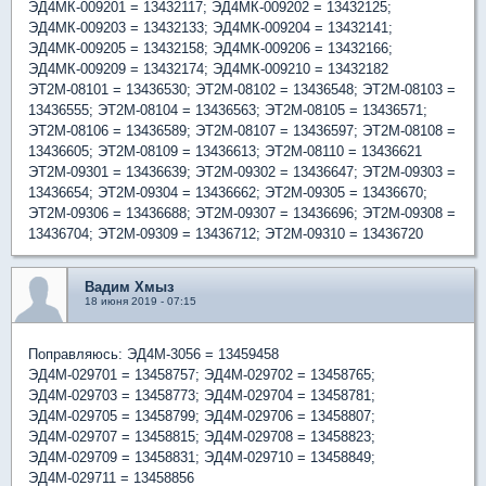
ЭД4МК-009201 = 13432117; ЭД4МК-009202 = 13432125;
ЭД4МК-009203 = 13432133; ЭД4МК-009204 = 13432141;
ЭД4МК-009205 = 13432158; ЭД4МК-009206 = 13432166;
ЭД4МК-009209 = 13432174; ЭД4МК-009210 = 13432182
ЭТ2М-08101 = 13436530; ЭТ2М-08102 = 13436548; ЭТ2М-08103 =
13436555; ЭТ2М-08104 = 13436563; ЭТ2М-08105 = 13436571;
ЭТ2М-08106 = 13436589; ЭТ2М-08107 = 13436597; ЭТ2М-08108 =
13436605; ЭТ2М-08109 = 13436613; ЭТ2М-08110 = 13436621
ЭТ2М-09301 = 13436639; ЭТ2М-09302 = 13436647; ЭТ2М-09303 =
13436654; ЭТ2М-09304 = 13436662; ЭТ2М-09305 = 13436670;
ЭТ2М-09306 = 13436688; ЭТ2М-09307 = 13436696; ЭТ2М-09308 =
13436704; ЭТ2М-09309 = 13436712; ЭТ2М-09310 = 13436720
Вадим Хмыз
18 июня 2019 - 07:15
Поправляюсь: ЭД4М-3056 = 13459458
ЭД4М-029701 = 13458757; ЭД4М-029702 = 13458765;
ЭД4М-029703 = 13458773; ЭД4М-029704 = 13458781;
ЭД4М-029705 = 13458799; ЭД4М-029706 = 13458807;
ЭД4М-029707 = 13458815; ЭД4М-029708 = 13458823;
ЭД4М-029709 = 13458831; ЭД4М-029710 = 13458849;
ЭД4М-029711 = 13458856