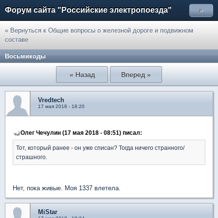
Форум сайта "Российские электропоезда"
»
« Вернуться к Общие вопросы о железной дороге и подвижном
составе
Восьмикоды
« Назад
Вперед »
Vredtech
17 мая 2018 - 18:20
Олег Чечулин (17 мая 2018 - 08:51) писал:
Тот, который ранее - он уже списан? Тогда ничего странного/
страшного.
Нет, пока живые. Моя 1337 влетела.
MiStar