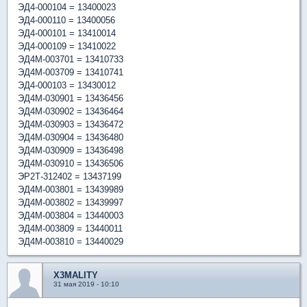
ЭД4-000104 = 13400023
ЭД4-000110 = 13400056
ЭД4-000101 = 13410014
ЭД4-000109 = 13410022
ЭД4М-003701 = 13410733
ЭД4М-003709 = 13410741
ЭД4-000103 = 13430012
ЭД4М-030901 = 13436456
ЭД4М-030902 = 13436464
ЭД4М-030903 = 13436472
ЭД4М-030904 = 13436480
ЭД4М-030909 = 13436498
ЭД4М-030910 = 13436506
ЭР2Т-312402 = 13437199
ЭД4М-003801 = 13439989
ЭД4М-003802 = 13439997
ЭД4М-003804 = 13440003
ЭД4М-003809 = 13440011
ЭД4М-003810 = 13440029
X3MALITY
31 мая 2019 - 10:10