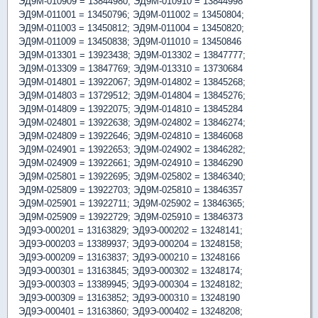
ЭД9М-010909 = 13844980; ЭД9М-010910 = 13844998
ЭД9М-011001 = 13450796; ЭД9М-011002 = 13450804;
ЭД9М-011003 = 13450812; ЭД9М-011004 = 13450820;
ЭД9М-011009 = 13450838; ЭД9М-011010 = 13450846
ЭД9М-013301 = 13923438; ЭД9М-013302 = 13847777;
ЭД9М-013309 = 13847769; ЭД9М-013310 = 13730684
ЭД9М-014801 = 13922067; ЭД9М-014802 = 13845268;
ЭД9М-014803 = 13729512; ЭД9М-014804 = 13845276;
ЭД9М-014809 = 13922075; ЭД9М-014810 = 13845284
ЭД9М-024801 = 13922638; ЭД9М-024802 = 13846274;
ЭД9М-024809 = 13922646; ЭД9М-024810 = 13846068
ЭД9М-024901 = 13922653; ЭД9М-024902 = 13846282;
ЭД9М-024909 = 13922661; ЭД9М-024910 = 13846290
ЭД9М-025801 = 13922695; ЭД9М-025802 = 13846340;
ЭД9М-025809 = 13922703; ЭД9М-025810 = 13846357
ЭД9М-025901 = 13922711; ЭД9М-025902 = 13846365;
ЭД9М-025909 = 13922729; ЭД9М-025910 = 13846373
ЭД9Э-000201 = 13163829; ЭД9Э-000202 = 13248141;
ЭД9Э-000203 = 13389937; ЭД9Э-000204 = 13248158;
ЭД9Э-000209 = 13163837; ЭД9Э-000210 = 13248166
ЭД9Э-000301 = 13163845; ЭД9Э-000302 = 13248174;
ЭД9Э-000303 = 13389945; ЭД9Э-000304 = 13248182;
ЭД9Э-000309 = 13163852; ЭД9Э-000310 = 13248190
ЭД9Э-000401 = 13163860; ЭД9Э-000402 = 13248208;