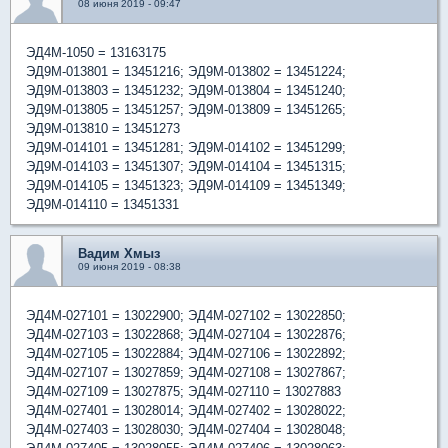
08 июня 2019 - 09:47
ЭД4М-1050 = 13163175
ЭД9М-013801 = 13451216; ЭД9М-013802 = 13451224;
ЭД9М-013803 = 13451232; ЭД9М-013804 = 13451240;
ЭД9М-013805 = 13451257; ЭД9М-013809 = 13451265;
ЭД9М-013810 = 13451273
ЭД9М-014101 = 13451281; ЭД9М-014102 = 13451299;
ЭД9М-014103 = 13451307; ЭД9М-014104 = 13451315;
ЭД9М-014105 = 13451323; ЭД9М-014109 = 13451349;
ЭД9М-014110 = 13451331
Вадим Хмыз
09 июня 2019 - 08:38
ЭД4М-027101 = 13022900; ЭД4М-027102 = 13022850;
ЭД4М-027103 = 13022868; ЭД4М-027104 = 13022876;
ЭД4М-027105 = 13022884; ЭД4М-027106 = 13022892;
ЭД4М-027107 = 13027859; ЭД4М-027108 = 13027867;
ЭД4М-027109 = 13027875; ЭД4М-027110 = 13027883
ЭД4М-027401 = 13028014; ЭД4М-027402 = 13028022;
ЭД4М-027403 = 13028030; ЭД4М-027404 = 13028048;