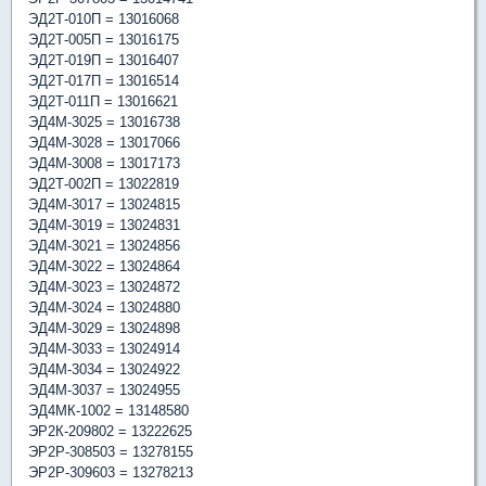
ЭД2Т-010П = 13016068
ЭД2Т-005П = 13016175
ЭД2Т-019П = 13016407
ЭД2Т-017П = 13016514
ЭД2Т-011П = 13016621
ЭД4М-3025 = 13016738
ЭД4М-3028 = 13017066
ЭД4М-3008 = 13017173
ЭД2Т-002П = 13022819
ЭД4М-3017 = 13024815
ЭД4М-3019 = 13024831
ЭД4М-3021 = 13024856
ЭД4М-3022 = 13024864
ЭД4М-3023 = 13024872
ЭД4М-3024 = 13024880
ЭД4М-3029 = 13024898
ЭД4М-3033 = 13024914
ЭД4М-3034 = 13024922
ЭД4М-3037 = 13024955
ЭД4МК-1002 = 13148580
ЭР2К-209802 = 13222625
ЭР2Р-308503 = 13278155
ЭР2Р-309603 = 13278213