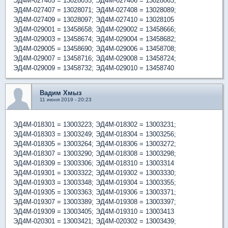
ЭД4М-027405 = 13028055; ЭД4М-027406 = 13028063;
ЭД4М-027407 = 13028071; ЭД4М-027408 = 13028089;
ЭД4М-027409 = 13028097; ЭД4М-027410 = 13028105
ЭД4М-029001 = 13458658; ЭД4М-029002 = 13458666;
ЭД4М-029003 = 13458674; ЭД4М-029004 = 13458682;
ЭД4М-029005 = 13458690; ЭД4М-029006 = 13458708;
ЭД4М-029007 = 13458716; ЭД4М-029008 = 13458724;
ЭД4М-029009 = 13458732; ЭД4М-029010 = 13458740
Вадим Хмыз
11 июня 2019 - 20:23
ЭД4М-018301 = 13003223; ЭД4М-018302 = 13003231;
ЭД4М-018303 = 13003249; ЭД4М-018304 = 13003256;
ЭД4М-018305 = 13003264; ЭД4М-018306 = 13003272;
ЭД4М-018307 = 13003290; ЭД4М-018308 = 13003298;
ЭД4М-018309 = 13003306; ЭД4М-018310 = 13003314
ЭД4М-019301 = 13003322; ЭД4М-019302 = 13003330;
ЭД4М-019303 = 13003348; ЭД4М-019304 = 13003355;
ЭД4М-019305 = 13003363; ЭД4М-019306 = 13003371;
ЭД4М-019307 = 13003389; ЭД4М-019308 = 13003397;
ЭД4М-019309 = 13003405; ЭД4М-019310 = 13003413
ЭД4М-020301 = 13003421; ЭД4М-020302 = 13003439;