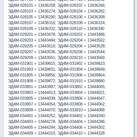
ЭД4М-028101 = 13436258; ЭД4М-028102 = 13436266;
ЭД4М-028103 = 13436274; ЭД4М-028104 = 13436282;
ЭД4М-028105 = 13436290; ЭД4М-028106 = 13436308;
ЭД4М-028107 = 13436316; ЭД4М-028108 = 13436324;
ЭД4М-028109 = 13436332; ЭД4М-028110 = 13436340
ЭД4М-029201 = 13443478; ЭД4М-029202 = 13443486;
ЭД4М-029203 = 13443494; ЭД4М-029204 = 13443502;
ЭД4М-029205 = 13443510; ЭД4М-029206 = 13443528;
ЭД4М-029207 = 13443536; ЭД4М-029208 = 13443544;
ЭД4М-029209 = 13443551; ЭД4М-029210 = 13443569
ЭД4М-031901 = 13439815; ЭД4М-031902 = 13439823;
ЭД4М-031903 = 13439831; ЭД4М-031904 = 13439849;
ЭД4М-031905 = 13439856; ЭД4М-031906 = 13439864;
ЭД4М-031909 = 13439872; ЭД4М-031910 = 13439880
ЭД4М-033801 = 13443997; ЭД4М-033802 = 13444005;
ЭД4М-033803 = 13444013; ЭД4М-033804 = 13444021;
ЭД4М-033805 = 13444039; ЭД4М-033806 = 13444047;
ЭД4М-033807 = 13444054; ЭД4М-033808 = 13444062;
ЭД4М-033809 = 13444070; ЭД4М-033810 = 13444088
ЭД4М-034401 = 13444252; ЭД4М-034402 = 13444260;
ЭД4М-034403 = 13444278; ЭД4М-034404 = 13444286;
ЭД4М-034405 = 13444294; ЭД4М-034406 = 13444302;
ЭД4М-034409 = 13444310; ЭД4М-034410 = 13444328