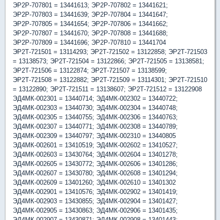
ЭР2Р-707801 = 13441613; ЭР2Р-707802 = 13441621;
ЭР2Р-707803 = 13441639; ЭР2Р-707804 = 13441647;
ЭР2Р-707805 = 13441654; ЭР2Р-707806 = 13441662;
ЭР2Р-707807 = 13441670; ЭР2Р-707808 = 13441688;
ЭР2Р-707809 = 13441696; ЭР2Р-707810 = 13441704
ЭР2Т-721501 = 13114293; ЭР2Т-721502 = 13122858; ЭР2Т-721503
= 13138573; ЭР2Т-721504 = 13122866; ЭР2Т-721505 = 13138581;
ЭР2Т-721506 = 13122874; ЭР2Т-721507 = 13138599;
ЭР2Т-721508 = 13122882; ЭР2Т-721509 = 13114301; ЭР2Т-721510
= 13122890; ЭР2Т-721511 = 13138607; ЭР2Т-721512 = 13122908
ЭД4МК-002301 = 13440714; ЭД4МК-002302 = 13440722;
ЭД4МК-002303 = 13440730; ЭД4МК-002304 = 13440748;
ЭД4МК-002305 = 13440755; ЭД4МК-002306 = 13440763;
ЭД4МК-002307 = 13440771; ЭД4МК-002308 = 13440789;
ЭД4МК-002309 = 13440797; ЭД4МК-002310 = 13440805
ЭД4МК-002601 = 13410519; ЭД4МК-002602 = 13410527;
ЭД4МК-002603 = 13430764; ЭД4МК-002604 = 13401278;
ЭД4МК-002605 = 13430772; ЭД4МК-002606 = 13401286;
ЭД4МК-002607 = 13430780; ЭД4МК-002608 = 13401294;
ЭД4МК-002609 = 13401260; ЭД4МК-002610 = 13401302
ЭД4МК-002901 = 13410576; ЭД4МК-002902 = 13401419;
ЭД4МК-002903 = 13430855; ЭД4МК-002904 = 13401427;
ЭД4МК-002905 = 13430863; ЭД4МК-002906 = 13401435;
ЭД4МК-002907 = 13430871; ЭД4МК-002908 = 13401443;