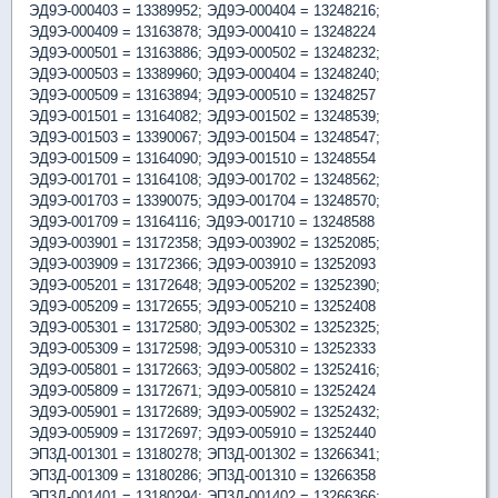
ЭД9Э-000403 = 13389952; ЭД9Э-000404 = 13248216;
ЭД9Э-000409 = 13163878; ЭД9Э-000410 = 13248224
ЭД9Э-000501 = 13163886; ЭД9Э-000502 = 13248232;
ЭД9Э-000503 = 13389960; ЭД9Э-000404 = 13248240;
ЭД9Э-000509 = 13163894; ЭД9Э-000510 = 13248257
ЭД9Э-001501 = 13164082; ЭД9Э-001502 = 13248539;
ЭД9Э-001503 = 13390067; ЭД9Э-001504 = 13248547;
ЭД9Э-001509 = 13164090; ЭД9Э-001510 = 13248554
ЭД9Э-001701 = 13164108; ЭД9Э-001702 = 13248562;
ЭД9Э-001703 = 13390075; ЭД9Э-001704 = 13248570;
ЭД9Э-001709 = 13164116; ЭД9Э-001710 = 13248588
ЭД9Э-003901 = 13172358; ЭД9Э-003902 = 13252085;
ЭД9Э-003909 = 13172366; ЭД9Э-003910 = 13252093
ЭД9Э-005201 = 13172648; ЭД9Э-005202 = 13252390;
ЭД9Э-005209 = 13172655; ЭД9Э-005210 = 13252408
ЭД9Э-005301 = 13172580; ЭД9Э-005302 = 13252325;
ЭД9Э-005309 = 13172598; ЭД9Э-005310 = 13252333
ЭД9Э-005801 = 13172663; ЭД9Э-005802 = 13252416;
ЭД9Э-005809 = 13172671; ЭД9Э-005810 = 13252424
ЭД9Э-005901 = 13172689; ЭД9Э-005902 = 13252432;
ЭД9Э-005909 = 13172697; ЭД9Э-005910 = 13252440
ЭП3Д-001301 = 13180278; ЭП3Д-001302 = 13266341;
ЭП3Д-001309 = 13180286; ЭП3Д-001310 = 13266358
ЭП3Д-001401 = 13180294; ЭП3Д-001402 = 13266366;