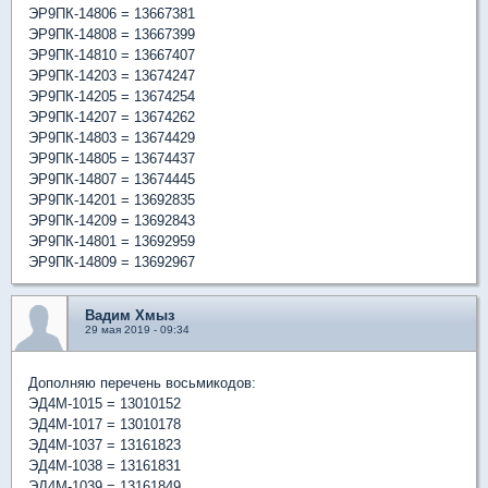
ЭР9ПК-14806 = 13667381
ЭР9ПК-14808 = 13667399
ЭР9ПК-14810 = 13667407
ЭР9ПК-14203 = 13674247
ЭР9ПК-14205 = 13674254
ЭР9ПК-14207 = 13674262
ЭР9ПК-14803 = 13674429
ЭР9ПК-14805 = 13674437
ЭР9ПК-14807 = 13674445
ЭР9ПК-14201 = 13692835
ЭР9ПК-14209 = 13692843
ЭР9ПК-14801 = 13692959
ЭР9ПК-14809 = 13692967
Вадим Хмыз
29 мая 2019 - 09:34
Дополняю перечень восьмикодов:
ЭД4М-1015 = 13010152
ЭД4М-1017 = 13010178
ЭД4М-1037 = 13161823
ЭД4М-1038 = 13161831
ЭД4М-1039 = 13161849