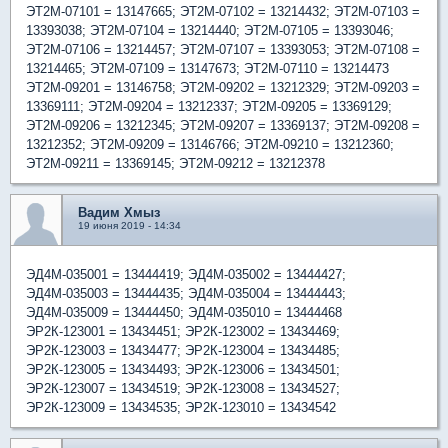
ЭТ2М-07101 = 13147665; ЭТ2М-07102 = 13214432; ЭТ2М-07103 =
13393038; ЭТ2М-07104 = 13214440; ЭТ2М-07105 = 13393046;
ЭТ2М-07106 = 13214457; ЭТ2М-07107 = 13393053; ЭТ2М-07108 =
13214465; ЭТ2М-07109 = 13147673; ЭТ2М-07110 = 13214473
ЭТ2М-09201 = 13146758; ЭТ2М-09202 = 13212329; ЭТ2М-09203 =
13369111; ЭТ2М-09204 = 13212337; ЭТ2М-09205 = 13369129;
ЭТ2М-09206 = 13212345; ЭТ2М-09207 = 13369137; ЭТ2М-09208 =
13212352; ЭТ2М-09209 = 13146766; ЭТ2М-09210 = 13212360;
ЭТ2М-09211 = 13369145; ЭТ2М-09212 = 13212378
Вадим Хмыз
19 июня 2019 - 14:34
ЭД4М-035001 = 13444419; ЭД4М-035002 = 13444427;
ЭД4М-035003 = 13444435; ЭД4М-035004 = 13444443;
ЭД4М-035009 = 13444450; ЭД4М-035010 = 13444468
ЭР2К-123001 = 13434451; ЭР2К-123002 = 13434469;
ЭР2К-123003 = 13434477; ЭР2К-123004 = 13434485;
ЭР2К-123005 = 13434493; ЭР2К-123006 = 13434501;
ЭР2К-123007 = 13434519; ЭР2К-123008 = 13434527;
ЭР2К-123009 = 13434535; ЭР2К-123010 = 13434542