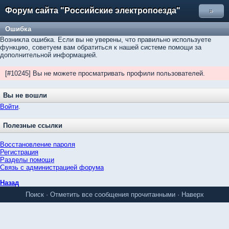
Форум сайта "Российские электропоезда"
»
Ошибка
Возникла ошибка. Если вы не уверены, что правильно используете
функцию, советуем вам обратиться к нашей системе помощи за
дополнительной информацией.
[#10245] Вы не можете просматривать профили пользователей.
Вы не вошли
Войти
.
Полезные ссылки
Восстановление пароля
Регистрация
Разделы помощи
Связь с администрацией форума
Назад
Поиск
·
Отметить все сообщения прочитанными
·
Наверх