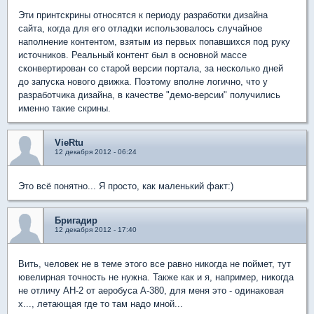
Эти принтскрины относятся к периоду разработки дизайна
сайта, когда для его отладки использовалось случайное
наполнение контентом, взятым из первых попавшихся под руку
источников. Реальный контент был в основной массе
сконвертирован со старой версии портала, за несколько дней
до запуска нового движка. Поэтому вполне логично, что у
разработчика дизайна, в качестве "демо-версии" получились
именно такие скрины.
VieRtu
12 декабря 2012 - 06:24
Это всё понятно... Я просто, как маленький факт:)
Бригадир
12 декабря 2012 - 17:40
Вить, человек не в теме этого все равно никогда не поймет, тут
ювелирная точность не нужна. Также как и я, например, никогда
не отличу АН-2 от аеробуса А-380, для меня это - одинаковая
х..., летающая где то там надо мной...