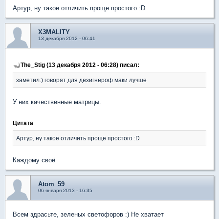
Артур, ну такое отличить проще простого :D
X3MALITY
13 декабря 2012 - 06:41
The_Stig (13 декабря 2012 - 06:28) писал:
заметил:) говорят для дезигнероф маки лучше
У них качественные матрицы.
Цитата
Артур, ну такое отличить проще простого :D
Каждому своё
Atom_59
06 января 2013 - 16:35
Всем здрасьте, зеленых светофоров :) Не хватает