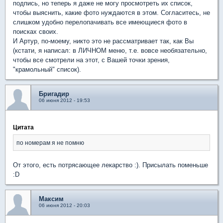
подпись, но теперь я даже не могу просмотреть их список,
чтобы выяснить, какие фото нуждаются в этом. Согласитесь, не
слишком удобно перелопачивать все имеющиеся фото в
поисках своих.
И Артур, по-моему, никто это не рассматривает так, как Вы
(кстати, я написал: в ЛИЧНОМ меню, т.е. вовсе необязательно,
чтобы все смотрели на этот, с Вашей точки зрения,
"крамольный" список).
Бригадир
06 июня 2012 - 19:53
Цитата
по номерам я не помню
От этого, есть потрясающее лекарство :). Присылать поменьше
:D
Максим
06 июня 2012 - 20:03