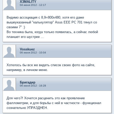
X3MALITY
04 июня 2012 - 12:17
Видимо ассоциация с 8,9=800х480, хотя его даже
вышеуказанный "калькулятор" Asus EEE PC 701 тянул со
своими 7" :)
Во техника была, когда только появилась, а сейчас любой
планшет его шустрее ...
Vosskuez
06 июня 2012 - 10:04
Хотелось бы все же видеть список своих фото на сайте,
например, в личном меню.
Бригадир
06 июня 2012 - 16:28
Для чего?! Хочется расценить это как проявление
фаллометрии, и для борьбы с ней в частности - функционал
сознательно УПРАЗДНЕН.