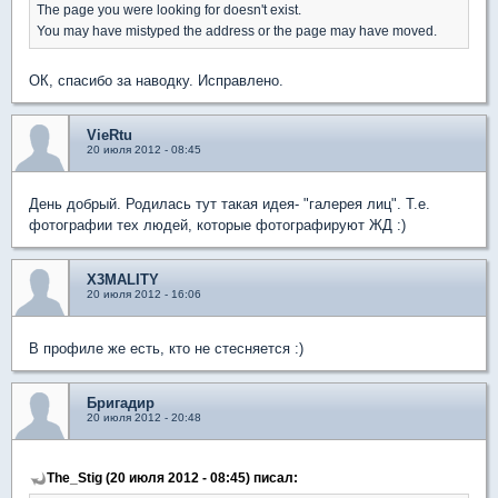
The page you were looking for doesn't exist.
You may have mistyped the address or the page may have moved.
ОК, спасибо за наводку. Исправлено.
VieRtu
20 июля 2012 - 08:45
День добрый. Родилась тут такая идея- "галерея лиц". Т.е.
фотографии тех людей, которые фотографируют ЖД :)
X3MALITY
20 июля 2012 - 16:06
В профиле же есть, кто не стесняется :)
Бригадир
20 июля 2012 - 20:48
The_Stig (20 июля 2012 - 08:45) писал: