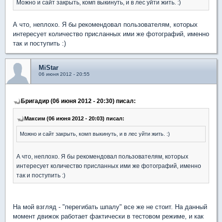
Можно и сайт закрыть, комп выкинуть, и в лес уйти жить. :)
А что, неплохо. Я бы рекомендовал пользователям, которых
интересует количество присланных ими же фотографий, именно
так и поступить :)
MiStar
06 июня 2012 - 20:55
Бригадир (06 июня 2012 - 20:30) писал:
Максим (06 июня 2012 - 20:03) писал:
Можно и сайт закрыть, комп выкинуть, и в лес уйти жить. :)
А что, неплохо. Я бы рекомендовал пользователям, которых
интересует количество присланных ими же фотографий, именно
так и поступить :)
На мой взгляд - "перегибать шпалу" все же не стоит. На данный
момент движок работает фактически в тестовом режиме, и как