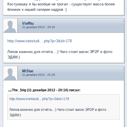
Костунишку я бы вообше не трогал - существует масса более
близких к нашей галерее кадров :)
VieRtu
11 декабря 2012 - 20:10
http://www.inetstudi....php?p=3&id=178
Ляпов конечно для отчёта...:) Чего стоит вагон ЭР2Р и фото
ЭД4М:)
MiStar
11 декабря 2012 - 21:29
The_Stig (11 декабря 2012 - 20:10) писал:
http://www.inetstudi....php?p=3&id=178
Ляпов конечно для отчёта...:) Чего стоит вагон ЭР2Р и фото
ЭД4М:)