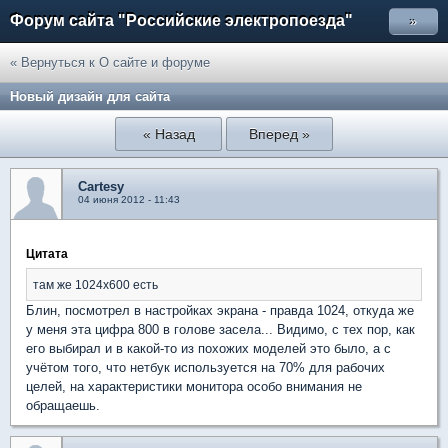
Форум сайта "Российские электропоезда"
»
« Вернуться к О сайте и форуме
Новый дизайн для сайта
« Назад
Вперед »
Cartesy
04 июня 2012 - 11:43
Цитата
там же 1024х600 есть
Блин, посмотрел в настройках экрана - правда 1024, откуда же
у меня эта цифра 800 в голове засела... Видимо, с тех пор, как
его выбирал и в какой-то из похожих моделей это было, а с
учётом того, что нетбук используется на 70% для рабочих
целей, на характеристики монитора особо внимания не
обращаешь.