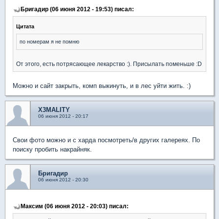
Бригадир (06 июня 2012 - 19:53) писал:
Цитата
по номерам я не помню
От этого, есть потрясающее лекарство :). Присылать поменьше :D
Можно и сайт закрыть, комп выкинуть, и в лес уйти жить. :)
X3MALITY
06 июня 2012 - 20:17
Свои фото можно и с харда посмотреть/в других галереях. По
поиску пробить накрайняк.
Бригадир
06 июня 2012 - 20:30
Максим (06 июня 2012 - 20:03) писал: