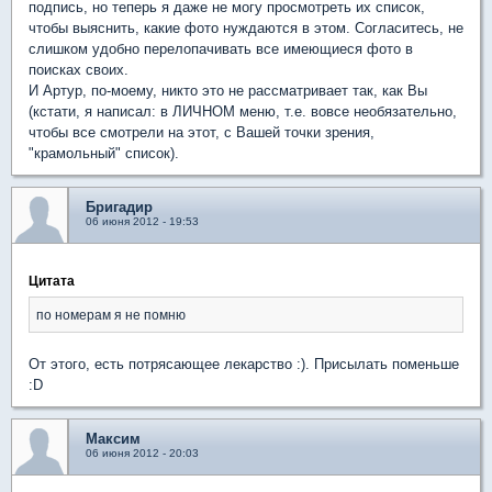
подпись, но теперь я даже не могу просмотреть их список,
чтобы выяснить, какие фото нуждаются в этом. Согласитесь, не
слишком удобно перелопачивать все имеющиеся фото в
поисках своих.
И Артур, по-моему, никто это не рассматривает так, как Вы
(кстати, я написал: в ЛИЧНОМ меню, т.е. вовсе необязательно,
чтобы все смотрели на этот, с Вашей точки зрения,
"крамольный" список).
Бригадир
06 июня 2012 - 19:53
Цитата
по номерам я не помню
От этого, есть потрясающее лекарство :). Присылать поменьше
:D
Максим
06 июня 2012 - 20:03