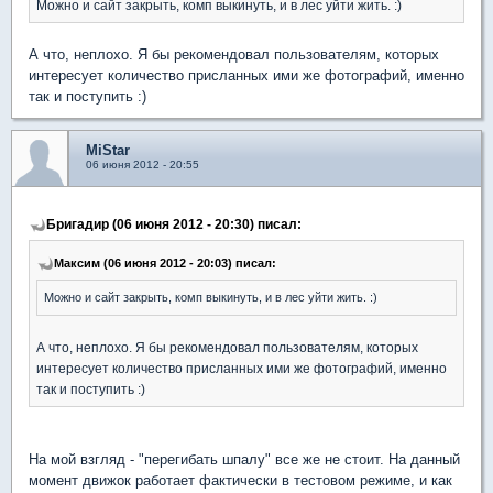
Можно и сайт закрыть, комп выкинуть, и в лес уйти жить. :)
А что, неплохо. Я бы рекомендовал пользователям, которых
интересует количество присланных ими же фотографий, именно
так и поступить :)
MiStar
06 июня 2012 - 20:55
Бригадир (06 июня 2012 - 20:30) писал:
Максим (06 июня 2012 - 20:03) писал:
Можно и сайт закрыть, комп выкинуть, и в лес уйти жить. :)
А что, неплохо. Я бы рекомендовал пользователям, которых
интересует количество присланных ими же фотографий, именно
так и поступить :)
На мой взгляд - "перегибать шпалу" все же не стоит. На данный
момент движок работает фактически в тестовом режиме, и как