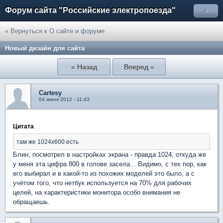
Форум сайта "Российские электропоезда"
»
« Вернуться к О сайте и форуме
Новый дизайн для сайта
« Назад
Вперед »
Cartesy
04 июня 2012 - 11:43
Цитата
там же 1024х600 есть
Блин, посмотрел в настройках экрана - правда 1024, откуда же
у меня эта цифра 800 в голове засела... Видимо, с тех пор, как
его выбирал и в какой-то из похожих моделей это было, а с
учётом того, что нетбук используется на 70% для рабочих
целей, на характеристики монитора особо внимания не
обращаешь.