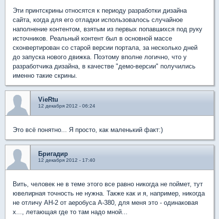
Эти принтскрины относятся к периоду разработки дизайна
сайта, когда для его отладки использовалось случайное
наполнение контентом, взятым из первых попавшихся под руку
источников. Реальный контент был в основной массе
сконвертирован со старой версии портала, за несколько дней
до запуска нового движка. Поэтому вполне логично, что у
разработчика дизайна, в качестве "демо-версии" получились
именно такие скрины.
VieRtu
12 декабря 2012 - 06:24
Это всё понятно... Я просто, как маленький факт:)
Бригадир
12 декабря 2012 - 17:40
Вить, человек не в теме этого все равно никогда не поймет, тут
ювелирная точность не нужна. Также как и я, например, никогда
не отличу АН-2 от аеробуса А-380, для меня это - одинаковая
х..., летающая где то там надо мной...