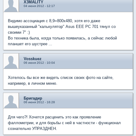
X3MALITY
04 июня 2012 - 12:17
Видимо ассоциация с 8,9=800х480, хотя его даже
вышеуказанный "калькулятор" Asus EEE PC 701 тянул со
своими 7" :)
Во техника была, когда только появилась, а сейчас любой
планшет его шустрее ...
Vosskuez
06 июня 2012 - 10:04
Хотелось бы все же видеть список своих фото на сайте,
например, в личном меню.
Бригадир
06 июня 2012 - 16:28
Для чего?! Хочется расценить это как проявление
фаллометрии, и для борьбы с ней в частности - функционал
сознательно УПРАЗДНЕН.