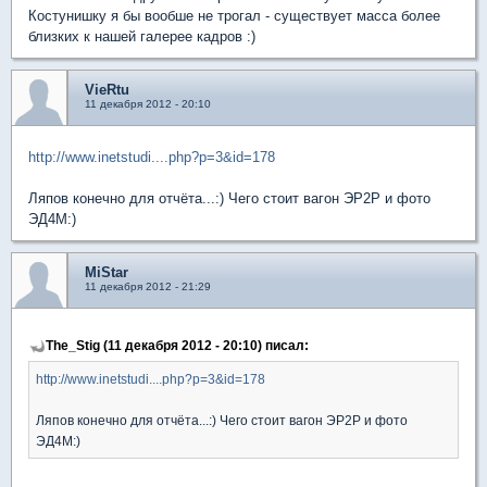
Костунишку я бы вообше не трогал - существует масса более
близких к нашей галерее кадров :)
VieRtu
11 декабря 2012 - 20:10
http://www.inetstudi....php?p=3&id=178
Ляпов конечно для отчёта...:) Чего стоит вагон ЭР2Р и фото
ЭД4М:)
MiStar
11 декабря 2012 - 21:29
The_Stig (11 декабря 2012 - 20:10) писал:
http://www.inetstudi....php?p=3&id=178
Ляпов конечно для отчёта...:) Чего стоит вагон ЭР2Р и фото
ЭД4М:)