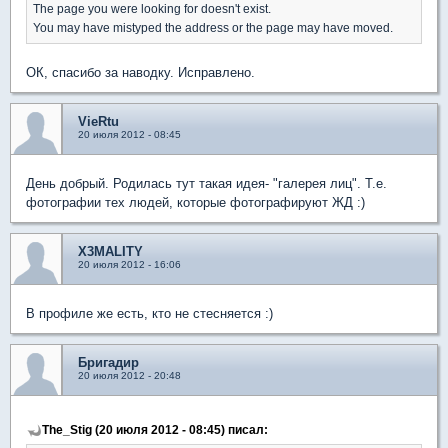
The page you were looking for doesn't exist.
You may have mistyped the address or the page may have moved.
ОК, спасибо за наводку. Исправлено.
VieRtu
20 июля 2012 - 08:45
День добрый. Родилась тут такая идея- "галерея лиц". Т.е.
фотографии тех людей, которые фотографируют ЖД :)
X3MALITY
20 июля 2012 - 16:06
В профиле же есть, кто не стесняется :)
Бригадир
20 июля 2012 - 20:48
The_Stig (20 июля 2012 - 08:45) писал: