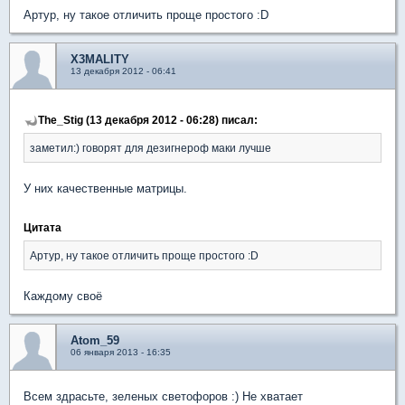
Артур, ну такое отличить проще простого :D
X3MALITY
13 декабря 2012 - 06:41
The_Stig (13 декабря 2012 - 06:28) писал:
заметил:) говорят для дезигнероф маки лучше
У них качественные матрицы.
Цитата
Артур, ну такое отличить проще простого :D
Каждому своё
Atom_59
06 января 2013 - 16:35
Всем здрасьте, зеленых светофоров :) Не хватает