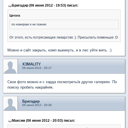
Бригадир (06 июня 2012 - 19:53) писал:
Цитата
по номерам я не помню
От этого, есть потрясающее лекарство :). Присылать поменьше :D
Можно и сайт закрыть, комп выкинуть, и в лес уйти жить. :)
X3MALITY
06 июня 2012 - 20:17
Свои фото можно и с харда посмотреть/в других галереях. По
поиску пробить накрайняк.
Бригадир
06 июня 2012 - 20:30
Максим (06 июня 2012 - 20:03) писал: