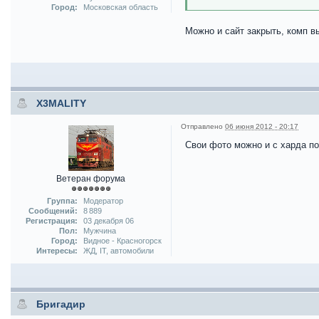
Город:
Московская область
Можно и сайт закрыть, комп вы
X3MALITY
Отправлено
06 июня 2012 - 20:17
Свои фото можно и с харда по
Ветеран форума
Группа:
Модератор
Сообщений:
8 889
Регистрация:
03 декабря 06
Пол:
Мужчина
Город:
Видное - Красногорск
Интересы:
ЖД, IT, автомобили
Бригадир