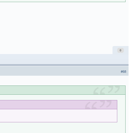
0
#68