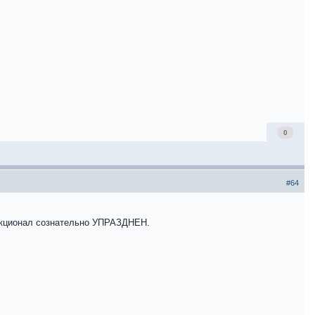
0
#64
ункционал сознательно УПРАЗДНЕН.