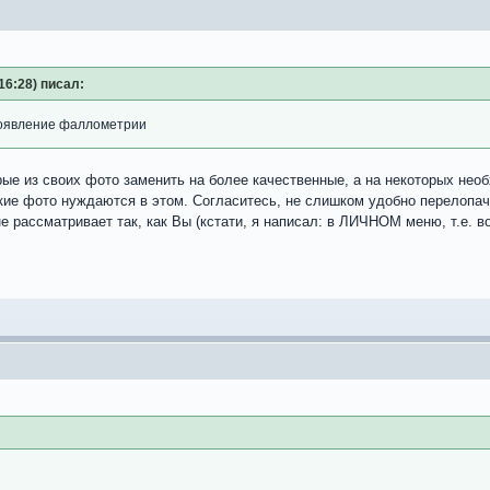
16:28) писал:
роявление фаллометрии
рые из своих фото заменить на более качественные, а на некоторых нео
акие фото нуждаются в этом. Согласитесь, не слишком удобно перелопа
не рассматривает так, как Вы (кстати, я написал: в ЛИЧНОМ меню, т.е. в