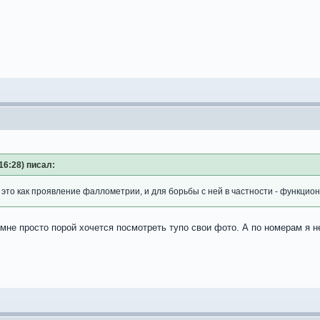
16:28) писал:
ь это как проявление фаллометрии, и для борьбы с ней в частности - функц
мне просто порой хочется посмотреть тупо свои фото. А по номерам я н