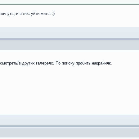
кинуть, и в лес уйти жить. :)
смотреть/в других галереях. По поиску пробить накрайняк.