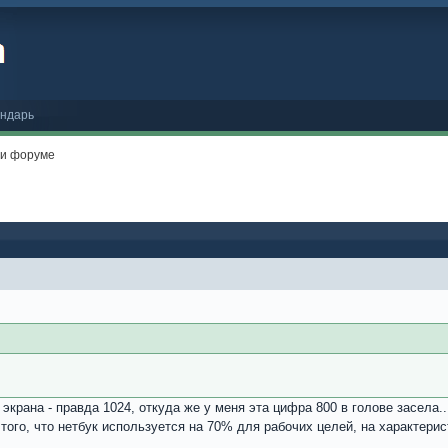
ндарь
 и форуме
экрана - правда 1024, откуда же у меня эта цифра 800 в голове засела...
 того, что нетбук используется на 70% для рабочих целей, на характер