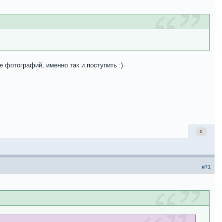
 фотографий, именно так и поступить :)
0
#71