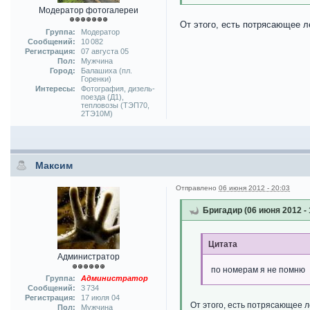
Модератор фотогалереи
От этого, есть потрясающее л
Группа:
Модератор
Сообщений:
10 082
Регистрация:
07 августа 05
Пол:
Мужчина
Город:
Балашиха (пл.
Горенки)
Интересы:
Фотография, дизель-
поезда (Д1),
тепловозы (ТЭП70,
2ТЭ10М)
Максим
Отправлено
06 июня 2012 - 20:03
Бригадир (06 июня 2012 - 
Цитата
Администратор
по номерам я не помню
Группа:
Администратор
Сообщений:
3 734
Регистрация:
17 июля 04
От этого, есть потрясающее л
Пол:
Мужчина