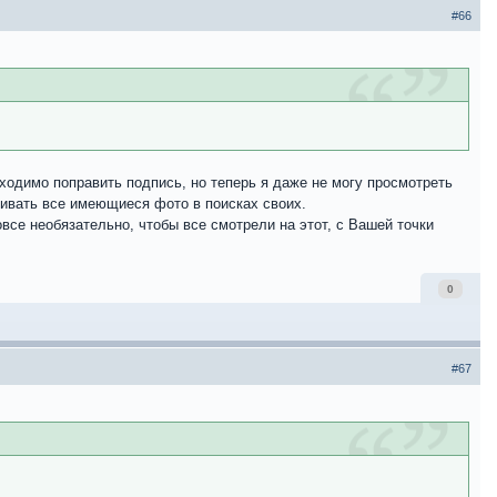
#66
бходимо поправить подпись, но теперь я даже не могу просмотреть
чивать все имеющиеся фото в поисках своих.
овсе необязательно, чтобы все смотрели на этот, с Вашей точки
0
#67