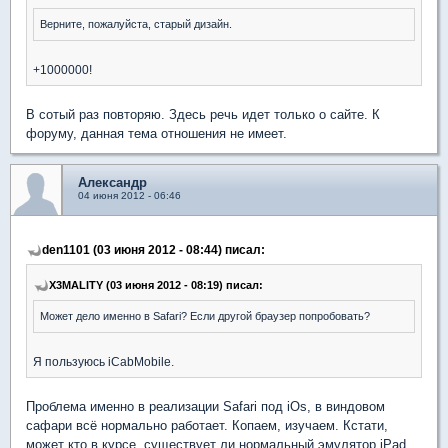
Верните, пожалуйста, старый дизайн.
+1000000!
В сотый раз повторяю. Здесь речь идет только о сайте. К
форуму, данная тема отношения не имеет.
Александр
04 июня 2012 - 06:46
den1101 (03 июня 2012 - 08:44) писал:
X3MALITY (03 июня 2012 - 08:19) писал:
Может дело именно в Safari? Если другой браузер попробовать?
Я пользуюсь iCabMobile.
Проблема именно в реализации Safari под iOs, в виндовом
сафари всё нормально работает. Копаем, изучаем. Кстати,
может кто в курсе, существует ли нормальный эмулятор iPad