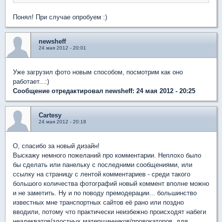
Понял! При случае опробуем :)
newsheff
24 мая 2012 - 20:01
Уже загрузил фото новым способом, посмотрим как оно
работает...:)
Сообщение отредактировал newsheff: 24 мая 2012 - 20:25
Cartesy
24 мая 2012 - 20:18
О, спасибо за новый дизайн!
Выскажу немного пожеланий про комментарии. Неплохо было
бы сделать или панельку с последними сообщениями, или
ссылку на страницу с лентой комментариев - среди такого
большого количества фотографий новый коммент вполне можно
и не заметить. Ну и по поводу премодерации... большинство
известных мне транспортных сайтов её рано или поздно
вводили, потому что практически неизбежно происходят набеги
неадекватов/злостных матерщинников/провокаторов, для