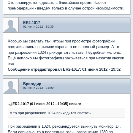
Это планируется сделать в ближайшее время. Насчет
премодерации - введём только в случае острой необходимости.
ER2-1017
01 июня 2012 - 19:35
Хорошо бы сделать так, чтобы при просмотре фотографии
растягивались по ширине экрана, а не в полный размер. А то
при разрешении 1024 приходится листать. Неудобная мелочь.
Ещё неплохо бы фотографиям закрываться при нажатии кнопки
esc.
Сообщение отредактировал ER2-1017: 01 июня 2012 - 19:52
Бригадир
01 июня 2012 - 21:00
ER2-1017 (01 июня 2012 - 19:35) писал:
А то при разрешении 1024 приходится листать.
При разрешении в 1024, рекомендуется выкинуть монитор :D .
Если серьезно, то в последние годы, разрешение 1280 по