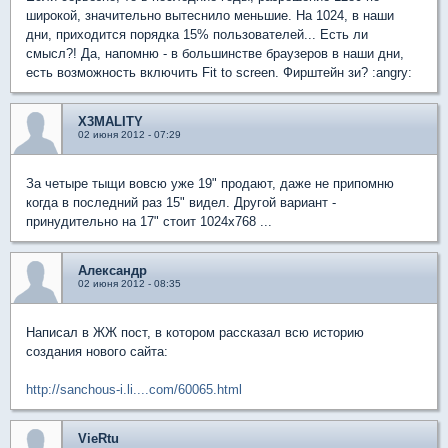
широкой, значительно вытеснило меньшие. На 1024, в наши
дни, приходится порядка 15% пользователей... Есть ли
смысл?! Да, напомню - в большинстве браузеров в наши дни,
есть возможность включить Fit to screen. Фирштейн зи? :angry:
X3MALITY
02 июня 2012 - 07:29
За четыре тыщи вовсю уже 19" продают, даже не припомню
когда в последний раз 15" видел. Другой вариант -
принудительно на 17" стоит 1024х768 ...
Александр
02 июня 2012 - 08:35
Написал в ЖЖ пост, в котором рассказал всю историю
создания нового сайта:
http://sanchous-i.li....com/60065.html
VieRtu