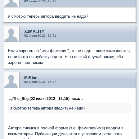
02 июня 2012 - 12:15
я смотрю теперь автора вводить не надо?
X3MALITY
02 июня 2012 - 12:41
Если зареген по "имя фамилия", то не надо. Также указывается,
если фото не публикующего. Я на всякий случай ввожу, ибо
зареген под ником.
MiStar
02 июня 2012 - 16:27
The_Stig (02 июня 2012 - 12:15) писал:
я смотрю теперь автора вводить не надо?
Автора снимка в полной форме (т.е. фамилия/имя) вводим в
комментарии. Публикации делаются с указанием реального