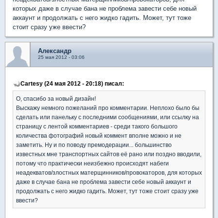
которых даже в случае бана не проблема завести себе новый
аккаунт и продолжать с него жидко гадить. Может, тут тоже
стоит сразу уже ввести?
Александр
25 мая 2012 - 03:06
Cartesy (24 мая 2012 - 20:18) писал:
О, спасибо за новый дизайн!
Выскажу немного пожеланий про комментарии. Неплохо было бы
сделать или панельку с последними сообщениями, или ссылку на
страницу с лентой комментариев - среди такого большого
количества фотографий новый коммент вполне можно и не
заметить. Ну и по поводу премодерации... большинство
известных мне транспортных сайтов её рано или поздно вводили,
потому что практически неизбежно происходят набеги
неадекватов/злостных матерщинников/провокаторов, для которых
даже в случае бана не проблема завести себе новый аккаунт и
продолжать с него жидко гадить. Может, тут тоже стоит сразу уже
ввести?