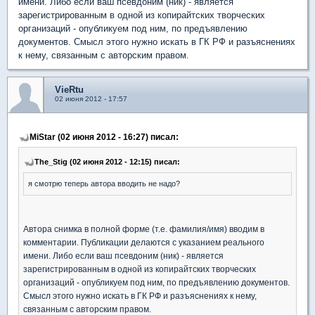
имени. Либо если ваш псевдоним (ник) - является
зарегистрированным в одной из копирайтских творческих
организаций - опубликуем под ним, по предъявлению
документов. Смысл этого нужно искать в ГК РФ и разъяснениях
к нему, связанным с авторским правом.
VieRtu
02 июня 2012 - 17:57
MiStar (02 июня 2012 - 16:27) писал:
The_Stig (02 июня 2012 - 12:15) писал:
я смотрю теперь автора вводить не надо?
Автора снимка в полной форме (т.е. фамилия/имя) вводим в
комментарии. Публикации делаются с указанием реального
имени. Либо если ваш псевдоним (ник) - является
зарегистрированным в одной из копирайтских творческих
организаций - опубликуем под ним, по предъявлению документов.
Смысл этого нужно искать в ГК РФ и разъяснениях к нему,
связанным с авторским правом.