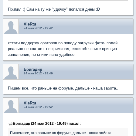
Прибил :) Сам на ту же "удочку" попался днем :D
VieRtu
24 мая 2012 - 19:42
кстати поддержу ораторов по поводу загрузки фото- полей
реально не хватает. не криминал, если объясните принцип
заполнения, но сними явно удобнее
Бригадир
24 мая 2012 - 19:49
Пишем все, что раньше на форуме, дальше - наша забота...
VieRtu
24 мая 2012 - 19:52
Бригадир (24 мая 2012 - 19:49) писал:
Пишем все, что раньше на форуме, дальше - наша забота...