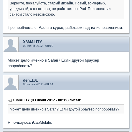
Верните, пожалуйста, старый дизайн. Новый, во-первых,
уродливый, а во-вторых, не работает на iPad. Пользоваться
сайтом стало невозможно.
Про проблемы с iPad я в курсе, работаем над их исправлением.
X3MALITY
03 июня 2012 - 08:19
Может дело именно в Safari? Если другой браузер
попробовать?
den1101
03 июня 2012 - 08:44
X3MALITY (03 июня 2012 - 08:19) писал:
Может дело именно в Safari? Если другой браузер попробовать?
Я пользуюсь iCabMobile.