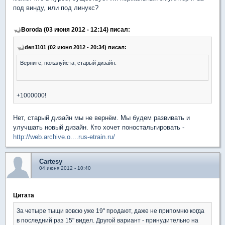
под винду, или под линукс?
Boroda (03 июня 2012 - 12:14) писал:
den1101 (02 июня 2012 - 20:34) писал:
Верните, пожалуйста, старый дизайн.
+1000000!
Нет, старый дизайн мы не вернём. Мы будем развивать и
улучшать новый дизайн. Кто хочет поностальгировать -
http://web.archive.o....rus-etrain.ru/
Cartesy
04 июня 2012 - 10:40
Цитата
За четыре тыщи вовсю уже 19" продают, даже не припомню когда
в последний раз 15" видел. Другой вариант - принудительно на