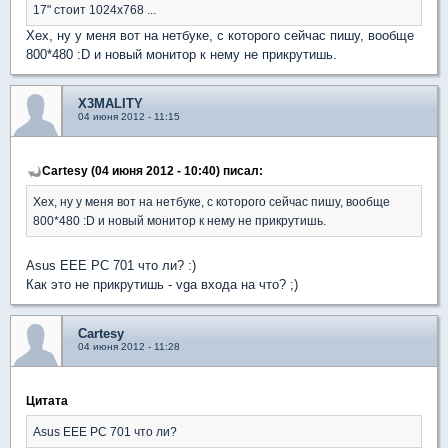
17" стоит 1024х768 ...
Хех, ну у меня вот на нетбуке, с которого сейчас пишу, вообще
800*480 :D и новый монитор к нему не прикрутишь.
X3MALITY
04 июня 2012 - 11:15
Cartesy (04 июня 2012 - 10:40) писал:
Хех, ну у меня вот на нетбуке, с которого сейчас пишу, вообще
800*480 :D и новый монитор к нему не прикрутишь.
Asus EEE PC 701 что ли? :)
Как это не прикрутишь - vga входа на что? ;)
Cartesy
04 июня 2012 - 11:28
Цитата
Asus EEE PC 701 что ли?