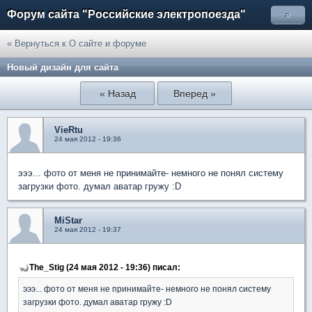
Форум сайта "Российские электропоезда"
»
« Вернуться к О сайте и форуме
Новый дизайн для сайта
« Назад
Вперед »
VieRtu
24 мая 2012 - 19:36
эээ... фото от меня не принимайте- немного не понял систему
загрузки фото. думал аватар гружу :D
MiStar
24 мая 2012 - 19:37
The_Stig (24 мая 2012 - 19:36) писал:
эээ... фото от меня не принимайте- немного не понял систему
загрузки фото. думал аватар гружу :D