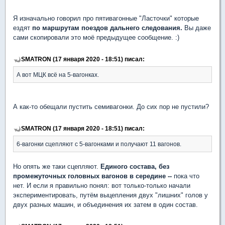
Я изначально говорил про пятивагонные "Ласточки" которые
ездят
по маршрутам поездов дальнего следования.
Вы даже
сами скопировали это моё предыдущее сообщение. :)
SMATRON (17 января 2020 - 18:51) писал:
А вот МЦК всё на 5-вагонках.
А как-то обещали пустить семивагонки. До сих пор не пустили?
SMATRON (17 января 2020 - 18:51) писал:
6-вагонки сцепляют с 5-вагонками и получают 11 вагонов.
Но опять же таки сцепляют.
Единого состава, без
промежуточных головных вагонов в середине --
пока что
нет. И если я правильно понял: вот только-только начали
экспериментировать, путём выцепления двух "лишних" голов у
двух разных машин, и объединения их затем в один состав.