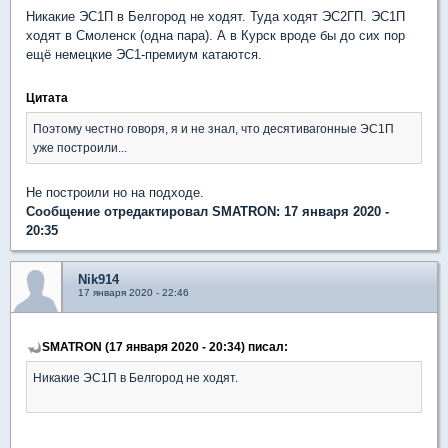
Никакие ЭС1П в Белгород не ходят. Туда ходят ЭС2ГП. ЭС1П
ходят в Смоленск (одна пара). А в Курск вроде бы до сих пор
ещё немецкие ЭС1-премиум катаются.
Цитата
Поэтому честно говоря, я и не знал, что десятивагонные ЭС1П
уже построили...
Не построили но на подходе.
Сообщение отредактировал SMATRON: 17 января 2020 -
20:35
Nik914
17 января 2020 - 22:46
SMATRON (17 января 2020 - 20:34) писал:
Никакие ЭС1П в Белгород не ходят.