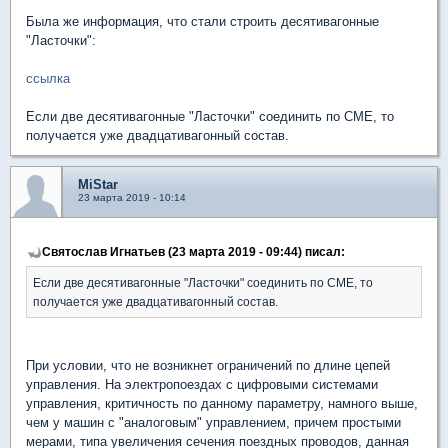
Была же информация, что стали строить десятивагонные
"Ласточки":
ссылка
Если две десятивагонные "Ласточки" соединить по СМЕ, то
получается уже двадцативагонный состав.
MiStar
23 марта 2019 - 10:14
Святослав Игнатьев (23 марта 2019 - 09:44) писал:
Если две десятивагонные "Ласточки" соединить по СМЕ, то
получается уже двадцативагонный состав.
При условии, что не возникнет ограничений по длине цепей
управления. На электропоездах с цифровыми системами
управления, критичность по данному параметру, намного выше,
чем у машин с "аналоговым" управлением, причем простыми
мерами, типа увеличения сечения поездных проводов, данная