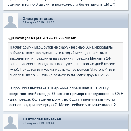
сцеплять их по 3 штуки (а возможно ли более двух в СМЕ?).
Электротяговик
22 марта 2019 - 18:22
Klokov (22 марта 2019 - 11:28) писал:
Насчет других маршрутов не скажу - не знаю. А на Ярославль
сейчас катаюсь поездом почти каждый месяц и при этом в
выходные или праздники на утренний поезд из Москвы в 14-
вагонный состав иногда нет мест уже за несколько дней (кроме
купе). Придется или увеличивать кол-во рейсов "Ласточек", или
сцеплять их по 3 штуки (а возможно ли более двух в СМЕ?).
На прошлой выставке в Щербинке спрашивал в ЭС2ГП у
представителей завода. Ответили примерно следующее: в СМЕ
- два поезда, больше не могут, но будут увеличивать число
вагонов внутри поезда до 7. Может сейчас что изменилось?
Святослав Игнатьев
23 марта 2019 - 09:44