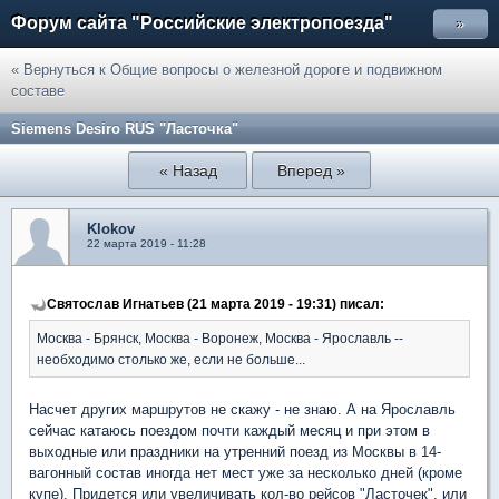
Форум сайта "Российские электропоезда"
»
« Вернуться к Общие вопросы о железной дороге и подвижном
составе
Siemens Desiro RUS "Ласточка"
« Назад
Вперед »
Klokov
22 марта 2019 - 11:28
Святослав Игнатьев (21 марта 2019 - 19:31) писал:
Москва - Брянск, Москва - Воронеж, Москва - Ярославль --
необходимо столько же, если не больше...
Насчет других маршрутов не скажу - не знаю. А на Ярославль
сейчас катаюсь поездом почти каждый месяц и при этом в
выходные или праздники на утренний поезд из Москвы в 14-
вагонный состав иногда нет мест уже за несколько дней (кроме
купе). Придется или увеличивать кол-во рейсов "Ласточек", или