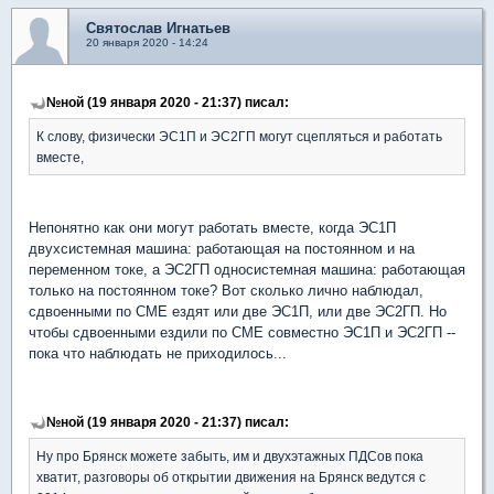
Святослав Игнатьев
20 января 2020 - 14:24
№ной (19 января 2020 - 21:37) писал:
К слову, физически ЭС1П и ЭС2ГП могут сцепляться и работать
вместе,
Непонятно как они могут работать вместе, когда ЭС1П
двухсистемная машина: работающая на постоянном и на
переменном токе, а ЭС2ГП односистемная машина: работающая
только на постоянном токе? Вот сколько лично наблюдал,
сдвоенными по СМЕ ездят или две ЭС1П, или две ЭС2ГП. Но
чтобы сдвоенными ездили по СМЕ совместно ЭС1П и ЭС2ГП --
пока что наблюдать не приходилось...
№ной (19 января 2020 - 21:37) писал:
Ну про Брянск можете забыть, им и двухэтажных ПДСов пока
хватит, разговоры об открытии движения на Брянск ведутся с