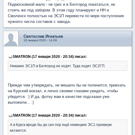
Подмосковной мало - не грех и в Белгород покататься, не
стоять же под забором. В этом году планируют и НН и
Смоленск полностью на ЭС1П перевести по мере поступления
нужного числа составов с завода.
Святослав Игнатьев
18 января 2020 - 14:09
SMATRON (17 января 2020 - 20:34) писал:
Никакие ЭС1П в Белгород не ходят. Туда ходят ЭС2ГП.
Прежде чем утверждать, не мешало бы не поленится, приехать
на Курский вокзал, и лично своими глазами увидеть, чтобы
убедится. :) И да, фотку вам в качестве подсказки уже
выложили... :)
SMATRON (17 января 2020 - 20:34) писал:
А в Курск вроде бы до сих пор ещё немецкие ЭС1-премиум
катаются.