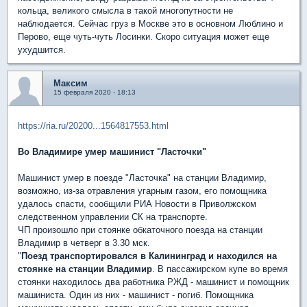
кольца, великого смысла в такой многопутности не
наблюдается. Сейчас груз в Москве это в основном Люблино и
Перово, еще чуть-чуть Лосинки. Скоро ситуация может еще
ухудшится.
Максим
15 февраля 2020 - 18:13
https://ria.ru/20200...1564817553.html
Во Владимире умер машинист "Ласточки"
Машинист умер в поезде "Ласточка" на станции Владимир,
возможно, из-за отравления угарным газом, его помощника
удалось спасти, сообщили РИА Новости в Приволжском
следственном управлении СК на транспорте.
ЧП произошло при стоянке обкаточного поезда на станции
Владимир в четверг в 3.30 мск.
"
Поезд транспортировался в Калининград и находился на
стоянке на станции Владимир
. В пассажирском купе во время
стоянки находилось два работника РЖД - машинист и помощник
машиниста. Один из них - машинист - погиб. Помощника