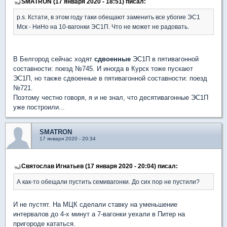
SMATRON (17 января 2020 - 18:51) писал:
p.s. Кстати, в этом году таки обещают заменить все убогие ЭС1
Мск - НиНо на 10-вагонки ЭС1П. Что не может не радовать.
В Белгород сейчас ходят
сдвоенные
ЭС1П в пятивагонной
составности: поезд №745. И иногда в Курск тоже пускают
ЭС1П, но также сдвоенные в пятивагонной составности: поезд
№721.
Поэтому честно говоря, я и не знал, что десятивагонные ЭС1П
уже построили...
SMATRON
17 января 2020 - 20:34
Святослав Игнатьев (17 января 2020 - 20:04) писал:
А как-то обещали пустить семивагонки. До сих пор не пустили?
И не пустят. На МЦК сделали ставку на уменьшение
интервалов до 4-х минут а 7-вагонки уехали в Питер на
пригороде кататься.