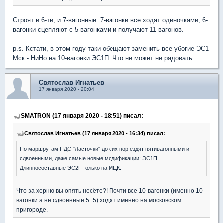
Строят и 6-ти, и 7-вагонные. 7-вагонки все ходят одиночками, 6-
вагонки сцепляют с 5-вагонками и получают 11 вагонов.
p.s. Кстати, в этом году таки обещают заменить все убогие ЭС1
Мск - НиНо на 10-вагонки ЭС1П. Что не может не радовать.
Святослав Игнатьев
17 января 2020 - 20:04
SMATRON (17 января 2020 - 18:51) писал:
Святослав Игнатьев (17 января 2020 - 16:34) писал:
По маршрутам ПДС "Ласточки" до сих пор ездят пятивагонными и
сдвоенными, даже самые новые модификации: ЭС1П.
Длинносоставные ЭС2Г только на МЦК.
Что за херню вы опять несёте?! Почти все 10-вагонки (именно 10-
вагонки а не сдвоенные 5+5) ходят именно на московском
пригороде.