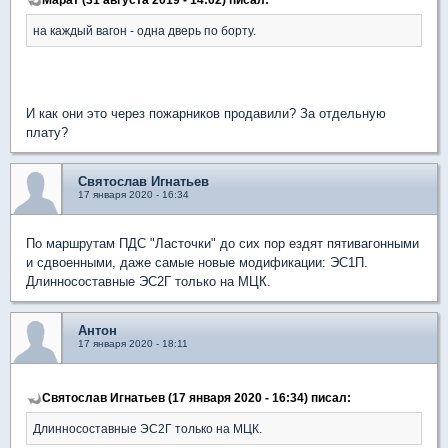
на каждый вагон - одна дверь по борту.
И как они это через пожарников продавили? За отдельную
плату?
Святослав Игнатьев
17 января 2020 - 16:34
По маршрутам ПДС "Ласточки" до сих пор ездят пятивагонными
и сдвоенными, даже самые новые модификации: ЭС1П.
Длинносоставные ЭС2Г только на МЦК.
Антон
17 января 2020 - 18:11
Святослав Игнатьев (17 января 2020 - 16:34) писал:
Длинносоставные ЭС2Г только на МЦК.