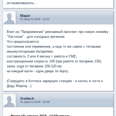
останавливалось...
Марат
31 августа 2019 - 14:02
Взял на "Продвижении" рекламный проспект про новую линейку
"Ласточек" - для холодных регионов.
Что предполагается:
постоянник или переменник, а еще то же самое с тяговыми
аккумуляторными батареями;
составность 3 или 4 вагона + работа в СМЕ;
конструкционная скорость 140 (при работе от батареек 130);
запас хода от батареек 100-120 км;
на каждый вагон - одна дверь по борту.
(Соорудить в Котласе зарядную станцию - и катать в гости к
Деду Морозу...)
Vredtech
31 августа 2019 - 15:59
Марат (31 августа 2019 - 14:02) писал: