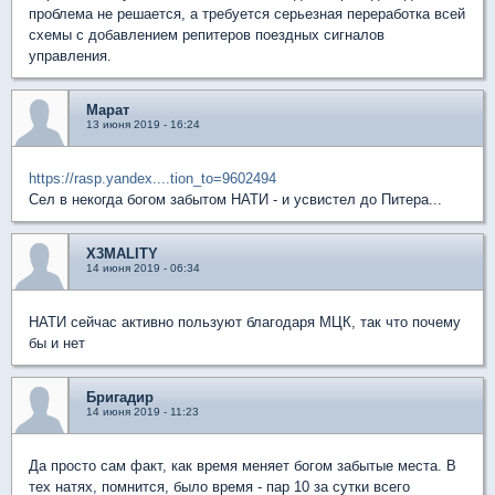
проблема не решается, а требуется серьезная переработка всей
схемы с добавлением репитеров поездных сигналов
управления.
Марат
13 июня 2019 - 16:24
https://rasp.yandex....tion_to=9602494
Сел в некогда богом забытом НАТИ - и усвистел до Питера...
X3MALITY
14 июня 2019 - 06:34
НАТИ сейчас активно пользуют благодаря МЦК, так что почему
бы и нет
Бригадир
14 июня 2019 - 11:23
Да просто сам факт, как время меняет богом забытые места. В
тех натях, помнится, было время - пар 10 за сутки всего