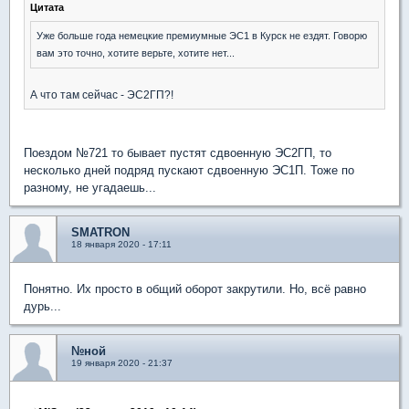
Цитата
Уже больше года немецкие премиумные ЭС1 в Курск не ездят. Говорю
вам это точно, хотите верьте, хотите нет...
А что там сейчас - ЭС2ГП?!
Поездом №721 то бывает пустят сдвоенную ЭС2ГП, то
несколько дней подряд пускают сдвоенную ЭС1П. Тоже по
разному, не угадаешь...
SMATRON
18 января 2020 - 17:11
Понятно. Их просто в общий оборот закрутили. Но, всё равно
дурь...
№ной
19 января 2020 - 21:37