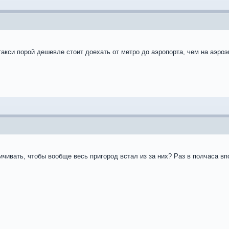
такси порой дешевле стоит доехать от метро до аэропорта, чем на аэроэ
ичивать, чтобы вообще весь пригород встал из за них? Раз в полчаса вп