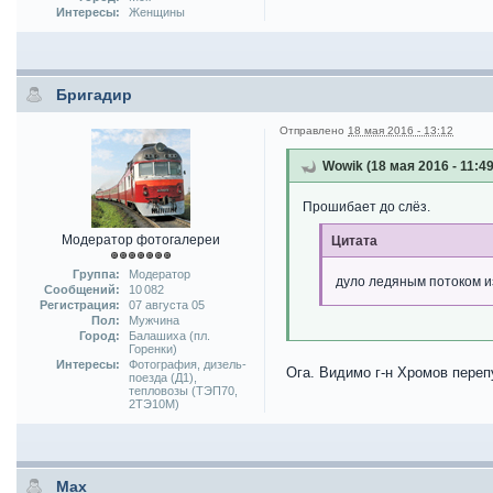
Интересы:
Женщины
Бригадир
Отправлено
18 мая 2016 - 13:12
Wowik (18 мая 2016 - 11:4
Прошибает до слёз.
Модератор фотогалереи
Цитата
Группа:
Модератор
дуло ледяным потоком и
Сообщений:
10 082
Регистрация:
07 августа 05
Пол:
Мужчина
Город:
Балашиха (пл.
Горенки)
Интересы:
Фотография, дизель-
Ога. Видимо г-н Хромов переп
поезда (Д1),
тепловозы (ТЭП70,
2ТЭ10М)
Max