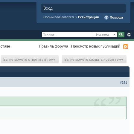
Вход
Новый пользователь?
Регистрация
Помощь
Эта тема
оставе
Правила форума
Просмотр новых публикаций
Вы не можете ответить в тему
Вы не можете создать новую тему
#151