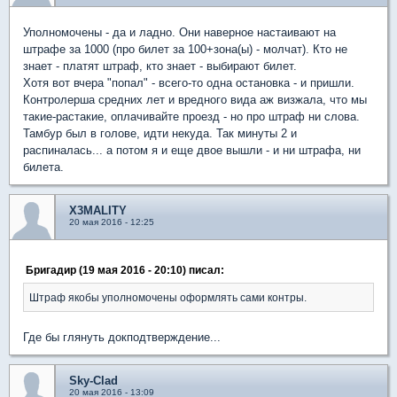
Уполномочены - да и ладно. Они наверное настаивают на
штрафе за 1000 (про билет за 100+зона(ы) - молчат). Кто не
знает - платят штраф, кто знает - выбирают билет.
Хотя вот вчера "попал" - всего-то одна остановка - и пришли.
Контролерша средних лет и вредного вида аж визжала, что мы
такие-растакие, оплачивайте проезд - но про штраф ни слова.
Тамбур был в голове, идти некуда. Так минуты 2 и
распиналась... а потом я и еще двое вышли - и ни штрафа, ни
билета.
X3MALITY
20 мая 2016 - 12:25
Бригадир (19 мая 2016 - 20:10) писал:
Штраф якобы уполномочены оформлять сами контры.
Где бы глянуть докподтверждение...
Sky-Clad
20 мая 2016 - 13:09