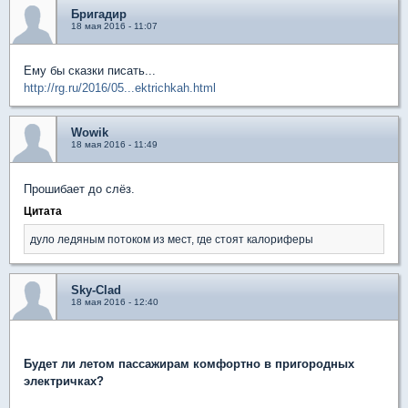
Бригадир
18 мая 2016 - 11:07
Ему бы сказки писать...
http://rg.ru/2016/05...ektrichkah.html
Wowik
18 мая 2016 - 11:49
Прошибает до слёз.
Цитата
дуло ледяным потоком из мест, где стоят калориферы
Sky-Clad
18 мая 2016 - 12:40
Будет ли летом пассажирам комфортно в пригородных
электричках?