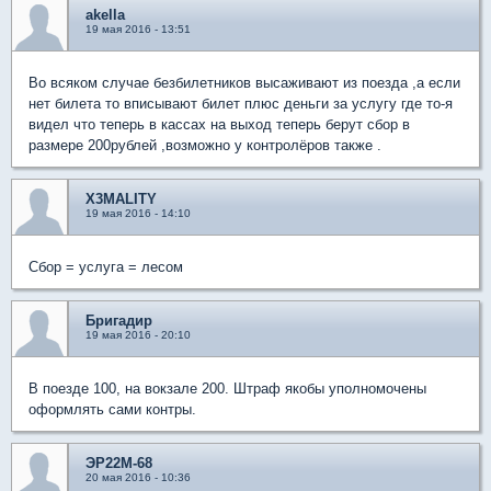
akella
19 мая 2016 - 13:51
Во всяком случае безбилетников высаживают из поезда ,а если
нет билета то вписывают билет плюс деньги за услугу где то-я
видел что теперь в кассах на выход теперь берут сбор в
размере 200рублей ,возможно у контролёров также .
X3MALITY
19 мая 2016 - 14:10
Сбор = услуга = лесом
Бригадир
19 мая 2016 - 20:10
В поезде 100, на вокзале 200. Штраф якобы уполномочены
оформлять сами контры.
ЭР22М-68
20 мая 2016 - 10:36