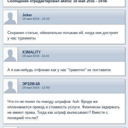
Сообщение отредактировал akella: 18 мая 2016 - 14:06
Joker
19 мая 2016 - 10:25
Сохранил статью, обязательно потыкаю ей, когда они достроят
у нас турникеты.
X3MALITY
19 мая 2016 - 11:41
А я как-нибудь отфокаю как у нас "грамотно" их поставили
ЭР22М-68
19 мая 2016 - 12:50
Что-то не понял по поводу штрафов :huh: Вроде же
оплачивается проезд и стоимость услуги. Физически задержать
не имеют права. Тогда как штраф выписывают? Вместе с
полицией что-ли?