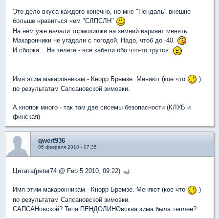
Это дело вкуса каждого конечно, но мне "Пендаль" внешне
больше нравиться чем "СЛПСЛН"
На нём уже начали тормозишки на зимний вариант менять.
Макаронники не угадали с погодой. Надо, чтоб до -40.
И сборка... На телеге - все кабели обо что-то трутся.
Имя этим макаронникам - Кнорр Бремзе. Меняют (кое что
)
по результатам Сапсановской зимовки.
А кнопок много - так там две сисемы безопасности (КЛУБ и
финская)
qwert936
05 февраля 2010 - 07:35
Цитата(peter74 @ Feb 5 2010, 09:22)
Имя этим макаронникам - Кнорр Бремзе. Меняют (кое что
)
по результатам Сапсановской зимовки.
САПСАНовской? Типа ПЕНДОЛИНОвская зима была теплее?