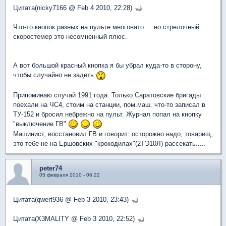
Цитата(nicky7166 @ Feb 4 2010, 22:28)
Что-то кнопок разных на пульте многовато ... но стрелочный
скоростемер это несомненный плюс.
А вот большой красный кнопка я бы убрал куда-то в сторону,
чтобы случайно не задеть
Припоминаю случай 1991 года. Только Саратовские бригады
поехали на ЧС4, стоим на станции, пом.маш. что-то записал в
ТУ-152 и бросил небрежно на пульт. Журнал попал на кнопку
"выключение ГВ"
Машинист, восстановил ГВ и говорит: осторожно надо, товарищ,
это тебе не на Ершовских "крокодилах"(2ТЭ10Л) рассекать.....
peter74
05 февраля 2010 - 06:22
Цитата(qwert936 @ Feb 3 2010, 23:43)
Цитата(X3MALITY @ Feb 3 2010, 22:52)