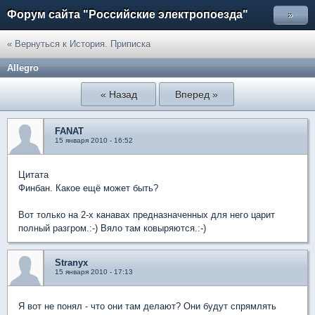
Форум сайта "Российские электропоезда"
»
« Вернуться к История. Приписка
Allegro
« Назад
Вперед »
FANAT
15 января 2010 - 16:52
Цитата
Финбан. Какое ещё может быть?
Вот только на 2-х канавах предназначенных для него царит
полный разгром.:-) Вяло там ковыряются.:-)
Stranyx
15 января 2010 - 17:13
Я вот не понял - что они там делают? Они будут спрямлять