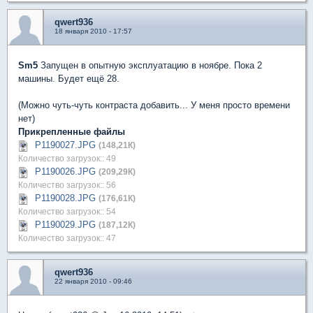
qwert936
18 января 2010 - 17:57
Sm5
Запущен в опытную эксплуатацию в ноябре. Пока 2
машины. Будет ещё 28.
(Можно чуть-чуть контраста добавить... У меня просто времени
нет)
Прикрепленные файлы
P1190027.JPG
(148,21К)
Количество загрузок:: 49
P1190026.JPG
(209,29К)
Количество загрузок:: 56
P1190028.JPG
(176,61К)
Количество загрузок:: 54
P1190029.JPG
(187,12К)
Количество загрузок:: 47
qwert936
22 января 2010 - 09:46