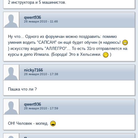
2 инструктора и 5 машинистов.
qwert936
26 января 2010 - 11:46
Ну что... Одного из форумчан можно поздравить: помимо
умения водить "САПСАН" он ещё будет обучен (я надеюсь!
) искусству водить "АЛЛЕГРО"... То есть 31го отправляется на
курсы в депо Илмала. (Борода! Это в Хельсинки.
)
nicky7166
26 января 2010 - 17:38
Пашка что ли ?
qwert936
26 января 2010 - 17:59
ОН! Человек - мопед.