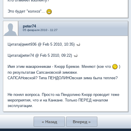
Кто отменял изоленту?
Это будет "колхоз"...
peter74
05 февраля 2010 - 11:27
Цитата(qwert936 @ Feb 5 2010, 10:35)
Цитата(peter74 @ Feb 5 2010, 09:22)
Имя этим макаронникам - Кнорр Бремзе. Меняют (кое что
)
по результатам Сапсановской зимовки.
САПСАНовской? Типа ПЕНДОЛИНОвская зима была теплее?
Не понял вопроса. Просто на Пендолино Кнорр проводит теже
мероприятия, что и на Канкане. Только ПЕРЕД началом
эксплуатации.
« Назад
Вперед »