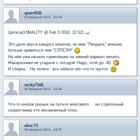
qwert936
03 февраля 2010 - 20:43
Цитата(X3MALITY @ Feb 3 2010, 22:52)
Это дело вкуса каждого конечно, но мне "Пендаль" внешне
больше нравиться чем "СЛПСЛН"
На нём уже начали тормозишки на зимний вариант менять.
Макаронники не угадали с погодой. Надо, чтоб до -40.
И сборка... На телеге - все кабели обо что-то трутся.
nicky7166
04 февраля 2010 - 19:28
Что-то кнопок разных на пульте многовато ... но стрелочный
скоростемер это несомненный плюс.
alex-73
04 февраля 2010 - 19:37