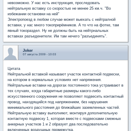
невозможно. У нас есть инструккция, проследовать
нейтральную вставку со скоростью не менее 25 км.ч. "Во
избежании остановки на ней"
Электропоезд в любом случае может выехать с нейтралной
вставки, у нас много токоприрёмников. А то что на фотке, там
явный токораздел. Ну не должны быть на нейтрнальных
вставках разъеденители. Им там нечего "разъединять".
Joker
07 августа 2009 - 10:03
Цитата
Нейтральной вставкой называют участок контактной подвески,
на котором в нормальных условиях нет напряжения.
Нейтральные вставки на дорогах постоянного тока устраивают в
тех случаях, когда габаритные размеры какого-либо
искусственного сооружения не позволяют подвесить контактный
провод, находящийся под напряжением, без нарушения
минимального расстояния до ближайших заземленных частей.
Нейтральную вставку выполняют, монтируя дополнительную
контактную подвеску 1, которая вместе с подвесками смежных
анкерных участков 1 и 2 образует два последовательно
включенных воздушных промежутка.