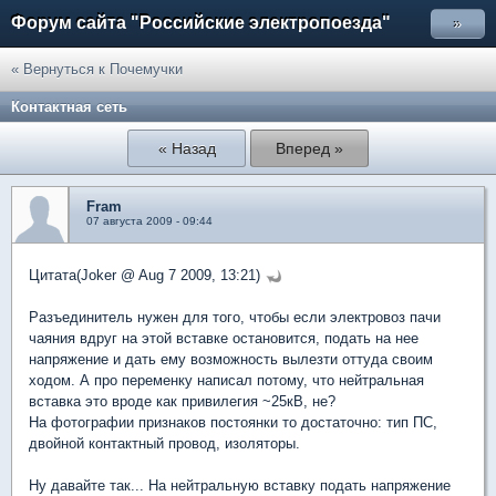
Форум сайта "Российские электропоезда"
»
« Вернуться к Почемучки
Контактная сеть
« Назад
Вперед »
Fram
07 августа 2009 - 09:44
Цитата(Joker @ Aug 7 2009, 13:21)
Разъединитель нужен для того, чтобы если электровоз пачи
чаяния вдруг на этой вставке остановится, подать на нее
напряжение и дать ему возможность вылезти оттуда своим
ходом. А про переменку написал потому, что нейтральная
вставка это вроде как привилегия ~25кВ, не?
На фотографии признаков постоянки то достаточно: тип ПС,
двойной контактный провод, изоляторы.
Ну давайте так... На нейтральную вставку подать напряжение