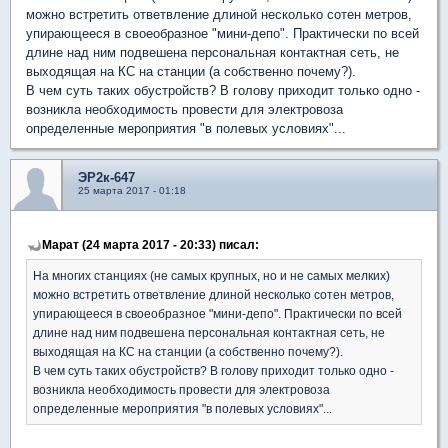
можно встретить ответвление длиной несколько сотен метров,
упирающееся в своеобразное "мини-депо". Практически по всей
длине над ним подвешена персональная контактная сеть, не
выходящая на КС на станции (а собственно почему?).
В чем суть таких обустройств? В голову приходит только одно -
возникла необходимость провести для электровоза
определенные мероприятия "в полевых условиях"...
ЭР2к-647
25 марта 2017 - 01:18
Марат (24 марта 2017 - 20:33) писал:
На многих станциях (не самых крупных, но и не самых мелких)
можно встретить ответвление длиной несколько сотен метров,
упирающееся в своеобразное "мини-депо". Практически по всей
длине над ним подвешена персональная контактная сеть, не
выходящая на КС на станции (а собственно почему?).
В чем суть таких обустройств? В голову приходит только одно -
возникла необходимость провести для электровоза
определенные мероприятия "в полевых условиях"...