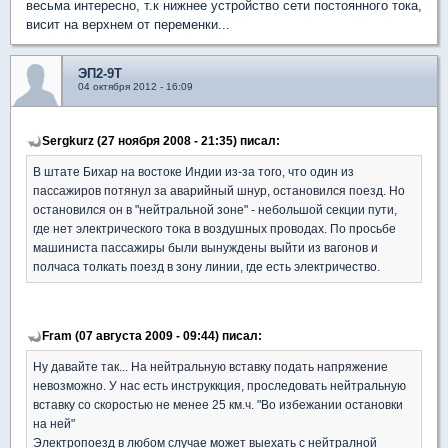
весьма интересно, т.к нижнее устройство сети постоянного тока,
висит на верхнем от переменки...
ЭП2-9Т
04 октября 2012 - 16:09
Sergkurz (27 ноября 2008 - 21:35) писал:
В штате Бихар на востоке Индии из-за того, что один из
пассажиров потянул за аварийный шнур, остановился поезд. Но
остановился он в "нейтральной зоне" - небольшой секции пути,
где нет электрического тока в воздушных проводах. По просьбе
машиниста пассажиры были вынуждены выйти из вагонов и
полчаса толкать поезд в зону линии, где есть электричество.
Fram (07 августа 2009 - 09:44) писал:
Ну давайте так... На нейтральную вставку подать напряжение
невозможно. У нас есть инструккция, проследовать нейтральную
вставку со скоростью не менее 25 км.ч. "Во избежании остановки
на ней"
Электропоезд в любом случае может выехать с нейтралной