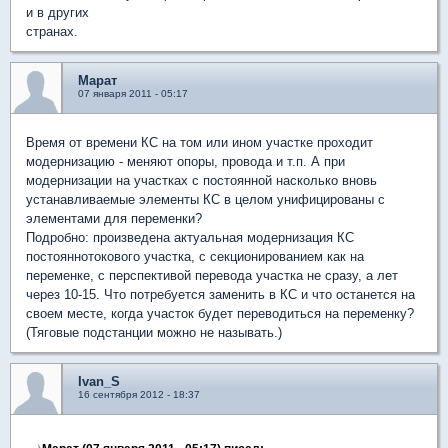
и в других
странах.
Марат
07 января 2011 - 05:17
Время от времени КС на том или ином участке проходит
модернизацию - меняют опоры, провода и т.п. А при
модернизации на участках с постоянной насколько вновь
устанавливаемые элементы КС в целом унифицированы с
элементами для переменки?
Подробно: произведена актуальная модернизация КС
постояннотокового участка, с секционированием как на
переменке, с перспективой перевода участка не сразу, а лет
через 10-15. Что потребуется заменить в КС и что останется на
своем месте, когда участок будет переводиться на переменку?
(Тяговые подстанции можно не называть.)
Ivan_S
16 сентября 2012 - 18:37