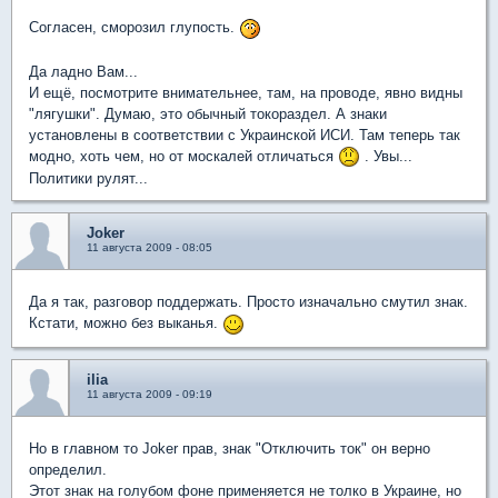
Согласен, сморозил глупость.
Да ладно Вам...
И ещё, посмотрите внимательнее, там, на проводе, явно видны
"лягушки". Думаю, это обычный токораздел. А знаки
установлены в соответствии с Украинской ИСИ. Там теперь так
модно, хоть чем, но от москалей отличаться
. Увы...
Политики рулят...
Joker
11 августа 2009 - 08:05
Да я так, разговор поддержать. Просто изначально смутил знак.
Кстати, можно без выканья.
ilia
11 августа 2009 - 09:19
Но в главном то Joker прав, знак "Отключить ток" он верно
определил.
Этот знак на голубом фоне применяется не толко в Украине, но