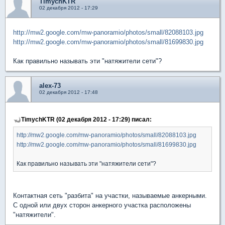
TimychKTR
02 декабря 2012 - 17:29
http://mw2.google.com/mw-panoramio/photos/small/82088103.jpg
http://mw2.google.com/mw-panoramio/photos/small/81699830.jpg
Как правильно называть эти "натяжители сети"?
alex-73
02 декабря 2012 - 17:48
TimychKTR (02 декабря 2012 - 17:29) писал:
http://mw2.google.com/mw-panoramio/photos/small/82088103.jpg
http://mw2.google.com/mw-panoramio/photos/small/81699830.jpg
Как правильно называть эти "натяжители сети"?
Контактная сеть "разбита" на участки, называемые анкерными.
С одной или двух сторон анкерного участка расположены
"натяжители".