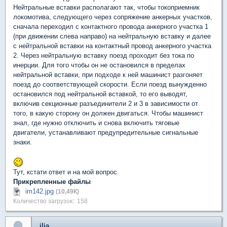
Нейтральные вставки располагают так, чтобы токоприемник
локомотива, следующего через сопряжение анкерных участков,
сначала переходил с контактного провода анкерного участка 1
(при движении слева направо) на нейтральную вставку и далее
с нейтральной вставки на контактный провод анкерного участка
2. Через нейтральную вставку поезд проходит без тока по
инерции. Для того чтобы он не остановился в пределах
нейтральной вставки, при подходе к ней машинист разгоняет
поезд до соответствующей скорости. Если поезд вынужденно
остановился под нейтральной вставкой, то его выводят,
включив секционные разъединители 2 и 3 в зависимости от
того, в какую сторону он должен двигаться. Чтобы машинист
знал, где нужно отключить и снова включить тяговые
двигатели, устанавливают предупредительные сигнальные
знаки.
Тут, кстати ответ и на мой вопрос.
Прикрепленные файлы
im142.jpg
(10,49К)
Количество загрузок:: 158
ilia