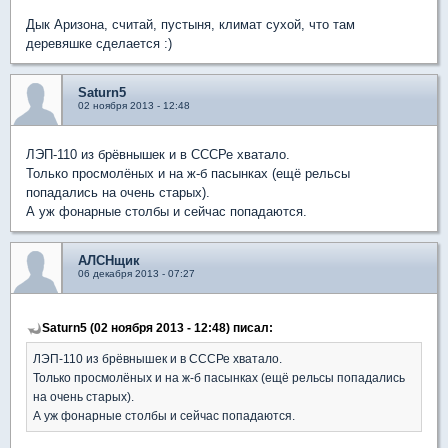
Дык Аризона, считай, пустыня, климат сухой, что там
деревяшке сделается :)
Saturn5
02 ноября 2013 - 12:48
ЛЭП-110 из брёвнышек и в СССРе хватало.
Только просмолёных и на ж-б пасынках (ещё рельсы
попадались на очень старых).
А уж фонарные столбы и сейчас попадаются.
АЛСНщик
06 декабря 2013 - 07:27
Saturn5 (02 ноября 2013 - 12:48) писал:
ЛЭП-110 из брёвнышек и в СССРе хватало.
Только просмолёных и на ж-б пасынках (ещё рельсы попадались
на очень старых).
А уж фонарные столбы и сейчас попадаются.