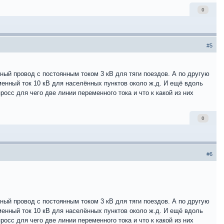
0
#5
ный провод с постоянным током 3 кВ для тяги поездов. А по другую
енный ток 10 кВ для населённых пунктов около ж.д. И ещё вдоль
осс для чего две линии переменного тока и что к какой из них
0
#6
ный провод с постоянным током 3 кВ для тяги поездов. А по другую
енный ток 10 кВ для населённых пунктов около ж.д. И ещё вдоль
осс для чего две линии переменного тока и что к какой из них