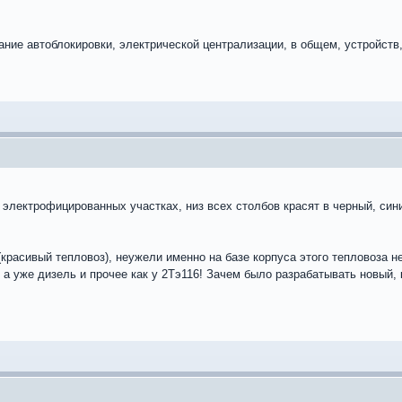
итание автоблокировки, электрической централизации, в общем, устройст
.
 электрофицированных участках, низ всех столбов красят в черный, сини
(красивый тепловоз), неужели именно на базе корпуса этого тепловоза 
 а уже дизель и прочее как у 2Тэ116! Зачем было разрабатывать новый, 