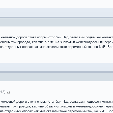
 железной дороги стоят опоры (столбы). Над рельсами подвешен контакт
вешены три провода, как мне объяснил знакомый железнодорожник перем
а отдельных опорах как мне сказали тоже переменный ток, но 6 кВ. Вопр
:18)
 железной дороги стоят опоры (столбы). Над рельсами подвешен контакт
вешены три провода, как мне объяснил знакомый железнодорожник перем
а отдельных опорах как мне сказали тоже переменный ток, но 6 кВ. Вопр