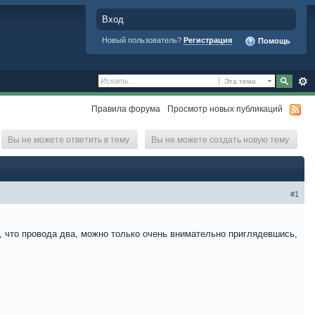
Вход
Новый пользователь?
Регистрация
Помощь
Эта тема
Правила форума
Просмотр новых публикаций
Вы не можете ответить в тему
Вы не можете создать новую тему
#1
ть, что провода два, можно только очень внимательно приглядевшись,