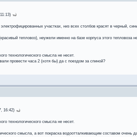
 11:13)
 электрофицированных участках, низ всех столбов красят в черный, сини
(красивый тепловоз), неужели именно на базе корпуса этого тепловоза н
акого технологического смысла не несет.
вали провести часа 2 (хотя бы) да с поездом за спиной?
, 16:42)
акого технологического смысла не несет.
гического смысла, а вот покраска водоотталкивающим составом очень да