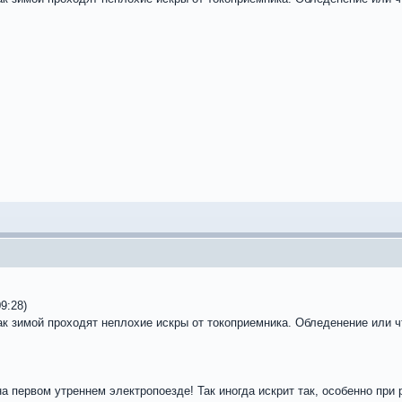
9:28)
ак зимой проходят неплохие искры от токоприемника. Обледенение или ч
а первом утреннем электропоезде! Так иногда искрит так, особенно при 