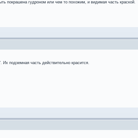
ыть покрашена гудроном или чем то похожим, и видимая часть краской.
". Их подземная часть действительно красится.