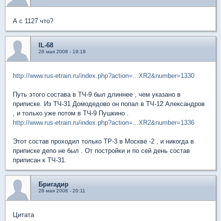
А с 1127 что?
IL-68
28 мая 2008 - 19:18
http://www.rus-etrain.ru/index.php?action=...XR2&number=1330
Путь этого состава в ТЧ-9 был длиннее , чем указано в
приписке. Из ТЧ-31 Домодедово он попал в ТЧ-12 Александров
, и только уже потом в ТЧ-9 Пушкино .
http://www.rus-etrain.ru/index.php?action=...XR2&number=1336
Этот состав проходил только ТР-3 в Москве -2 , и никогда в
приписке депо не был . От постройки и по сей день состав
приписан к ТЧ-31.
Бригадир
28 мая 2008 - 20:11
Цитата