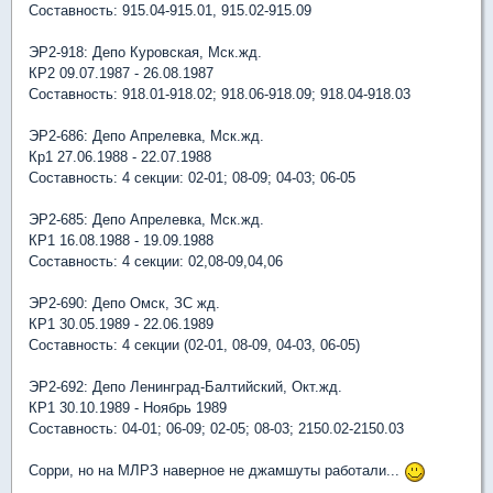
Составность: 915.04-915.01, 915.02-915.09
ЭР2-918: Депо Куровская, Мск.жд.
КР2 09.07.1987 - 26.08.1987
Составность: 918.01-918.02; 918.06-918.09; 918.04-918.03
ЭР2-686: Депо Апрелевка, Мск.жд.
Кр1 27.06.1988 - 22.07.1988
Составность: 4 секции: 02-01; 08-09; 04-03; 06-05
ЭР2-685: Депо Апрелевка, Мск.жд.
КР1 16.08.1988 - 19.09.1988
Составность: 4 секции: 02,08-09,04,06
ЭР2-690: Депо Омск, ЗС жд.
КР1 30.05.1989 - 22.06.1989
Составность: 4 секции (02-01, 08-09, 04-03, 06-05)
ЭР2-692: Депо Ленинград-Балтийский, Окт.жд.
КР1 30.10.1989 - Ноябрь 1989
Составность: 04-01; 06-09; 02-05; 08-03; 2150.02-2150.03
Сорри, но на МЛРЗ наверное не джамшуты работали...