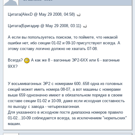
Цитата(AlexD @ May 29 2008, 04:58)
Цитата(Бригадир @ May 29 2008, 03:11)
А если вы попользуетесь поиском, то поймете, что никакой
ошибки нет, ибо секции 01-02 и 09-10 присутствуют всегда. А
этому составу логично должно не хватать 07-08.
Всегда?
А как же 8 - вагонные ЭР2-6ХХ или 6 - вагонные
9ХХ?
У восьмивагонных ЭР2 с номерами 600..658 одна из головных
секций может иметь номера 08-07, а вот машины с номерами
выше 659 однозначно имеют в обязательном порядке в своем
составе секции 01-02 и 10-09, даже если исходная составность
по выходу с завода - четырехвагонная.
Для указанного в исходном посте диапазона номеров правило
01-02...10-09 соблюдается всегда, за исключением "норильских"
машин.