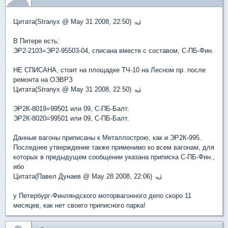
Цитата(Stranyx @ May 31 2008, 22:50)
В Питере есть:
ЭР2-2103=ЭР2-95503-04, списана вместе с составом, С-ПБ-Фин.
НЕ СПИСАНА, стоит на площадке ТЧ-10 на Лесном пр. после
ремонта на ОЭВРЗ
Цитата(Stranyx @ May 31 2008, 22:50)
ЭР2К-8019=99501 или 09, С-ПБ-Балт.
ЭР2К-8020=99501 или 09, С-ПБ-Балт.
Данные вагоны приписаны к Металлострою, как и ЭР2К-995.
Последнее утверждение также применимо ко всем вагонам, для
которых в предыдущем сообщении указана приписка С-ПБ-Фин.,
ибо
Цитата(Павел Дунаев @ May 28 2008, 22:06)
у Петербург-Финляндского моторвагонного депо скоро 11
месяцев, как нет своего приписного парка!