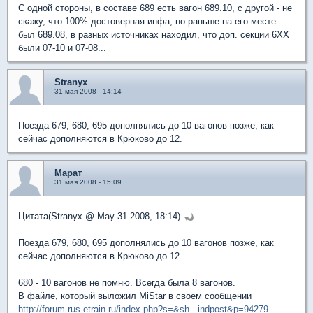
С одной стороны, в составе 689 есть вагон 689.10, с другой - не
скажу, что 100% достоверная инфа, но раньше на его месте
был 689.08, в разных источниках находил, что доп. секции 6ХХ
были 07-10 и 07-08...
Stranyx
31 мая 2008 - 14:14
Поезда 679, 680, 695 дополнялись до 10 вагонов позже, как
сейчас дополняются в Крюково до 12.
Марат
31 мая 2008 - 15:09
Цитата(Stranyx @ May 31 2008, 18:14)
Поезда 679, 680, 695 дополнялись до 10 вагонов позже, как
сейчас дополняются в Крюково до 12.
680 - 10 вагонов не помню. Всегда была 8 вагонов.
В файле, который выложил MiStar в своем сообщении
http://forum.rus-etrain.ru/index.php?s=&sh...indpost&p=94279