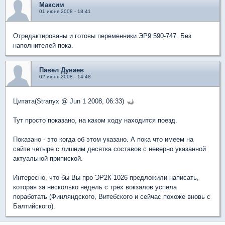
Максим
01 июня 2008 - 18:41
Отредактированы и готовы переменники ЭР9 590-747. Без
наполнителей пока.
Павел Дунаев
02 июня 2008 - 14:48
Цитата(Stranyx @ Jun 1 2008, 06:33)
Тут просто показано, на каком ходу находится поезд.
Показано - это когда об этом указано. А пока что имеем на
сайте четыре с лишним десятка составов с неверно указанной
актуальной припиской.
Интересно, что бы Вы про ЭР2К-1026 предложили написать,
которая за несколько недель с трёх вокзалов успела
поработать (Финляндского, Витебского и сейчас похоже вновь с
Балтийского).