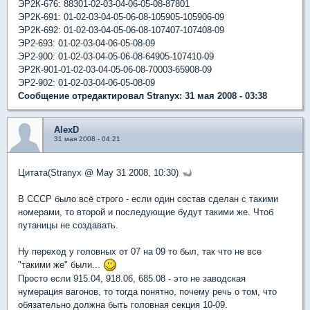
ЭР2К-676: 88301-02-03-04-06-05-08-87801
ЭР2К-691: 01-02-03-04-05-06-08-105905-105906-09
ЭР2К-692: 01-02-03-04-05-06-08-107407-107408-09
ЭР2-693: 01-02-03-04-06-05-08-09
ЭР2-900: 01-02-03-04-05-06-08-64905-107410-09
ЭР2К-901-01-02-03-04-05-06-08-70003-65908-09
ЭР2-902: 01-02-03-04-06-05-08-09
Сообщение отредактировал Stranyx: 31 мая 2008 - 03:38
AlexD
31 мая 2008 - 04:21
Цитата(Stranyx @ May 31 2008, 10:30)
В СССР было всё строго - если один состав сделан с такими
номерами, то второй и последующие будут такими же. Чтоб
путаницы не создавать.
Ну переход у головных от 07 на 09 то был, так что не все
"такими же" были...
Просто если 915.04, 918.06, 685.08 - это не заводская
нумерация вагонов, то тогда понятно, почему речь о том, что
обязательно должна быть головная секция 10-09.