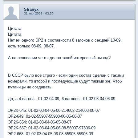
Stranyx
31 мая 2008 - 03:30
Цитата
Цитата
Нет ни одного ЭР2 в составности 8 вагонов с секцией 10-09,
есть только 08-09, 08-07.
А на основании чего сделан такой интересный вывод?
В СССР было всё строго - если один состав сделан с такими
номерами, то второй и последующие будут такими же. Чтоб
путаницы не создавать.
Да, а 4 вагона - 01-02-04-09, 6 вагонов - 01-02-03-04-06-09.
ЭР2К-645: 01-02-03-04-05-06-214602-214603-08-07
ЭР2-649: 01-02-55907-55908-06-05-08-07
ЭР2К-654: 01-02-03-04-06-05-08-07
ЭР2К-667: 01-02-03-04-05-06-08-56007-97306-09
ЭР2-668: 01-02-03-04-05-06-08-55905-55906-09