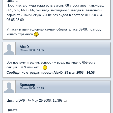
Цитата
Простите, а откуда тогда есть вагоны 08 у составов, например,
661, 662, 663, 666, они ведь выпущены с завода в 8-вагонном
варианте? Тайгинскую 661 не раз видел в составе 01-02-03-04-
06-05-08-09...
У части машин головная секция обозначалась 09-08, поэтому
ничего странного
AlexD
29 мая 2008 - 14:55
Вот поэтому и возник вопрос - у всех, начиная с 659 есть
секция 10-09 или нет...
Сообщение отредактировал AlexD: 29 мая 2008 - 14:58
Бригадир
29 мая 2008 - 17:13
Цитата(ЭР9п @ May 29 2008, 18:39)
Цитата