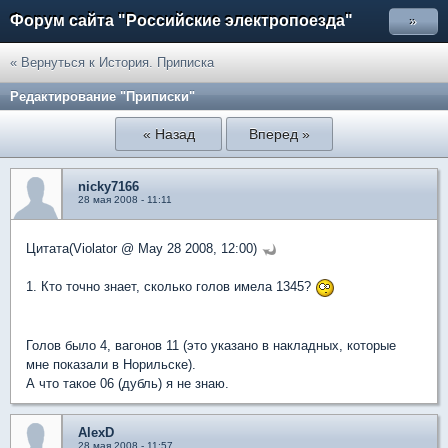
Форум сайта "Российские электропоезда"
»
« Вернуться к История. Приписка
Редактирование "Приписки"
« Назад
Вперед »
nicky7166
28 мая 2008 - 11:11
Цитата(Violator @ May 28 2008, 12:00)
1. Кто точно знает, сколько голов имела 1345?
Голов было 4, вагонов 11 (это указано в накладных, которые
мне показали в Норильске).
А что такое 06 (дубль) я не знаю.
AlexD
28 мая 2008 - 11:57