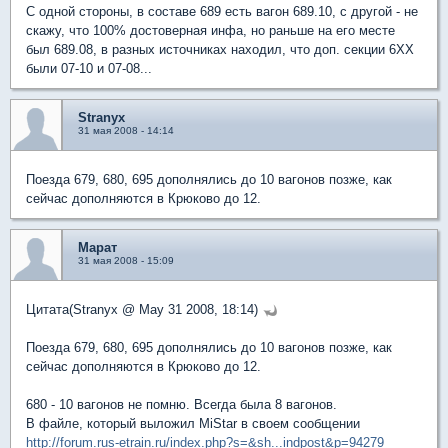
С одной стороны, в составе 689 есть вагон 689.10, с другой - не
скажу, что 100% достоверная инфа, но раньше на его месте
был 689.08, в разных источниках находил, что доп. секции 6ХХ
были 07-10 и 07-08...
Stranyx
31 мая 2008 - 14:14
Поезда 679, 680, 695 дополнялись до 10 вагонов позже, как
сейчас дополняются в Крюково до 12.
Марат
31 мая 2008 - 15:09
Цитата(Stranyx @ May 31 2008, 18:14)
Поезда 679, 680, 695 дополнялись до 10 вагонов позже, как
сейчас дополняются в Крюково до 12.
680 - 10 вагонов не помню. Всегда была 8 вагонов.
В файле, который выложил MiStar в своем сообщении
http://forum.rus-etrain.ru/index.php?s=&sh...indpost&p=94279