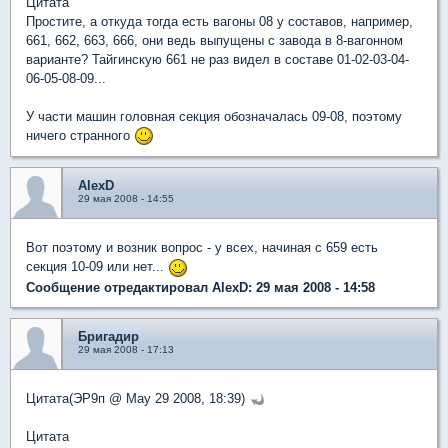
Цитата
Простите, а откуда тогда есть вагоны 08 у составов, например,
661, 662, 663, 666, они ведь выпущены с завода в 8-вагонном
варианте? Тайгинскую 661 не раз видел в составе 01-02-03-04-
06-05-08-09...
У части машин головная секция обозначалась 09-08, поэтому
ничего странного
AlexD
29 мая 2008 - 14:55
Вот поэтому и возник вопрос - у всех, начиная с 659 есть
секция 10-09 или нет...
Сообщение отредактировал AlexD: 29 мая 2008 - 14:58
Бригадир
29 мая 2008 - 17:13
Цитата(ЭР9п @ May 29 2008, 18:39)
Цитата