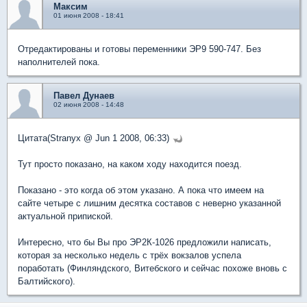
Максим
01 июня 2008 - 18:41
Отредактированы и готовы переменники ЭР9 590-747. Без
наполнителей пока.
Павел Дунаев
02 июня 2008 - 14:48
Цитата(Stranyx @ Jun 1 2008, 06:33)
Тут просто показано, на каком ходу находится поезд.
Показано - это когда об этом указано. А пока что имеем на
сайте четыре с лишним десятка составов с неверно указанной
актуальной припиской.
Интересно, что бы Вы про ЭР2К-1026 предложили написать,
которая за несколько недель с трёх вокзалов успела
поработать (Финляндского, Витебского и сейчас похоже вновь с
Балтийского).