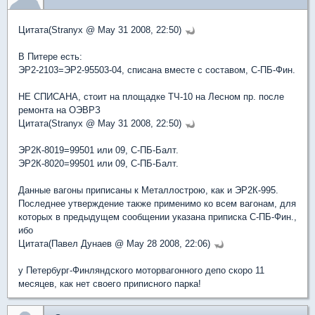
Цитата(Stranyx @ May 31 2008, 22:50)
В Питере есть:
ЭР2-2103=ЭР2-95503-04, списана вместе с составом, С-ПБ-Фин.
НЕ СПИСАНА, стоит на площадке ТЧ-10 на Лесном пр. после
ремонта на ОЭВРЗ
Цитата(Stranyx @ May 31 2008, 22:50)
ЭР2К-8019=99501 или 09, С-ПБ-Балт.
ЭР2К-8020=99501 или 09, С-ПБ-Балт.
Данные вагоны приписаны к Металлострою, как и ЭР2К-995.
Последнее утверждение также применимо ко всем вагонам, для
которых в предыдущем сообщении указана приписка С-ПБ-Фин.,
ибо
Цитата(Павел Дунаев @ May 28 2008, 22:06)
у Петербург-Финляндского моторвагонного депо скоро 11
месяцев, как нет своего приписного парка!