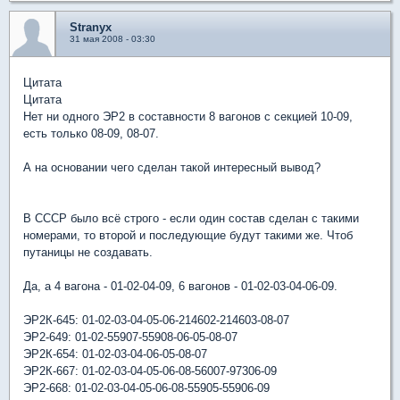
Stranyx
31 мая 2008 - 03:30
Цитата
Цитата
Нет ни одного ЭР2 в составности 8 вагонов с секцией 10-09,
есть только 08-09, 08-07.
А на основании чего сделан такой интересный вывод?
В СССР было всё строго - если один состав сделан с такими
номерами, то второй и последующие будут такими же. Чтоб
путаницы не создавать.
Да, а 4 вагона - 01-02-04-09, 6 вагонов - 01-02-03-04-06-09.
ЭР2К-645: 01-02-03-04-05-06-214602-214603-08-07
ЭР2-649: 01-02-55907-55908-06-05-08-07
ЭР2К-654: 01-02-03-04-06-05-08-07
ЭР2К-667: 01-02-03-04-05-06-08-56007-97306-09
ЭР2-668: 01-02-03-04-05-06-08-55905-55906-09