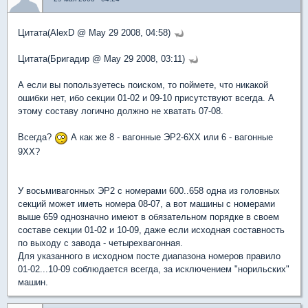
Цитата(AlexD @ May 29 2008, 04:58)
Цитата(Бригадир @ May 29 2008, 03:11)
А если вы попользуетесь поиском, то поймете, что никакой
ошибки нет, ибо секции 01-02 и 09-10 присутствуют всегда. А
этому составу логично должно не хватать 07-08.
Всегда?
А как же 8 - вагонные ЭР2-6ХХ или 6 - вагонные
9ХХ?
У восьмивагонных ЭР2 с номерами 600..658 одна из головных
секций может иметь номера 08-07, а вот машины с номерами
выше 659 однозначно имеют в обязательном порядке в своем
составе секции 01-02 и 10-09, даже если исходная составность
по выходу с завода - четырехвагонная.
Для указанного в исходном посте диапазона номеров правило
01-02...10-09 соблюдается всегда, за исключением "норильских"
машин.