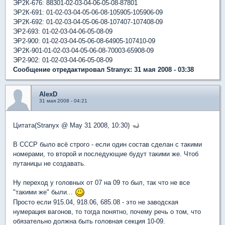
ЭР2К-676: 88301-02-03-04-06-05-08-87801
ЭР2К-691: 01-02-03-04-05-06-08-105905-105906-09
ЭР2К-692: 01-02-03-04-05-06-08-107407-107408-09
ЭР2-693: 01-02-03-04-06-05-08-09
ЭР2-900: 01-02-03-04-05-06-08-64905-107410-09
ЭР2К-901-01-02-03-04-05-06-08-70003-65908-09
ЭР2-902: 01-02-03-04-06-05-08-09
Сообщение отредактировал Stranyx: 31 мая 2008 - 03:38
AlexD
31 мая 2008 - 04:21
Цитата(Stranyx @ May 31 2008, 10:30)
В СССР было всё строго - если один состав сделан с такими
номерами, то второй и последующие будут такими же. Чтоб
путаницы не создавать.
Ну переход у головных от 07 на 09 то был, так что не все
"такими же" были...
Просто если 915.04, 918.06, 685.08 - это не заводская
нумерация вагонов, то тогда понятно, почему речь о том, что
обязательно должна быть головная секция 10-09.