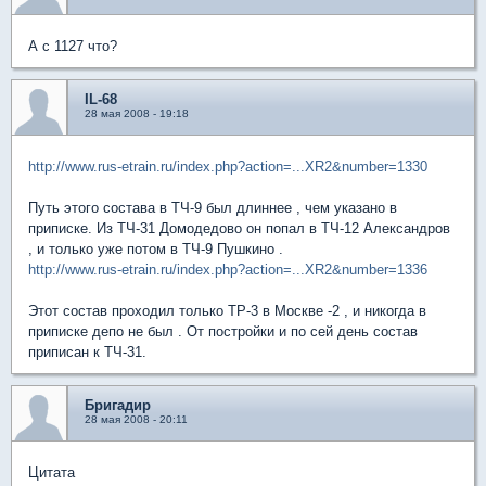
А с 1127 что?
IL-68
28 мая 2008 - 19:18
http://www.rus-etrain.ru/index.php?action=...XR2&number=1330
Путь этого состава в ТЧ-9 был длиннее , чем указано в
приписке. Из ТЧ-31 Домодедово он попал в ТЧ-12 Александров
, и только уже потом в ТЧ-9 Пушкино .
http://www.rus-etrain.ru/index.php?action=...XR2&number=1336
Этот состав проходил только ТР-3 в Москве -2 , и никогда в
приписке депо не был . От постройки и по сей день состав
приписан к ТЧ-31.
Бригадир
28 мая 2008 - 20:11
Цитата