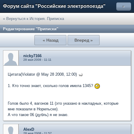
Форум сайта "Российские электропоезда"
»
« Вернуться к История. Приписка
Редактирование "Приписки"
« Назад
Вперед »
nicky7166
28 мая 2008 - 11:11
Цитата(Violator @ May 28 2008, 12:00)
1. Кто точно знает, сколько голов имела 1345?
Голов было 4, вагонов 11 (это указано в накладных, которые
мне показали в Норильске).
А что такое 06 (дубль) я не знаю.
AlexD
28 мая 2008 - 11:57