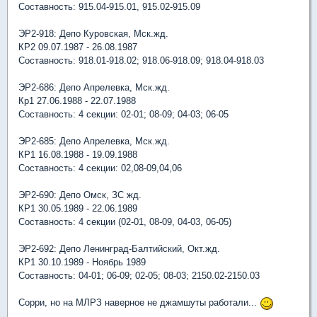
Составность: 915.04-915.01, 915.02-915.09
ЭР2-918: Депо Куровская, Мск.жд.
КР2 09.07.1987 - 26.08.1987
Составность: 918.01-918.02; 918.06-918.09; 918.04-918.03
ЭР2-686: Депо Апрелевка, Мск.жд.
Кр1 27.06.1988 - 22.07.1988
Составность: 4 секции: 02-01; 08-09; 04-03; 06-05
ЭР2-685: Депо Апрелевка, Мск.жд.
КР1 16.08.1988 - 19.09.1988
Составность: 4 секции: 02,08-09,04,06
ЭР2-690: Депо Омск, ЗС жд.
КР1 30.05.1989 - 22.06.1989
Составность: 4 секции (02-01, 08-09, 04-03, 06-05)
ЭР2-692: Депо Ленинград-Балтийский, Окт.жд.
КР1 30.10.1989 - Ноябрь 1989
Составность: 04-01; 06-09; 02-05; 08-03; 2150.02-2150.03
Сорри, но на МЛРЗ наверное не джамшуты работали...