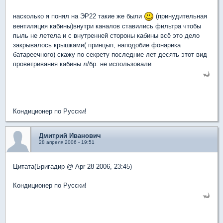
насколько я понял на ЭР22 такие же были
(принудительная
вентиляция кабины)внутри каналов ставились фильтра чтобы
пыль не летела и с внутренней стороны кабины всё это дело
закрывалось крышками( принцып, наподобие фонарика
батареечного) скажу по секрету последние лет десять этот вид
проветривания кабины л/бр. не использовали
Кондиционер по Русски!
Дмитрий Иванович
28 апреля 2006 - 19:51
Цитата(Бригадир @ Apr 28 2006, 23:45)
Кондиционер по Русски!