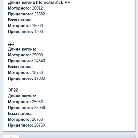
Длина вагона (По осям а\с), мм
Моторного:
26012
Прицепного:
25582
База вагона:
Моторного:
18000
Прицепного:
1800
Д1:
Длина вагона:
Моторного:
25000
Прицепного:
24540
База вагона:
Моторного:
15760
Прицепного:
17000
ЭР22
Длина вагона:
Моторного:
25056
Прицепного:
25056
База вагона:
Моторного:
20750
Прицепного:
20750