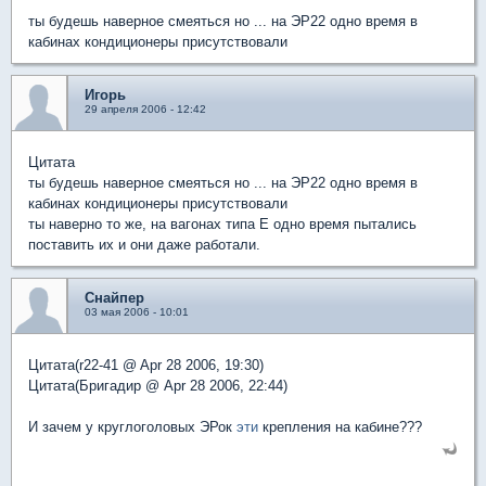
ты будешь наверное смеяться но ... на ЭР22 одно время в
кабинах кондиционеры присутствовали
Игорь
29 апреля 2006 - 12:42
Цитата
ты будешь наверное смеяться но ... на ЭР22 одно время в
кабинах кондиционеры присутствовали
ты наверно то же, на вагонах типа Е одно время пытались
поставить их и они даже работали.
Снайпер
03 мая 2006 - 10:01
Цитата(r22-41 @ Apr 28 2006, 19:30)
Цитата(Бригадир @ Apr 28 2006, 22:44)
И зачем у круглоголовых ЭРок
эти
крепления на кабине???