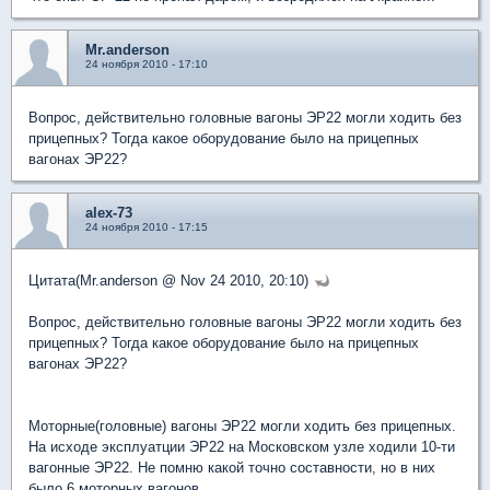
Mr.anderson
24 ноября 2010 - 17:10
Вопрос, действительно головные вагоны ЭР22 могли ходить без
прицепных? Тогда какое оборудование было на прицепных
вагонах ЭР22?
alex-73
24 ноября 2010 - 17:15
Цитата(Mr.anderson @ Nov 24 2010, 20:10)
Вопрос, действительно головные вагоны ЭР22 могли ходить без
прицепных? Тогда какое оборудование было на прицепных
вагонах ЭР22?
Моторные(головные) вагоны ЭР22 могли ходить без прицепных.
На исходе эксплуатции ЭР22 на Московском узле ходили 10-ти
вагонные ЭР22. Не помню какой точно составности, но в них
было 6 моторных вагонов.