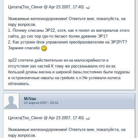
Цитата(Too_Clever @ Apr 23 2007, 17:40)
Уважаемые железнодорожники! Ответьте мне, пожалуйста, на
пару вопросов.
1. Почему списаны ЭР22, хотя, как я понял из материалов этого
сайта, до сих пор где-то бегают более древние ЭР1?
2. Как устроен блок управления преобразователем на ЭР2Р/Т?
Заранее спасибо
эр22 слетели действительно из-за малосерийности и
отсутствия зап.частей.К тому же рассказывали,что из-за
большой длины вагона и широкой базы,постоянно были подрезы
и остроконечные накаты на гребнях к.п.Не успевали колеса
обтачивать.
MiStar
23 апреля 2007 - 20:31
Цитата(Too_Clever @ Apr 23 2007, 17:40)
Уважаемые железнодорожники! Ответьте мне, пожалуйста, на
пару вопросов.