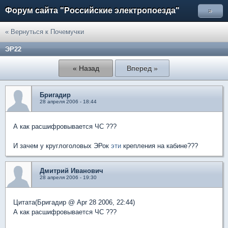
Форум сайта "Российские электропоезда"
»
« Вернуться к Почемучки
ЭР22
« Назад
Вперед »
Бригадир
28 апреля 2006 - 18:44
А как расшифровывается ЧС ???
И зачем у круглоголовых ЭРок
эти
крепления на кабине???
Дмитрий Иванович
28 апреля 2006 - 19:30
Цитата(Бригадир @ Apr 28 2006, 22:44)
А как расшифровывается ЧС ???