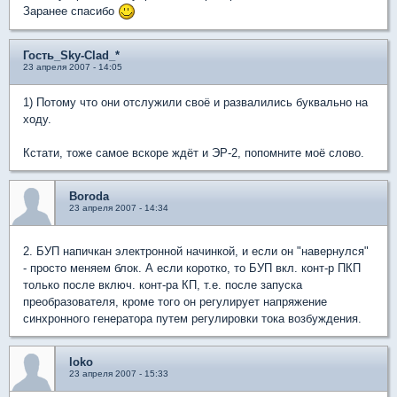
Заранее спасибо
Гость_Sky-Clad_*
23 апреля 2007 - 14:05
1) Потому что они отслужили своё и развалились буквально на
ходу.
Кстати, тоже самое вскоре ждёт и ЭР-2, попомните моё слово.
Boroda
23 апреля 2007 - 14:34
2. БУП напичкан электронной начинкой, и если он "навернулся"
- просто меняем блок. А если коротко, то БУП вкл. конт-р ПКП
только после включ. конт-ра КП, т.е. после запуска
преобразователя, кроме того он регулирует напряжение
синхронного генератора путем регулировки тока возбуждения.
loko
23 апреля 2007 - 15:33