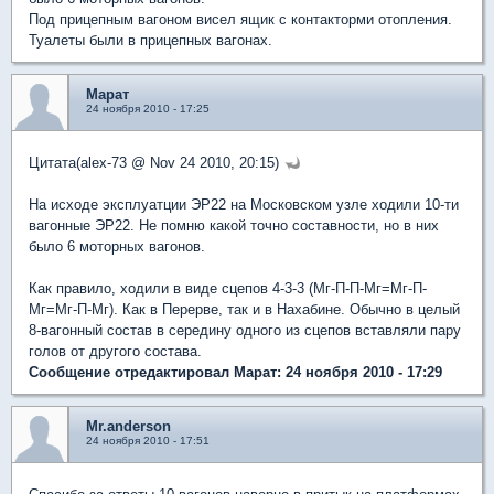
Под прицепным вагоном висел ящик с контакторми отопления.
Туалеты были в прицепных вагонах.
Марат
24 ноября 2010 - 17:25
Цитата(alex-73 @ Nov 24 2010, 20:15)
На исходе эксплуатции ЭР22 на Московском узле ходили 10-ти
вагонные ЭР22. Не помню какой точно составности, но в них
было 6 моторных вагонов.
Как правило, ходили в виде сцепов 4-3-3 (Мг-П-П-Мг=Мг-П-
Мг=Мг-П-Мг). Как в Перерве, так и в Нахабине. Обычно в целый
8-вагонный состав в середину одного из сцепов вставляли пару
голов от другого состава.
Сообщение отредактировал Марат: 24 ноября 2010 - 17:29
Mr.anderson
24 ноября 2010 - 17:51