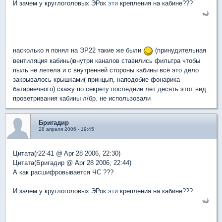
И зачем у круглоголовых ЭРок
эти
крепления на кабине???
насколько я понял на ЭР22 такие же были
(принудительная
вентиляция кабины)внутри каналов ставились фильтра чтобы
пыль не летела и с внутренней стороны кабины всё это дело
закрывалось крышками( принцып, наподобие фонарика
батареечного) скажу по секрету последние лет десять этот вид
проветривания кабины л/бр. не использовали
Бригадир
28 апреля 2006 - 19:45
Цитата(r22-41 @ Apr 28 2006, 22:30)
Цитата(Бригадир @ Apr 28 2006, 22:44)
А как расшифровывается ЧС ???
И зачем у круглоголовых ЭРок
эти
крепления на кабине???