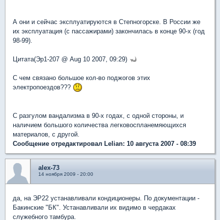
А они и сейчас эксплуатируются в Степногорске. В России же
их эксплуатация (с пассажирами) закончилась в конце 90-х (год
98-99).
Цитата(Эр1-207 @ Aug 10 2007, 09:29)
С чем связано большое кол-во поджогов этих
электропоездов???
С разгулом вандализма в 90-х годах, с одной стороны, и
наличием большого количества легковоспланемяющихся
материалов, с другой.
Сообщение отредактировал Lelian: 10 августа 2007 - 08:39
alex-73
14 ноября 2009 - 20:00
да, на ЭР22 устанавливали кондиционеры. По документации -
Бакинские "БК". Устанавливали их видимо в чердаках
служебного тамбура.