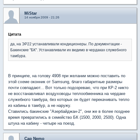
MiStar
14 ноября 2009 - 21:26
Цитата
да, на ЭР22 устанавливали кондиционеры. По документации -
Бакинские "БК". Устанавливали их видимо в чердаках служебного
тамбура.
В принципе, на голову 4908 при желании можно поставить по
этой схеме оконник от Samsung, благо габаритные размеры
почти совпадают... Вот только подозреваю, что при КР-2 никто
не восстанавливал воздуховоды теплообменника на чердаке
служебного тамбура, без которых он будет перекачивать тепло
из кабины в тамбур, а не наружу.
Ставились бакинские "Азербайджан-2", они же в более позднее
время превратились в семейство БК (1500, 2000, 2500). Одна
штука на кабину - четыре на поезд.
Cap Nemo