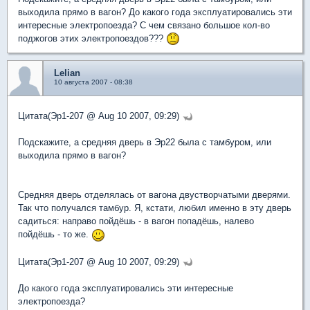
выходила прямо в вагон? До какого года эксплуатировались эти
интересные электропоезда? С чем связано большое кол-во
поджогов этих электропоездов???
Lelian
10 августа 2007 - 08:38
Цитата(Эр1-207 @ Aug 10 2007, 09:29)
Подскажите, а средняя дверь в Эр22 была с тамбуром, или
выходила прямо в вагон?
Средняя дверь отделялась от вагона двустворчатыми дверями.
Так что получался тамбур. Я, кстати, любил именно в эту дверь
садиться: направо пойдёшь - в вагон попадёшь, налево
пойдёшь - то же.
Цитата(Эр1-207 @ Aug 10 2007, 09:29)
До какого года эксплуатировались эти интересные
электропоезда?