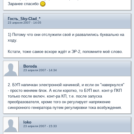
Заранее спасибо
Гость_Sky-Clad_*
23 апреля 2007 - 14:05
1) Потому что они отслужили своё и развалились буквально на
ходу.
Кстати, тоже самое вскоре ждёт и ЭР-2, попомните моё слово.
Boroda
23 апреля 2007 - 14:34
2. БУП напичкан электронной начинкой, и если он "навернулся"
- просто меняем блок. А если коротко, то БУП вкл. конт-р ПКП
только после включ. конт-ра КП, т.е. после запуска
преобразователя, кроме того он регулирует напряжение
синхронного генератора путем регулировки тока возбуждения.
loko
23 апреля 2007 - 15:33