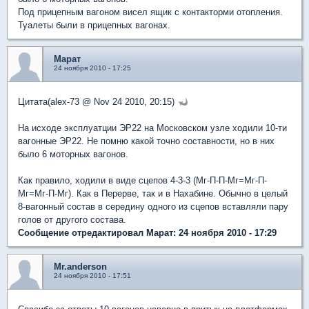
Под прицепным вагоном висел ящик с контакторми отопления.
Туалеты были в прицепных вагонах.
Марат
24 ноября 2010 - 17:25
Цитата(alex-73 @ Nov 24 2010, 20:15)
На исходе эксплуатции ЭР22 на Московском узле ходили 10-ти
вагонные ЭР22. Не помню какой точно составности, но в них
было 6 моторных вагонов.
Как правило, ходили в виде сцепов 4-3-3 (Мг-П-П-Мг=Мг-П-
Мг=Мг-П-Мг). Как в Перерве, так и в Нахабине. Обычно в целый
8-вагонный состав в середину одного из сцепов вставляли пару
голов от другого состава.
Сообщение отредактировал Марат: 24 ноября 2010 - 17:29
Mr.anderson
24 ноября 2010 - 17:51