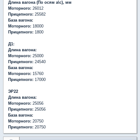
Длина вагона (По осям а\с), мм
Моторного:
26012
Прицепного:
25582
База вагона:
Моторного:
18000
Прицепного:
1800
Д1:
Длина вагона:
Моторного:
25000
Прицепного:
24540
База вагона:
Моторного:
15760
Прицепного:
17000
ЭР22
Длина вагона:
Моторного:
25056
Прицепного:
25056
База вагона:
Моторного:
20750
Прицепного:
20750