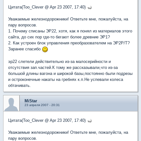
Цитата(Too_Clever @ Apr 23 2007, 17:40)
Уважаемые железнодорожники! Ответьте мне, пожалуйста, на
пару вопросов.
1. Почему списаны ЭР22, хотя, как я понял из материалов этого
сайта, до сих пор где-то бегают более древние ЭР1?
2. Как устроен блок управления преобразователем на ЭР2Р/Т?
Заранее спасибо
эр22 слетели действительно из-за малосерийности и
отсутствия зап.частей.К тому же рассказывали,что из-за
большой длины вагона и широкой базы,постоянно были подрезы
и остроконечные накаты на гребнях к.п.Не успевали колеса
обтачивать.
MiStar
23 апреля 2007 - 20:31
Цитата(Too_Clever @ Apr 23 2007, 17:40)
Уважаемые железнодорожники! Ответьте мне, пожалуйста, на
пару вопросов.