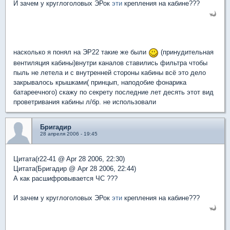
И зачем у круглоголовых ЭРок
эти
крепления на кабине???
насколько я понял на ЭР22 такие же были
(принудительная
вентиляция кабины)внутри каналов ставились фильтра чтобы
пыль не летела и с внутренней стороны кабины всё это дело
закрывалось крышками( принцып, наподобие фонарика
батареечного) скажу по секрету последние лет десять этот вид
проветривания кабины л/бр. не использовали
Бригадир
28 апреля 2006 - 19:45
Цитата(r22-41 @ Apr 28 2006, 22:30)
Цитата(Бригадир @ Apr 28 2006, 22:44)
А как расшифровывается ЧС ???
И зачем у круглоголовых ЭРок
эти
крепления на кабине???