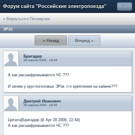
Форум сайта "Российские электропоезда"
»
« Вернуться к Почемучки
ЭР22
« Назад
Вперед »
Бригадир
28 апреля 2006 - 18:44
А как расшифровывается ЧС ???
И зачем у круглоголовых ЭРок
эти
крепления на кабине???
Дмитрий Иванович
28 апреля 2006 - 19:30
Цитата(Бригадир @ Apr 28 2006, 22:44)
А как расшифровывается ЧС ???