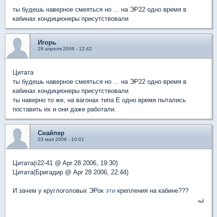
ты будешь наверное смеяться но ... на ЭР22 одно время в
кабинах кондиционеры присутствовали
Игорь
29 апреля 2006 - 12:42
Цитата
ты будешь наверное смеяться но ... на ЭР22 одно время в
кабинах кондиционеры присутствовали
ты наверно то же, на вагонах типа Е одно время пытались
поставить их и они даже работали.
Снайпер
03 мая 2006 - 10:01
Цитата(r22-41 @ Apr 28 2006, 19:30)
Цитата(Бригадир @ Apr 28 2006, 22:44)
И зачем у круглоголовых ЭРок
эти
крепления на кабине???