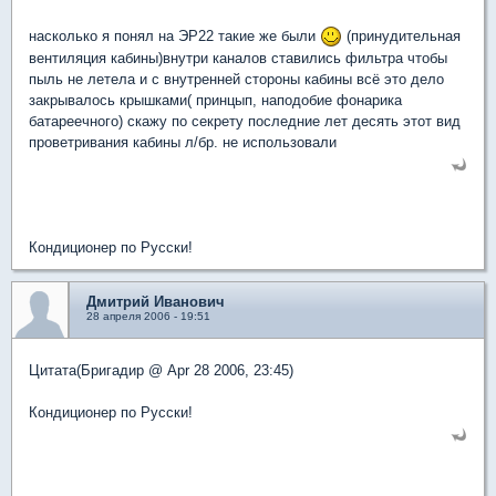
насколько я понял на ЭР22 такие же были
(принудительная
вентиляция кабины)внутри каналов ставились фильтра чтобы
пыль не летела и с внутренней стороны кабины всё это дело
закрывалось крышками( принцып, наподобие фонарика
батареечного) скажу по секрету последние лет десять этот вид
проветривания кабины л/бр. не использовали
Кондиционер по Русски!
Дмитрий Иванович
28 апреля 2006 - 19:51
Цитата(Бригадир @ Apr 28 2006, 23:45)
Кондиционер по Русски!