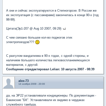
А они и сейчас эксплуатируются в Степногорске. В России же
их эксплуатация (с пассажирами) закончилась в конце 90-х (год
98-99).
Цитата(Эр1-207 @ Aug 10 2007, 09:29)
С чем связано большое кол-во поджогов этих
электропоездов???
С разгулом вандализма в 90-х годах, с одной стороны, и
наличием большого количества легковоспланемяющихся
материалов, с другой.
Сообщение отредактировал Lelian: 10 августа 2007 - 08:39
alex-73
14 ноября 2009 - 20:00
да, на ЭР22 устанавливали кондиционеры. По документации -
Бакинские "БК". Устанавливали их видимо в чердаках
служебного тамбура.