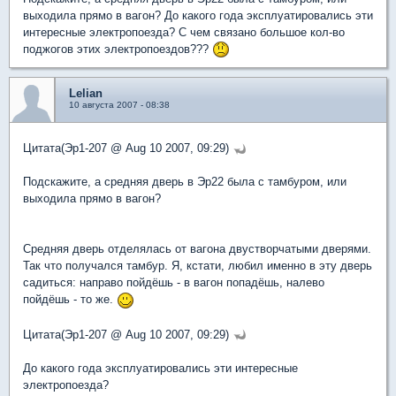
выходила прямо в вагон? До какого года эксплуатировались эти
интересные электропоезда? С чем связано большое кол-во
поджогов этих электропоездов???
Lelian
10 августа 2007 - 08:38
Цитата(Эр1-207 @ Aug 10 2007, 09:29)
Подскажите, а средняя дверь в Эр22 была с тамбуром, или
выходила прямо в вагон?
Средняя дверь отделялась от вагона двустворчатыми дверями.
Так что получался тамбур. Я, кстати, любил именно в эту дверь
садиться: направо пойдёшь - в вагон попадёшь, налево
пойдёшь - то же.
Цитата(Эр1-207 @ Aug 10 2007, 09:29)
До какого года эксплуатировались эти интересные
электропоезда?