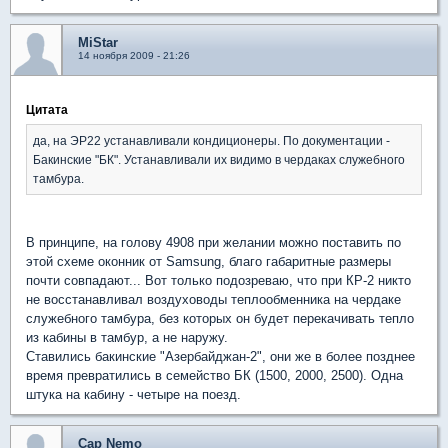
MiStar
14 ноября 2009 - 21:26
Цитата
да, на ЭР22 устанавливали кондиционеры. По документации -
Бакинские "БК". Устанавливали их видимо в чердаках служебного
тамбура.
В принципе, на голову 4908 при желании можно поставить по
этой схеме оконник от Samsung, благо габаритные размеры
почти совпадают... Вот только подозреваю, что при КР-2 никто
не восстанавливал воздуховоды теплообменника на чердаке
служебного тамбура, без которых он будет перекачивать тепло
из кабины в тамбур, а не наружу.
Ставились бакинские "Азербайджан-2", они же в более позднее
время превратились в семейство БК (1500, 2000, 2500). Одна
штука на кабину - четыре на поезд.
Cap Nemo