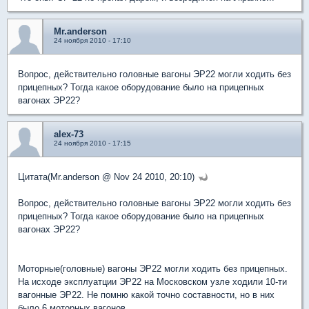
Mr.anderson
24 ноября 2010 - 17:10
Вопрос, действительно головные вагоны ЭР22 могли ходить без
прицепных? Тогда какое оборудование было на прицепных
вагонах ЭР22?
alex-73
24 ноября 2010 - 17:15
Цитата(Mr.anderson @ Nov 24 2010, 20:10)
Вопрос, действительно головные вагоны ЭР22 могли ходить без
прицепных? Тогда какое оборудование было на прицепных
вагонах ЭР22?
Моторные(головные) вагоны ЭР22 могли ходить без прицепных.
На исходе эксплуатции ЭР22 на Московском узле ходили 10-ти
вагонные ЭР22. Не помню какой точно составности, но в них
было 6 моторных вагонов.