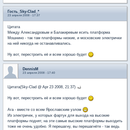
Гость_Sky-Clad_*
23 апреля 2008 - 17:37
Цитата
Между Александровым и Балакиревым есить платформа
Мошнино - так там платформы низкие, и московские электрички
на ней никогда не останавливались.
Ну вот, перестроить её и всем хорошо будет
DennisM
23 апреля 2008 - 17:40
Цитата(Sky-Clad @ Apr 23 2008, 21:37)
Ну вот, перестроить её и всем хорошо будет
Ага - вместе со всем Ярославским узлом
Из электричек, у которых фартук для выхода на высокие
платформы поднят, на эти самые высокие платформы выходить
тоже не очень удобно. Я перешагну, вы перешагнёте - так ведь