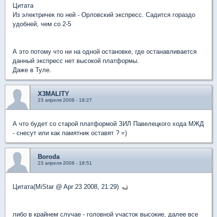
Цитата
Из электричек по ней - Орловский экспресс. Садится гораздо
удобней, чем со 2-5
А это потому что ни на одной остановке, где останавливается
данный экспресс нет высокой платформы.
Даже в Туле.
X3MALITY
23 апреля 2008 - 18:27
А что будет со старой платформой ЗИЛ Павелецкого хода МЖД
- снесут или как памятник оставят ? =)
Boroda
23 апреля 2008 - 18:51
Цитата(MiStar @ Apr 23 2008, 21:29)
либо в крайнем случае - головной участок высокие, далее все