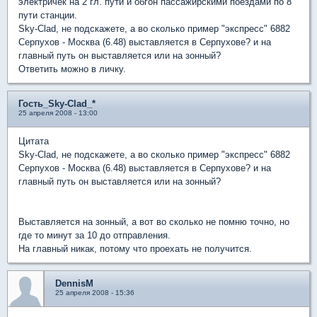
электричек на 2 гл. пути и обгон пассажирскими поездами по 8
пути станции.
Sky-Clad, не подскажете, а во сколько пример "экспресс" 6882
Серпухов - Москва (6.48) выставляется в Серпухове? и на
главный путь он выставляется или на зонный?
Ответить можно в личку.
Гость_Sky-Clad_*
25 апреля 2008 - 13:00
Цитата
Sky-Clad, не подскажете, а во сколько пример "экспресс" 6882
Серпухов - Москва (6.48) выставляется в Серпухове? и на
главный путь он выставляется или на зонный?
Выставляется на зонный, а вот во сколько не помню точно, но
где то минут за 10 до отправления.
На главный никак, потому что проехать не получится.
DennisM
25 апреля 2008 - 15:36