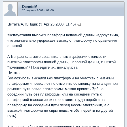
DennisM
25 апреля 2008 - 08:09
Цитата(АЛСНщик @ Apr 25 2008, 11:45)
эксплуатация высоких платформ неполной длины недопустима,
что значительно удорожает высокую платформу по сравнению
с низкой.
А Вы располагаете сравнительными цифрами стоимости
высокой платформы полной длины, неполной длины, и низкой
"половинки"? Приведите их, пожалуйста.
Цитата
Возможность высадки без платформы на участках с низкими
платформами позволяет не отменять остановку на станции при
ремонте пути возле платформы: можно принять Эр2 на
соседний путь без платформы или на соседний путь с
платформой (пассажирам не составит труда перейти на
платформу на соседнем пути перед носом электрички, а с
высокой платформы не спрыгнешь, чтобы перейти на другой
путь).
Как правило (за редким исключением), на двупутных участках