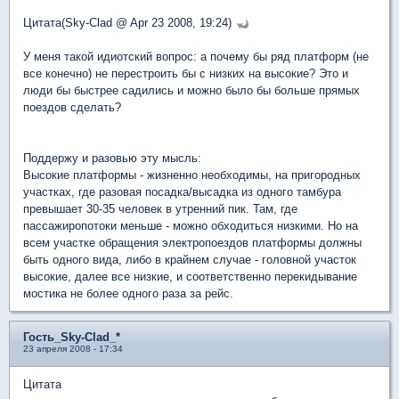
Цитата(Sky-Clad @ Apr 23 2008, 19:24)
У меня такой идиотский вопрос: а почему бы ряд платформ (не
все конечно) не перестроить бы с низких на высокие? Это и
люди бы быстрее садились и можно было бы больше прямых
поездов сделать?
Поддержу и разовью эту мысль:
Высокие платформы - жизненно необходимы, на пригородных
участках, где разовая посадка/высадка из одного тамбура
превышает 30-35 человек в утренний пик. Там, где
пассажиропотоки меньше - можно обходиться низкими. Но на
всем участке обращения электропоездов платформы должны
быть одного вида, либо в крайнем случае - головной участок
высокие, далее все низкие, и соответственно перекидывание
мостика не более одного раза за рейс.
Гость_Sky-Clad_*
23 апреля 2008 - 17:34
Цитата