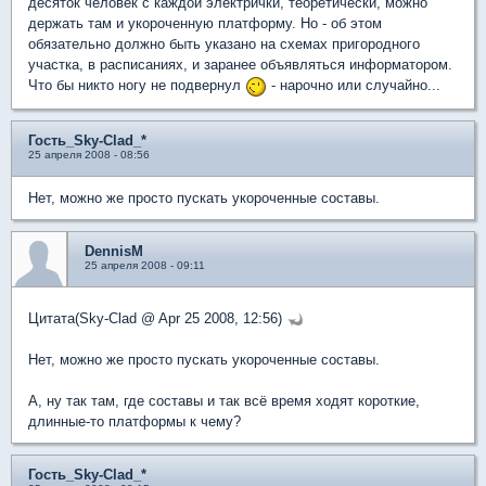
десяток человек с каждой электрички, теоретически, можно
держать там и укороченную платформу. Но - об этом
обязательно должно быть указано на схемах пригородного
участка, в расписаниях, и заранее объявляться информатором.
Что бы никто ногу не подвернул
- нарочно или случайно...
Гость_Sky-Clad_*
25 апреля 2008 - 08:56
Нет, можно же просто пускать укороченные составы.
DennisM
25 апреля 2008 - 09:11
Цитата(Sky-Clad @ Apr 25 2008, 12:56)
Нет, можно же просто пускать укороченные составы.
А, ну так там, где составы и так всё время ходят короткие,
длинные-то платформы к чему?
Гость_Sky-Clad_*