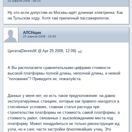
25 апреля 2008 - 09:15
Ну это если допустим из Москвы идёт длинная электричка. Как
на Тульском ходу. Хотя там приличный пассажиропоток.
АЛСНщик
25 апреля 2008 - 10:30
Цитата(DennisM @ Apr 25 2008, 12:09)
А Вы располагаете сравнительными цифрами стоимости
высокой платформы полной длины, неполной длины, и низкой
"половинки"? Приведите их, пожалуйста.
Данных у меня нет, но есть такое предположение: на давно
эксплуатируемых станциях, которые как правило находятся в
стеснённых условиях, главная статья расхода при
строительстве платформы не стоимость самой платформы, а
стоимость работ, связанных с высвобождением места под
платформу. Может понадобиться не только реконструкция жд
узла, но и снос части застройки близлижайших улиц. Это