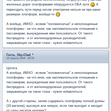
железных дорог платформами оборудуются ОБА пути
А
переходить пути перед носом электрички нельзя ни при каких
размерах платформ, вообще-то
А вообще, ИМХО - всякие "половинчатые" и неполноценные
платформы - ни что иное, как наплевательское отношение к
пассажирам, вынужденным ими пользоваться. От такого
беспредела - и от железнодорожных руководителей,
закрывающих на такое глаза - нужно избавляться.
Гость_Sky-Clad_*
25 апреля 2008 - 08:19
Цитата
А вообще, ИМХО - всякие "половинчатые" и неполноценные
платформы - ни что иное, как наплевательское отношение к
пассажирам, вынужденным ими пользоваться. От такого
беспредела - и от железнодорожных руководителей,
закрывающих на такое глаза - нужно избавляться.
А с другой стороны, зачем содержать платформу полной длины
(10 вагонов), высокую или низкую, если там выходит и заходит
от силы десяток человек?