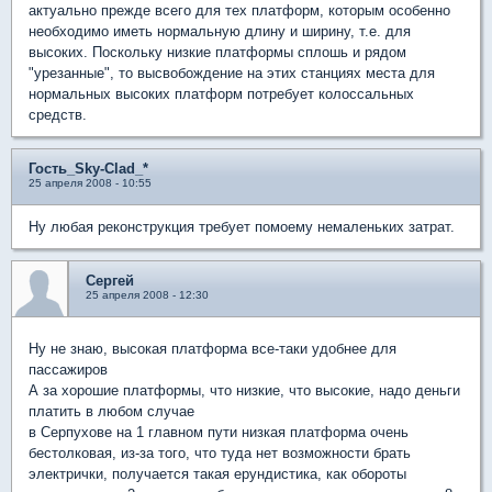
актуально прежде всего для тех платформ, которым особенно
необходимо иметь нормальную длину и ширину, т.е. для
высоких. Поскольку низкие платформы сплошь и рядом
"урезанные", то высвобождение на этих станциях места для
нормальных высоких платформ потребует колоссальных
средств.
Гость_Sky-Clad_*
25 апреля 2008 - 10:55
Ну любая реконструкция требует помоему немаленьких затрат.
Сергей
25 апреля 2008 - 12:30
Ну не знаю, высокая платформа все-таки удобнее для
пассажиров
А за хорошие платформы, что низкие, что высокие, надо деньги
платить в любом случае
в Серпухове на 1 главном пути низкая платформа очень
бестолковая, из-за того, что туда нет возможности брать
электрички, получается такая ерундистика, как обороты