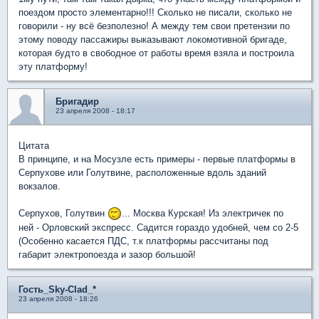
поездом просто элементарно!!! Сколько не писали, сколько не
говорили - ну всё безполезно! А между тем свои претензии по
этому поводу пассажиры выказывают локомотивной бригаде,
которая будто в свободное от работы время взяла и построила
эту платформу!
Бригадир
23 апреля 2008 - 18:17
Цитата
В принципе, и на Мосузле есть примеры - первые платформы в
Серпухове или Голутвине, расположенные вдоль зданий
вокзалов.
Серпухов, Голутвин
... Москва Курская! Из электричек по
ней - Орловский экспресс. Садится гораздо удобней, чем со 2-5
(Особенно касается ПДС, т.к платформы рассчитаны под
габарит электропоезда и зазор большой!
Гость_Sky-Clad_*
23 апреля 2008 - 18:26