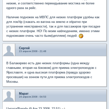
низкие, и соответственно перекидывание мостика не более
одного раза за рейс.
Наличие подножек на МВПС для низких платформ удобны как
для лок/бр (скакать из вагона на землю и обратно при
устранении неисправности), так и для пассажиров при посадке
с низких платформ. НО! По моим наблюдениям, именно этими
подножками очень часто бьем(цепляем) людей.
Сергей
23 апреля 2008 - 21:48
В Балакирево есть две низких платформы (одна между
главными, вторая на боковом) для приема электропоездов с
Ярославля, и одна высокая платформа (правда здорово
просевшая) на зонном пути для приема электропоездов с
Москвы.
Марат
24 апреля 2008 - 04:53
Цитата(Boroda @ Apr 23 2008, 22:51)