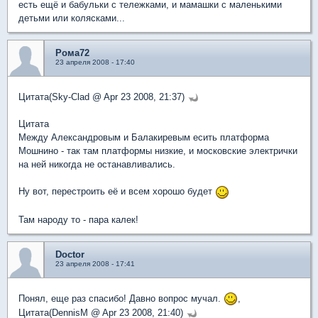
есть ещё и бабульки с тележками, и мамашки с маленькими
детьми или колясками...
Рома72
23 апреля 2008 - 17:40
Цитата(Sky-Clad @ Apr 23 2008, 21:37)
Цитата
Между Александровым и Балакиревым есить платформа
Мошнино - так там платформы низкие, и московские электрички
на ней никогда не останавливались.
Ну вот, перестроить её и всем хорошо будет
Там народу то - пара калек!
Doctor
23 апреля 2008 - 17:41
Понял, еще раз спасибо! Давно вопрос мучал.
,
Цитата(DennisM @ Apr 23 2008, 21:40)