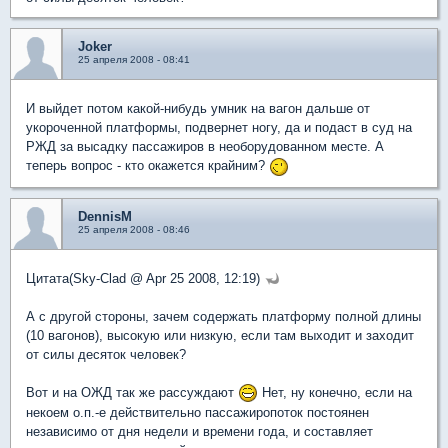
Joker
25 апреля 2008 - 08:41
И выйдет потом какой-нибудь умник на вагон дальше от
укороченной платформы, подвернет ногу, да и подаст в суд на
РЖД за высадку пассажиров в необорудованном месте. А
теперь вопрос - кто окажется крайним?
DennisM
25 апреля 2008 - 08:46
Цитата(Sky-Clad @ Apr 25 2008, 12:19)
А с другой стороны, зачем содержать платформу полной длины
(10 вагонов), высокую или низкую, если там выходит и заходит
от силы десяток человек?
Вот и на ОЖД так же рассуждают
Нет, ну конечно, если на
некоем о.п.-е действительно пассажиропоток постоянен
независимо от дня недели и времени года, и составляет