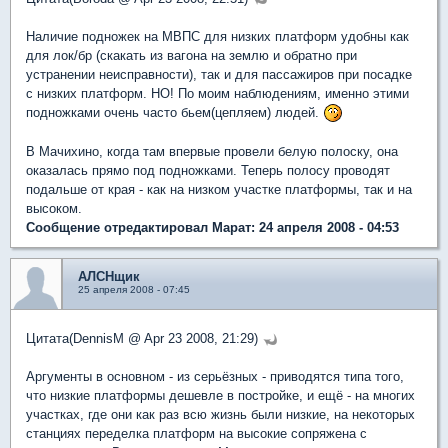
Наличие подножек на МВПС для низких платформ удобны как
для лок/бр (скакать из вагона на землю и обратно при
устранении неисправности), так и для пассажиров при посадке
с низких платформ. НО! По моим наблюдениям, именно этими
подножками очень часто бьем(цепляем) людей.
В Мачихино, когда там впервые провели белую полоску, она
оказалась прямо под подножками. Теперь полосу проводят
подальше от края - как на низком участке платформы, так и на
высоком.
Сообщение отредактировал Марат: 24 апреля 2008 - 04:53
АЛСНщик
25 апреля 2008 - 07:45
Цитата(DennisM @ Apr 23 2008, 21:29)
Аргументы в основном - из серьёзных - приводятся типа того,
что низкие платформы дешевле в постройке, и ещё - на многих
участках, где они как раз всю жизнь были низкие, на некоторых
станциях переделка платформ на высокие сопряжена с