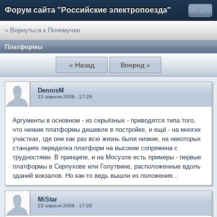
Форум сайта "Российские электропоезда"
»
« Вернуться к Почемучки
Платформы
« Назад
Вперед »
DennisM
23 апреля 2008 - 17:29
Аргументы в основном - из серьёзных - приводятся типа того,
что низкие платформы дешевле в постройке, и ещё - на многих
участках, где они как раз всю жизнь были низкие, на некоторых
станциях переделка платформ на высокие сопряжена с
трудностями. В принципе, и на Мосузле есть примеры - первые
платформы в Серпухове или Голутвине, расположенные вдоль
зданий вокзалов. Но как-то ведь вышли из положения...
MiStar
23 апреля 2008 - 17:29