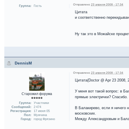
Отправлено
23 апреля 2008 - 17:34
Группа:
Гость
Цитата
и соответственно перекидыван
Ну так это в Можайске процве
DennisM
Отправлено
23 апреля 2008 - 17:34
Цитата(Doctor @ Apr 23 2008, 
У меня вот такой вопрос: в Б
Старожил форума
прямые электрички? Спасибо.
Группа:
Участники
Сообщений:
2 474
В Балакирево, если я ничего 
Регистрация:
17 июня 05
московских.
Пол:
Мужчина
Между Александровым и Балак
Город:
город Фрязино