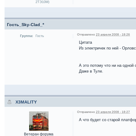
2ТЭ10М)
Гость_Sky-Clad_*
Отправлено
23 апреля 2008 - 18:26
Группа:
Гость
Цитата
Из электричек по ней - Орловс
А это потому что ни на одной
Даже в Туле.
X3MALITY
Отправлено
23 апреля 2008 - 18:27
А что будет со старой платфо
Ветеран форума