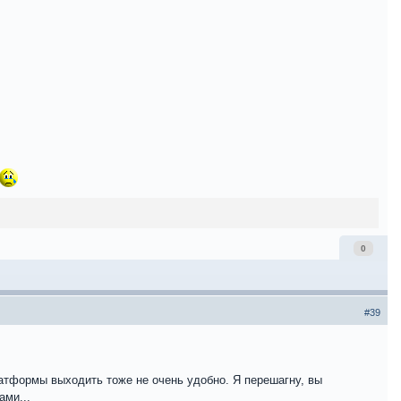
0
#39
атформы выходить тоже не очень удобно. Я перешагну, вы
ами...