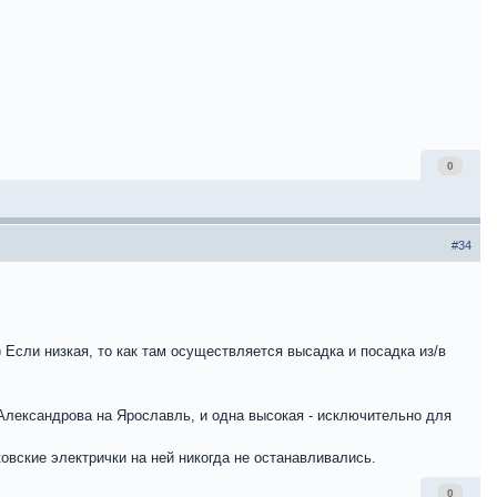
0
#34
 Если низкая, то как там осуществляется высадка и посадка из/в
 Александрова на Ярославль, и одна высокая - исключительно для
вские электрички на ней никогда не останавливались.
0