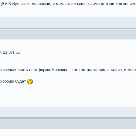
ещё и бабульки с тележками, и мамашки с маленькими детьми или коляск
, 21:37)
иревым есить платформа Мошнино - так там платформы низкие, и моско
м хорошо будет