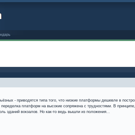
ндарь
ьёзных - приводятся типа того, что низкие платформы дешевле в построй
х переделка платформ на высокие сопряжена с трудностями. В принципе
ль зданий вокзалов. Но как-то ведь вышли из положения...