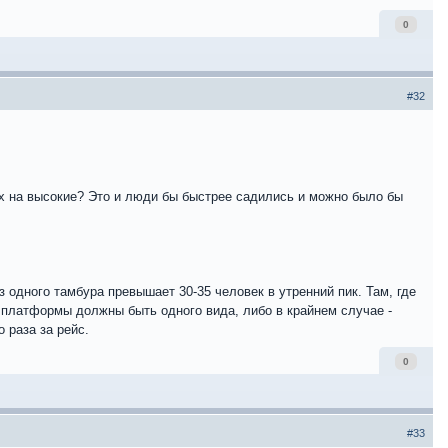
0
#32
ких на высокие? Это и люди бы быстрее садились и можно было бы
 одного тамбура превышает 30-35 человек в утренний пик. Там, где
 платформы должны быть одного вида, либо в крайнем случае -
 раза за рейс.
0
#33