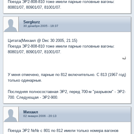
Поезда ЭР2-808-810 тоже имели парные головные вагоны:
80801/07, 80901/07, 81001/07.
Sergkurz
30 декабря 2005 - 18:37
Цитата(Михаил @ Dec 30 2005, 21:15)
Поезда ЭР2-808-810 тоже имели парные головные вагоны:
80801/07, 80901/07, 81001/07.
У меня отмечено, парные по 812 включительно. С 813 (1967 год)
только одинарные.
Последняя полносоставная ЭР2, перед 700-м "разрывом" - ЭР2-
700. Следующая - ЭР2-900.
Михаил
02 января 2006 - 20:13
Поезда ЭР2 №№ с 801 по 812 имели только номера вагонов