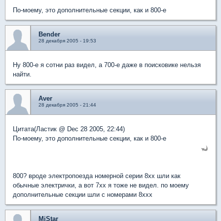
По-моему, это дополнительные секции, как и 800-е
Bender
28 декабря 2005 - 19:53
Ну 800-е я сотни раз видел, а 700-е даже в поисковике нельзя
найти.
Aver
28 декабря 2005 - 21:44
Цитата(Ластик @ Dec 28 2005, 22:44)
По-моему, это дополнительные секции, как и 800-е
800? вроде электропоезда номерной серии 8хх шли как
обычные электрички, а вот 7хх я тоже не видел. по моему
дополнительные секции шли с номерами 8ххх
MiStar