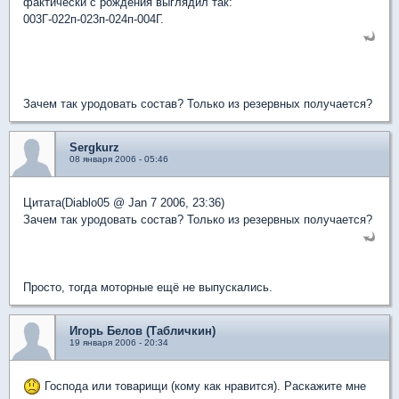
фактически с рождения выглядил так:
003Г-022п-023п-024п-004Г.
Зачем так уродовать состав? Только из резервных получается?
Sergkurz
08 января 2006 - 05:46
Цитата(Diablo05 @ Jan 7 2006, 23:36)
Зачем так уродовать состав? Только из резервных получается?
Просто, тогда моторные ещё не выпускались.
Игорь Белов (Табличкин)
19 января 2006 - 20:34
Господа или товарищи (кому как нравится). Раскажите мне