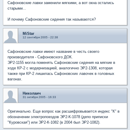
Сафоновские лавки заменили мягкими, а вот окна остались
старыми...
И почему Сафоновские сидения так называются?
MiStar
12 сентября 2005 - 22:38
Сафоновские лавки имеют название в честь своего
производителя - Сафоновского ДОК.
ЭР2-1155 могла поменять Сафоновские сидения на мягкие в
ходе КР-2 с модернизацией, аналогично ЭР2-1308, которая
также при КР-2 лишилась Сафоновских лавочек в головных
вагонах.
Николаич
31 октября 2005 - 16:33
Оригинально. Еще вопрос как расшифровывается индекс "К" в
обозначении электропоездов ЭР2-К-1078 (депо приписки
"Куровская") или ЭР2-К-1082 (в 2004 был ЭР2-1082).