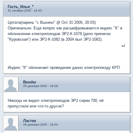
Гость_Илья_*
31 октября 2005 - 16:43
Цитата(парень "с Выхино" @ Oct 31 2005, 20:03)
Оригинально. Еще вопрос как расшифровывается индекс "К" в
обозначении электропоездов ЭР2-К-1078 (депо приписки
"Куровская") или ЭР2-К-1082 (в 2004 был ЭР2-1082).
Индекс "К" обозначает проведение данно электропоезду КРП.
Bender
28 декабря 2005 - 18:28
Никогда не видел электропоездов ЭР2 серии 700, её
пропустили или что-то другое?
Ластик
28 декабря 2005 - 19:44