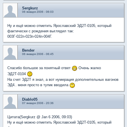
Sergkurz
06 января 2006 - 06:03
Ну и ещё можно отметить Ярославский ЭД2Т-0105, который
фактически с рождения выглядил так:
003Г-022п-023п-024п-004Г.
Bender
06 января 2006 - 06:45
Спасибо большое за понятный ответ
Очень жалко
ЭД2Т-0104
На счет ЭД2Т я знал, а вот нумерация дополнительных вагонов
ЭД4.. меня просто в тупик вводила
Diablo05
07 января 2006 - 20:36
Цитата(Sergkurz @ Jan 6 2006, 09:03)
Ну и ещё можно отметить Ярославский ЭД2Т-0105, который