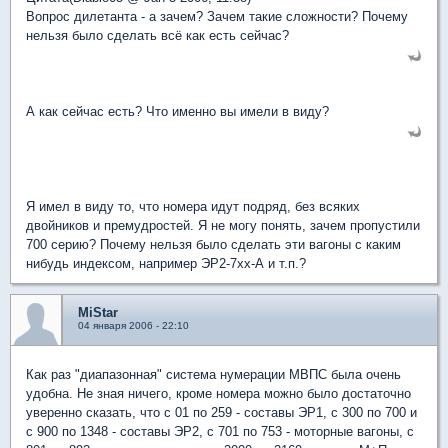
Вопрос дилетанта - а зачем? Зачем такие сложности? Почему
нельзя было сделать всё как есть сейчас?
А как сейчас есть? Что именно вы имели в виду?
Я имел в виду то, что номера идут подряд, без всяких
двойников и премудростей. Я не могу понять, зачем пропустили
700 серию? Почему нельзя было сделать эти вагоны с каким
нибудь индексом, например ЭР2-7хх-А и т.п.?
MiStar
04 января 2006 - 22:10
Как раз "диапазонная" система нумерации МВПС была очень
удобна. Не зная ничего, кроме номера можно было достаточно
уверенно сказать, что с 01 по 259 - составы ЭР1, с 300 по 700 и
с 900 по 1348 - составы ЭР2, с 701 по 753 - моторные вагоны, с