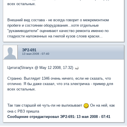
всех остальных.
Внешний вид состава - не всегда говорит о межремонтном
пробеге и состоянии оборудования...хотя отдельные
"рукамиводители" оценивают качество ремонта именно по
гладкости наложенных на гнилой кузов слоев краски...
ЭР2-691
13 мая 2008 - 07:40
Цитата(Stranyx @ May 12 2008, 17:32)
Странно. Выглядит 1346 очень ничего, если не сказать, что
отлично. Я бы даже сказал, что эта электричка - пример для
всех остальных.
Так там старшой её чуть-ли не вылизывает
Он на ней, как
она с РВЗ пришла
Сообщение отредактировал ЭР2-691: 13 мая 2008 - 07:41