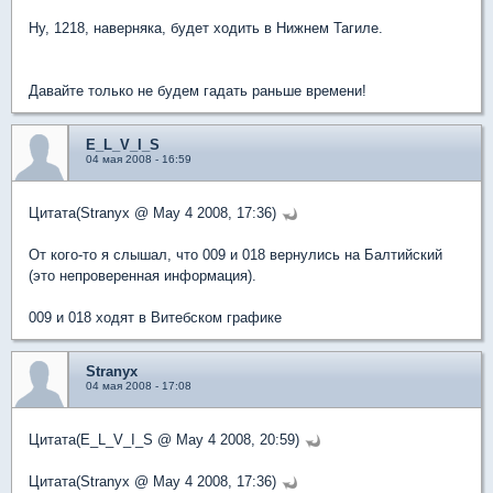
Ну, 1218, наверняка, будет ходить в Нижнем Тагиле.
Давайте только не будем гадать раньше времени!
E_L_V_I_S
04 мая 2008 - 16:59
Цитата(Stranyx @ May 4 2008, 17:36)
От кого-то я слышал, что 009 и 018 вернулись на Балтийский
(это непроверенная информация).
009 и 018 ходят в Витебском графике
Stranyx
04 мая 2008 - 17:08
Цитата(E_L_V_I_S @ May 4 2008, 20:59)
Цитата(Stranyx @ May 4 2008, 17:36)