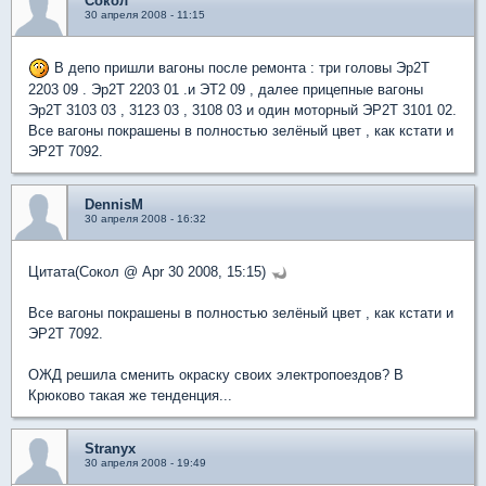
Сокол
30 апреля 2008 - 11:15
В депо пришли вагоны после ремонта : три головы Эр2Т
2203 09 . Эр2Т 2203 01 .и ЭТ2 09 , далее прицепные вагоны
Эр2Т 3103 03 , 3123 03 , 3108 03 и один моторный ЭР2Т 3101 02.
Все вагоны покрашены в полностью зелёный цвет , как кстати и
ЭР2Т 7092.
DennisM
30 апреля 2008 - 16:32
Цитата(Сокол @ Apr 30 2008, 15:15)
Все вагоны покрашены в полностью зелёный цвет , как кстати и
ЭР2Т 7092.
ОЖД решила сменить окраску своих электропоездов? В
Крюково такая же тенденция...
Stranyx
30 апреля 2008 - 19:49