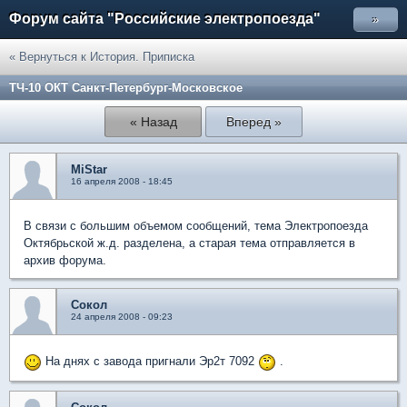
Форум сайта "Российские электропоезда"
»
« Вернуться к История. Приписка
ТЧ-10 ОКТ Санкт-Петербург-Московское
« Назад
Вперед »
MiStar
16 апреля 2008 - 18:45
В связи с большим объемом сообщений, тема Электропоезда
Октябрьской ж.д. разделена, а старая тема отправляется в
архив форума.
Сокол
24 апреля 2008 - 09:23
На днях с завода пригнали Эр2т 7092
.