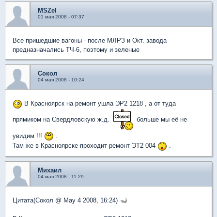
MSZel
01 мая 2008 - 07:37
Все пришедшие вагоны - после МЛРЗ и Окт. завода
предназначались ТЧ-6, поэтому и зеленые
Сокол
04 мая 2008 - 10:24
В Красноярск на ремонт ушла ЭР2 1218 , а от туда
прямиком на Свердловскую ж.д.
больше мы её не
увидим !!!
.
Там же в Красноярске проходит ремонт ЭТ2 004
.
Михаил
04 мая 2008 - 11:29
Цитата(Сокол @ May 4 2008, 16:24)