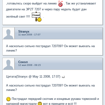
,готовьтесь скоро выйдет на линию
. Так же устаналивают
двигатели на ЭР2Т 7207 и через пару недель будет дан
зелёный свет !!!!
.
Stranyx
11 мая 2008 - 17:07
А насколько сильно пострадал 720709? Он может выехать на
линию?
Сокол
12 мая 2008 - 09:15
Цитата(Stranyx @ May 11 2008, 17:07)
А насколько сильно пострадал 720709? Он может выехать на
линию?
Пострадал передний скотник и концевые рукава тормозной и
напорной магистрали
вот в принцепе и всё !!!