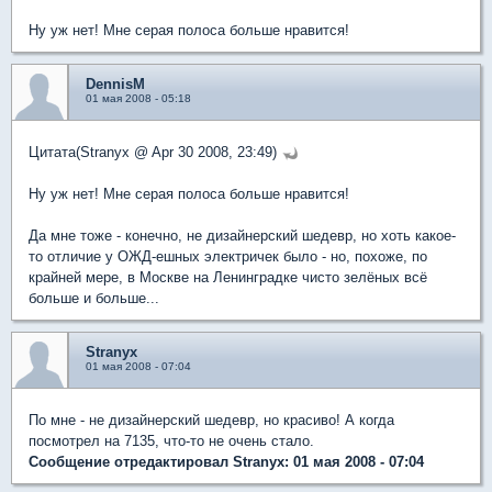
Ну уж нет! Мне серая полоса больше нравится!
DennisM
01 мая 2008 - 05:18
Цитата(Stranyx @ Apr 30 2008, 23:49)
Ну уж нет! Мне серая полоса больше нравится!
Да мне тоже - конечно, не дизайнерский шедевр, но хоть какое-
то отличие у ОЖД-ешных электричек было - но, похоже, по
крайней мере, в Москве на Ленинградке чисто зелёных всё
больше и больше...
Stranyx
01 мая 2008 - 07:04
По мне - не дизайнерский шедевр, но красиво! А когда
посмотрел на 7135, что-то не очень стало.
Сообщение отредактировал Stranyx: 01 мая 2008 - 07:04