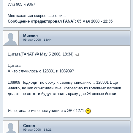
Или 905 и 906?
Мне кажеться скорее всего их...
Сообщение отредактировал FANAT: 05 мая 2008 - 12:35
Михаил
05 мая 2008 - 13:44
Цитата(FANAT @ May 5 2008, 18:34)
Цитата
А что случилось с 128301 и 108909?
108909 Подходит по сроку к своему списанию... 128301 Ещё
ничего, но как объяснили мне, котовасию из головных вагонов
делать не хотят и будут ставить сразу две ЭТэшные бошки...
Ясно, аналогично поступили и с ЭР2-1271
Сокол
05 мая 2008 - 18:21