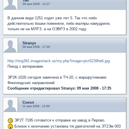
Tab
09 мая 2008 - 12:27
В данном виде 1251 ходит уже лет 5. Так что либо
действительно бошки поменяли, либо маляры намудрили,
только не на МЛРЗ, а на ОЭВРЗ в 2002 году.
Stranyx
09 мая 2008 - 17:26
http://img391.imageshack.us/my.php?image=pict5239he6.jpg
Поезд с ветеранами.
ЭР2К-1026 сегодня замечена в ТЧ-20, с маршрутниками
Финляндских направлений.
Сообщение отредактировал Stranyx: 09 мая 2008 - 17:35
Сокол
11 мая 2008 - 12:00
ЭР2Т 7195 готовится к отправке на завод в Перово.
Близок к окончанию установка тяг.двигателей на ЭТ2Эм 003