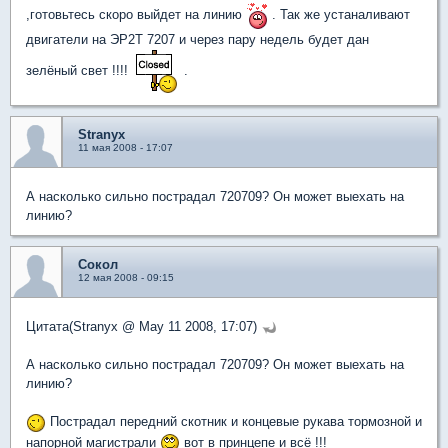
,готовьтесь скоро выйдет на линию
. Так же устаналивают
двигатели на ЭР2Т 7207 и через пару недель будет дан
зелёный свет !!!!
.
Stranyx
11 мая 2008 - 17:07
А насколько сильно пострадал 720709? Он может выехать на
линию?
Сокол
12 мая 2008 - 09:15
Цитата(Stranyx @ May 11 2008, 17:07)
А насколько сильно пострадал 720709? Он может выехать на
линию?
Пострадал передний скотник и концевые рукава тормозной и
напорной магистрали
вот в принцепе и всё !!!