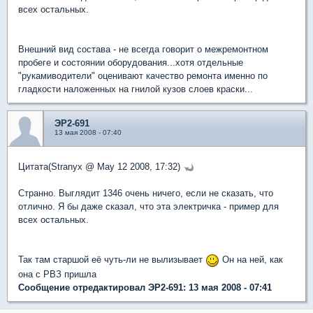
всех остальных.
Внешний вид состава - не всегда говорит о межремонтном
пробеге и состоянии оборудования...хотя отдельные
"рукамиводители" оценивают качество ремонта именно по
гладкости наложенных на гнилой кузов слоев краски...
ЭР2-691
13 мая 2008 - 07:40
Цитата(Stranyx @ May 12 2008, 17:32)
Странно. Выглядит 1346 очень ничего, если не сказать, что
отлично. Я бы даже сказал, что эта электричка - пример для
всех остальных.
Так там старшой её чуть-ли не вылизывает
Он на ней, как
она с РВЗ пришла
Сообщение отредактировал ЭР2-691: 13 мая 2008 - 07:41