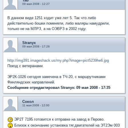
Tab
09 мая 2008 - 12:27
В данном виде 1251 ходит уже лет 5. Так что либо
действительно бошки поменяли, либо маляры намудрили,
только не на МЛРЗ, а на ОЭВРЗ в 2002 году.
Stranyx
09 мая 2008 - 17:26
http://img391.imageshack.us/my.php?image=pict5239he6.jpg
Поезд с ветеранами.
ЭР2К-1026 сегодня замечена в ТЧ-20, с маршрутниками
Финляндских направлений.
Сообщение отредактировал Stranyx: 09 мая 2008 - 17:35
Сокол
11 мая 2008 - 12:00
ЭР2Т 7195 готовится к отправке на завод в Перово.
Близок к окончанию установка тяг.двигателей на ЭТ2Эм 003