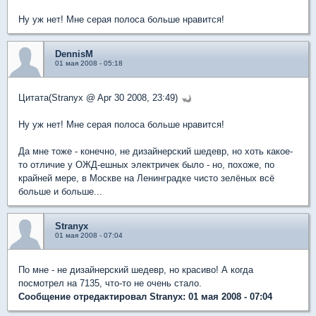
Ну уж нет! Мне серая полоса больше нравится!
DennisM
01 мая 2008 - 05:18
Цитата(Stranyx @ Apr 30 2008, 23:49)
Ну уж нет! Мне серая полоса больше нравится!
Да мне тоже - конечно, не дизайнерский шедевр, но хоть какое-
то отличие у ОЖД-ешных электричек было - но, похоже, по
крайней мере, в Москве на Ленинградке чисто зелёных всё
больше и больше...
Stranyx
01 мая 2008 - 07:04
По мне - не дизайнерский шедевр, но красиво! А когда
посмотрел на 7135, что-то не очень стало.
Сообщение отредактировал Stranyx: 01 мая 2008 - 07:04