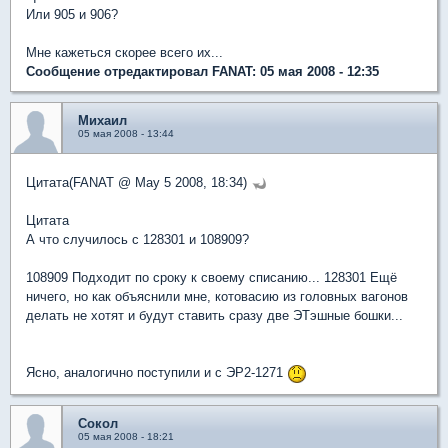
Или 905 и 906?
Мне кажеться скорее всего их...
Сообщение отредактировал FANAT: 05 мая 2008 - 12:35
Михаил
05 мая 2008 - 13:44
Цитата(FANAT @ May 5 2008, 18:34)
Цитата
А что случилось с 128301 и 108909?
108909 Подходит по сроку к своему списанию... 128301 Ещё
ничего, но как объяснили мне, котовасию из головных вагонов
делать не хотят и будут ставить сразу две ЭТэшные бошки...
Ясно, аналогично поступили и с ЭР2-1271
Сокол
05 мая 2008 - 18:21