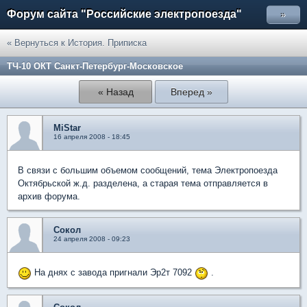
Форум сайта "Российские электропоезда"
»
« Вернуться к История. Приписка
ТЧ-10 ОКТ Санкт-Петербург-Московское
« Назад
Вперед »
MiStar
16 апреля 2008 - 18:45
В связи с большим объемом сообщений, тема Электропоезда
Октябрьской ж.д. разделена, а старая тема отправляется в
архив форума.
Сокол
24 апреля 2008 - 09:23
На днях с завода пригнали Эр2т 7092
.