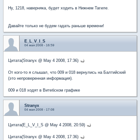
Ну, 1218, наверняка, будет ходить в Нижнем Тагиле.
Давайте только не будем гадать раньше времени!
E_L_V_I_S
04 мая 2008 - 16:59
Цитата(Stranyx @ May 4 2008, 17:36)
От кого-то я слышал, что 009 и 018 вернулись на Балтийский
(это непроверенная информация).
009 и 018 ходят в Витебском графике
Stranyx
04 мая 2008 - 17:08
Цитата(E_L_V_I_S @ May 4 2008, 20:59)
Цитата(Stranyx @ May 4 2008, 17:36)