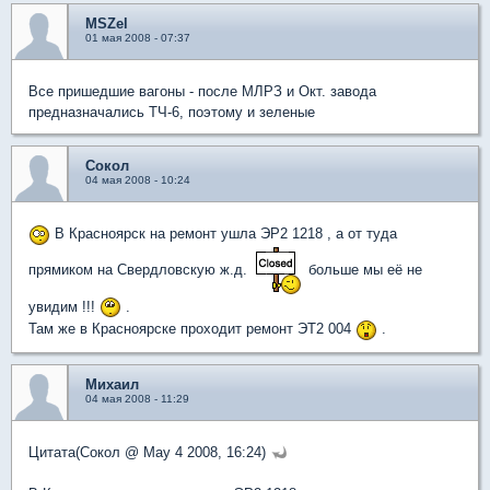
MSZel
01 мая 2008 - 07:37
Все пришедшие вагоны - после МЛРЗ и Окт. завода
предназначались ТЧ-6, поэтому и зеленые
Сокол
04 мая 2008 - 10:24
В Красноярск на ремонт ушла ЭР2 1218 , а от туда
прямиком на Свердловскую ж.д.
больше мы её не
увидим !!!
.
Там же в Красноярске проходит ремонт ЭТ2 004
.
Михаил
04 мая 2008 - 11:29
Цитата(Сокол @ May 4 2008, 16:24)