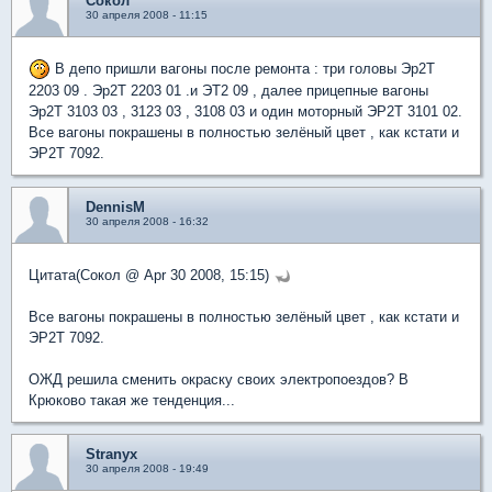
Сокол
30 апреля 2008 - 11:15
В депо пришли вагоны после ремонта : три головы Эр2Т
2203 09 . Эр2Т 2203 01 .и ЭТ2 09 , далее прицепные вагоны
Эр2Т 3103 03 , 3123 03 , 3108 03 и один моторный ЭР2Т 3101 02.
Все вагоны покрашены в полностью зелёный цвет , как кстати и
ЭР2Т 7092.
DennisM
30 апреля 2008 - 16:32
Цитата(Сокол @ Apr 30 2008, 15:15)
Все вагоны покрашены в полностью зелёный цвет , как кстати и
ЭР2Т 7092.
ОЖД решила сменить окраску своих электропоездов? В
Крюково такая же тенденция...
Stranyx
30 апреля 2008 - 19:49