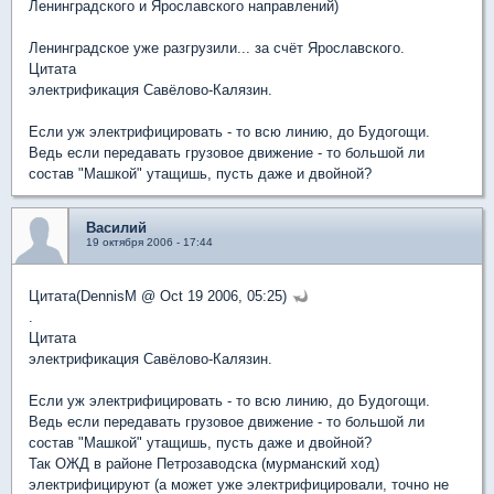
Ленинградского и Ярославского направлений)
Ленинградское уже разгрузили... за счёт Ярославского.
Цитата
электрификация Савёлово-Калязин.
Если уж электрифицировать - то всю линию, до Будогощи.
Ведь если передавать грузовое движение - то большой ли
состав "Машкой" утащишь, пусть даже и двойной?
Василий
19 октября 2006 - 17:44
Цитата(DennisM @ Oct 19 2006, 05:25)
.
Цитата
электрификация Савёлово-Калязин.
Если уж электрифицировать - то всю линию, до Будогощи.
Ведь если передавать грузовое движение - то большой ли
состав "Машкой" утащишь, пусть даже и двойной?
Так ОЖД в районе Петрозаводска (мурманский ход)
электрифицируют (а может уже электрифицировали, точно не