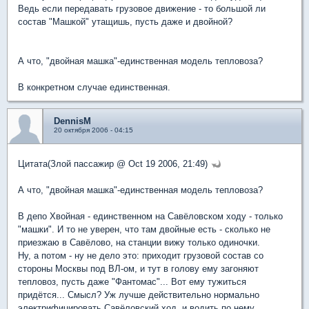
Ведь если передавать грузовое движение - то большой ли
состав "Машкой" утащишь, пусть даже и двойной?
А что, "двойная машка"-единственная модель тепловоза?
В конкретном случае единственная.
DennisM
20 октября 2006 - 04:15
Цитата(Злой пассажир @ Oct 19 2006, 21:49)
А что, "двойная машка"-единственная модель тепловоза?
В депо Хвойная - единственном на Савёловском ходу - только
"машки". И то не уверен, что там двойные есть - сколько не
приезжаю в Савёлово, на станции вижу только одиночки.
Ну, а потом - ну не дело это: приходит грузовой состав со
стороны Москвы под ВЛ-ом, и тут в голову ему загоняют
тепловоз, пусть даже "Фантомас"... Вот ему тужиться
придётся... Смысл? Уж лучше действительно нормально
электрифицировать Савёловский ход, и водить по нему