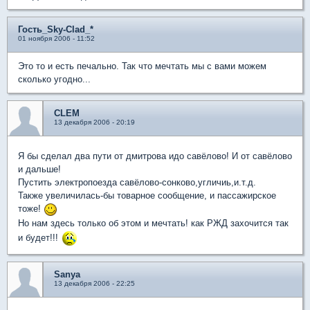
Гость_Sky-Clad_*
01 ноября 2006 - 11:52
Это то и есть печально. Так что мечтать мы с вами можем
сколько угодно...
CLEM
13 декабря 2006 - 20:19
Я бы сделал два пути от дмитрова идо савёлово! И от савёлово
и дальше!
Пустить электропоезда савёлово-сонково,угличиь,и.т.д.
Также увеличилась-бы товарное сообщение, и пассажирское
тоже!
Но нам здесь только об этом и мечтать! как РЖД захочится так
и будет!!!
Sanya
13 декабря 2006 - 22:25