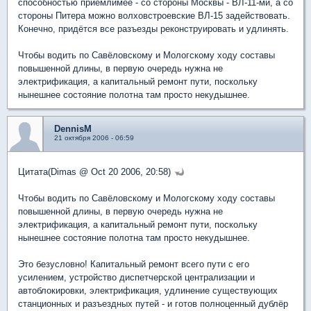
способностью приемлимее - со стороны Москвы - ВЛ-11-ми, а со
стороны Питера можно волховстроевские ВЛ-15 задействовать.
Конечно, придётся все разъезды реконструировать и удлинять.
Чтобы водить по Савёловскому и Мологскому ходу составы
повышенной длины, в первую очередь нужна не
электрификация, а капитальный ремонт пути, поскольку
нынешнее состояние полотна там просто некудышнее.
DennisM
21 октября 2006 - 06:59
Цитата(Dimas @ Oct 20 2006, 20:58)
Чтобы водить по Савёловскому и Мологскому ходу составы
повышенной длины, в первую очередь нужна не
электрификация, а капитальный ремонт пути, поскольку
нынешнее состояние полотна там просто некудышнее.
Это безусловно! Капитальный ремонт всего пути с его
усилением, устройство диспетчерской централизации и
автоблокировки, электрификация, удлинение существующих
станционных и разъездных путей - и готов полноценный дублёр