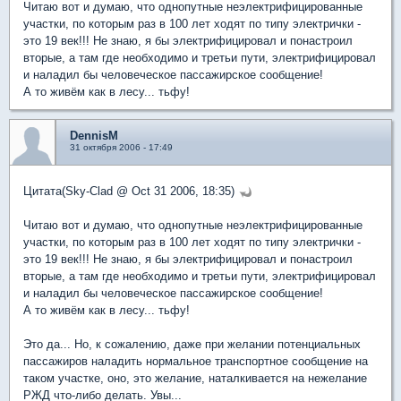
Читаю вот и думаю, что однопутные неэлектрифицированные
участки, по которым раз в 100 лет ходят по типу электрички -
это 19 век!!! Не знаю, я бы электрифицировал и понастроил
вторые, а там где необходимо и третьи пути, электрифицировал
и наладил бы человеческое пассажирское сообщение!
А то живём как в лесу... тьфу!
DennisM
31 октября 2006 - 17:49
Цитата(Sky-Clad @ Oct 31 2006, 18:35)
Читаю вот и думаю, что однопутные неэлектрифицированные
участки, по которым раз в 100 лет ходят по типу электрички -
это 19 век!!! Не знаю, я бы электрифицировал и понастроил
вторые, а там где необходимо и третьи пути, электрифицировал
и наладил бы человеческое пассажирское сообщение!
А то живём как в лесу... тьфу!
Это да... Но, к сожалению, даже при желании потенциальных
пассажиров наладить нормальное транспортное сообщение на
таком участке, оно, это желание, наталкивается на нежелание
РЖД что-либо делать. Увы...