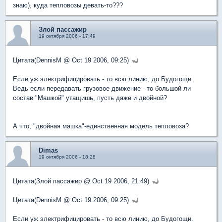
знаю), куда тепловозы девать-то???
Злой пассажир
19 октября 2006 - 17:49
Цитата(DennisM @ Oct 19 2006, 09:25)
Если уж электрифицировать - то всю линию, до Будогощи.
Ведь если передавать грузовое движение - то большой ли
состав "Машкой" утащишь, пусть даже и двойной?
А что, "двойная машка"-единственная модель тепловоза?
Dimas
19 октября 2006 - 18:28
Цитата(Злой пассажир @ Oct 19 2006, 21:49)
Цитата(DennisM @ Oct 19 2006, 09:25)
Если уж электрифицировать - то всю линию, до Будогощи.