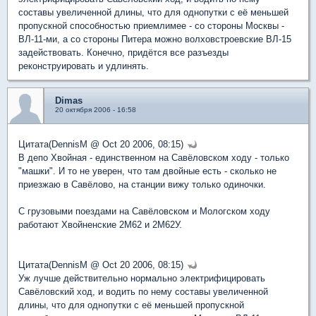
составы увеличенной длины, что для однопутки с её меньшей
пропускной способностью приемлимее - со стороны Москвы -
ВЛ-11-ми, а со стороны Питера можно волховстроевские ВЛ-15
задействовать. Конечно, придётся все разъезды
реконструировать и удлинять.
Dimas
20 октября 2006 - 16:58
Цитата(DennisM @ Oct 20 2006, 08:15)
В депо Хвойная - единственном на Савёловском ходу - только
"машки". И то не уверен, что там двойные есть - сколько не
приезжаю в Савёлово, на станции вижу только одиночки.
С грузовыми поездами на Савёловском и Мологском ходу
работают Хвойненские 2М62 и 2М62У.
Цитата(DennisM @ Oct 20 2006, 08:15)
Уж лучше действительно нормально электрифицировать
Савёловский ход, и водить по нему составы увеличенной
длины, что для однопутки с её меньшей пропускной