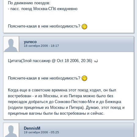
По движению поездов:
- пасс. поезд Москва-СПб ежедневно
Поясните-какая в нем необходимость?
yureco
18 октября 2006 - 18:17
Цитата(Злой пассажир @ Oct 18 2006, 20:36)
Поясните-какая в нем необходимость?
Когда еще в советские времена этот поезд ходил, он был
востребован - и из Москвы, и из Питера можно было без
пересадок добраться до Сонково-Пестово-Мги и до Бежецка
(ходили прицепные из Москвы и Питера). Думаю, этот поезд и
прицепные вагоны были бы востребованы и сейчас.
DennisM
19 октября 2006 - 05:25