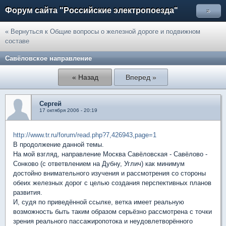
Форум сайта "Российские электропоезда"
»
« Вернуться к Общие вопросы о железной дороге и подвижном
составе
Савёловское направление
« Назад
Вперед »
Сергей
17 октября 2006 - 20:19
http://www.tr.ru/forum/read.php?7,426943,page=1
В продолжение данной темы.
На мой взгляд, направление Москва Савёловская - Савёлово -
Сонково (с ответвлением на Дубну, Углич) как минимум
достойно внимательного изучения и рассмотрения со стороны
обеих железных дорог с целью создания перспективных планов
развития.
И, судя по приведённой ссылке, ветка имеет реальную
возможность быть таким образом серьёзно рассмотрена с точки
зрения реального пассажиропотока и неудовлетворённого