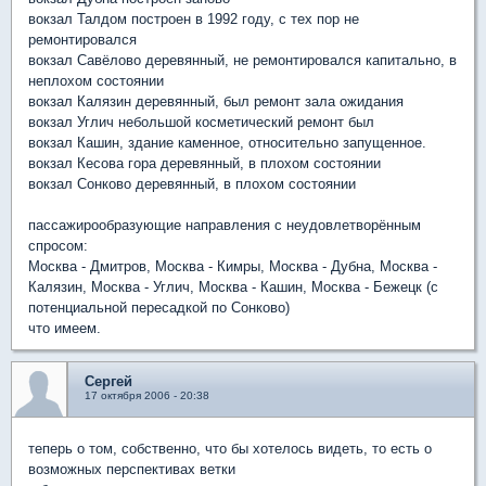
вокзал Талдом построен в 1992 году, с тех пор не
ремонтировался
вокзал Савёлово деревянный, не ремонтировался капитально, в
неплохом состоянии
вокзал Калязин деревянный, был ремонт зала ожидания
вокзал Углич небольшой косметический ремонт был
вокзал Кашин, здание каменное, относительно запущенное.
вокзал Кесова гора деревянный, в плохом состоянии
вокзал Сонково деревянный, в плохом состоянии
пассажирообразующие направления с неудовлетворённым
спросом:
Москва - Дмитров, Москва - Кимры, Москва - Дубна, Москва -
Калязин, Москва - Углич, Москва - Кашин, Москва - Бежецк (с
потенциальной пересадкой по Сонково)
что имеем.
Сергей
17 октября 2006 - 20:38
теперь о том, собственно, что бы хотелось видеть, то есть о
возможных перспективах ветки