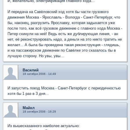
И, желательно, электрификация главного хода...
И передача на Савёловский ход хотя бы части грузового
движения Москва - Ярославль - Вологда - Санкт-Петербург, что
бы, наконец, разгрузить Ярославку, которая задыхается уже
после того, как всё грузовое движение с главного хода Москва -
Питер скинули на неё! Ведь есть же дублирующая линия, - ан
нет, её реконструировать надо, а деньги на это никто тратить не
желает... А была бы проведена такая реконструкция - глядишь,
и на пассажирском движении по Савёлке это сказалось бы в
лучшую сторону. Но увы, увы...
Василий
18 октября 2006 - 14:49
И запустить поезд Москва - Санкт-Петербуог с периодичностью
хотя бы 1 раз в 3 дня...
Майкл
18 октября 2006 - 16:29
Из вышесказанного наиболее актуально: